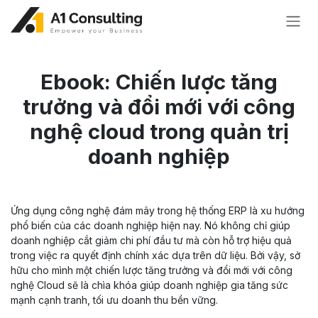
Bỏ qua để đến Nội dung
Ebook: Chiến lược tăng
trưởng và đổi mới với công
nghệ cloud trong quản trị
doanh nghiệp
Ứng dụng công nghệ đám mây trong hệ thống ERP là xu hướng
phổ biến của các doanh nghiệp hiện nay. Nó không chỉ giúp
doanh nghiệp cắt giảm chi phí đầu tư mà còn hỗ trợ hiệu quả
trong việc ra quyết định chính xác dựa trên dữ liệu. Bởi vậy, sở
hữu cho mình một chiến lược tăng trưởng và đổi mới với công
nghệ Cloud sẽ là chìa khóa giúp doanh nghiệp gia tăng sức
mạnh cạnh tranh, tối ưu doanh thu bền vững.