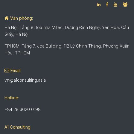
Văn phòng:
Hà Nội: Tầng 8, toà nhà Mitec, Dương Đình Nghệ, Yên Hòa, Cầu
Giấy, Hà Nội
TPHCM: Tầng 7, Jea Building, 112 Lý Chính Thắng, Phường Xuân
Hòa, TPHCM
Email:
vn@a1consulting.asia
Hotline:
+84 28 3620 0198
A1 Consulting