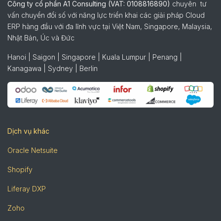
Công ty cổ phần A1 Consulting (VAT: 0108816890)
chuyên tư
vấn chuyển đổi số với năng lực triển khai các giải pháp Cloud
ERP hàng đầu với đa lĩnh vực tại Việt Nam, Singapore, Malaysia,
Nhật Bản, Úc và Đức
Hanoi | Saigon | Singapore | Kuala Lumpur | Penang |
Kanagawa | Sydney | Berlin
Dịch vụ khác
Oracle Netsuite
Shopify
Liferay DXP
Zoho