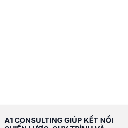
A1 CONSULTING GIÚP KẾT NỐI