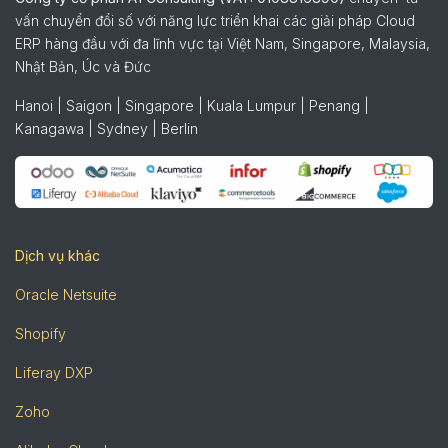
vấn chuyển đổi số với năng lực triển khai các giải pháp Cloud
ERP hàng đầu với đa lĩnh vực tại Việt Nam, Singapore, Malaysia,
Nhật Bản, Úc và Đức
Hanoi | Saigon | Singapore | Kuala Lumpur | Penang |
Kanagawa | Sydney | Berlin
Dịch vụ khác
Oracle Netsuite
Shopify
Liferay DXP
Zoho