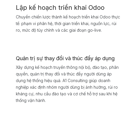
Lập kế hoạch triển khai Odoo
Chuyển chiến lược thành kế hoạch triển khai Odoo thực
tế: phạm vi phân hệ, thời gian triển khai, nguồn lực, rủi
ro, mức độ tùy chỉnh và các giai đoạn go-live.
Quản trị sự thay đổi và thúc đẩy áp dụng
Xây dựng kế hoạch truyền thông nội bộ, đào tạo, phân
quyền, quản trị thay đổi và thúc đẩy người dùng áp
dụng hệ thống hiệu quả. A1 Consulting giúp doanh
nghiệp xác định nhóm người dùng bị ảnh hưởng, rủi ro
kháng cự, nhu cầu đào tạo và cơ chế hỗ trợ sau khi hệ
thống vận hành.