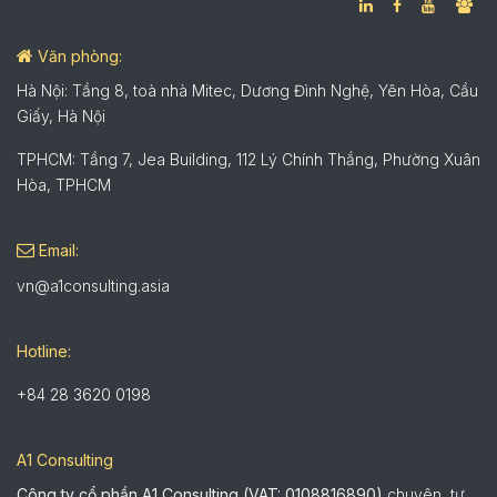
Văn phòng:
Hà Nội: Tầng 8, toà nhà Mitec, Dương Đình Nghệ, Yên Hòa, Cầu
Giấy, Hà Nội
TPHCM: Tầng 7, Jea Building, 112 Lý Chính Thắng, Phường Xuân
Hòa, TPHCM
Email:
vn@a1consulting.asia
Hotline:
+84 28 3620 0198
A1 Consulting
Công ty cổ phần A1 Consulting (VAT: 0108816890)
chuyên tư