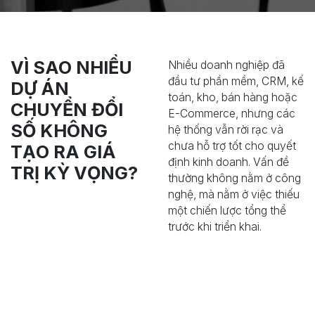
VÌ SAO NHIỀU
Nhiều doanh nghiệp đã
đầu tư phần mềm, CRM, kế
DỰ ÁN
toán, kho, bán hàng hoặc
CHUYỂN ĐỔI
E-Commerce, nhưng các
SỐ KHÔNG
hệ thống vẫn rời rạc và
chưa hỗ trợ tốt cho quyết
TẠO RA GIÁ
định kinh doanh. Vấn đề
TRỊ KỲ VỌNG?
thường không nằm ở công
nghệ, mà nằm ở việc thiếu
một chiến lược tổng thể
trước khi triển khai.