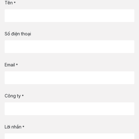
Tên
*
Số điện thoại
Email
*
Công ty
*
Lời nhắn
*