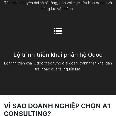
Tầm nhìn chuyển đổi số rõ ràng, gắn với mục tiêu kinh doanh và
năng lực vận hành. ​
Lộ trình triển khai phân hệ Odoo
Lộ trình triển khai Odoo theo từng giai đoạn, tránh triển khai dàn
trải hoặc quá tải nguồn lực.
VÌ SAO DOANH NGHIỆP CHỌN A1
CONSULTING?