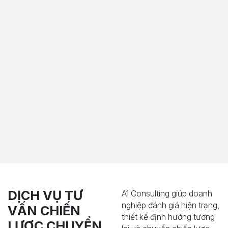
DỊCH VỤ TƯ
A1 Consulting giúp doanh
nghiệp đánh giá hiện trạng,
VẤN CHIẾN
thiết kế định hướng tương
LƯỢC CHUYỂN