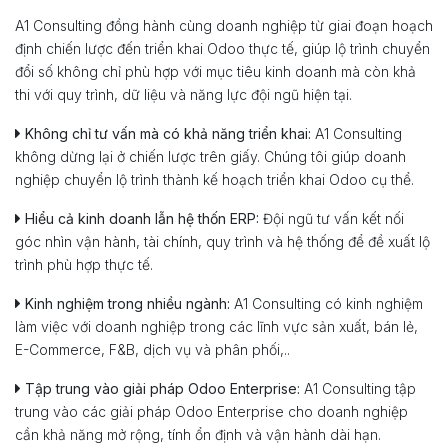
A1 Consulting đồng hành cùng doanh nghiệp từ giai đoạn hoạch
định chiến lược đến triển khai Odoo thực tế, giúp lộ trình chuyển
đổi số không chỉ phù hợp với mục tiêu kinh doanh mà còn khả
thi với quy trình, dữ liệu và năng lực đội ngũ hiện tại.
Không chỉ tư vấn mà có khả năng triển khai:
A1 Consulting
không dừng lại ở chiến lược trên giấy. Chúng tôi giúp doanh
nghiệp chuyển lộ trình thành kế hoạch triển khai Odoo cụ thể.
Hiểu cả kinh doanh lẫn hệ thốn ERP:
Đội ngũ tư vấn kết nối
góc nhìn vận hành, tài chính, quy trình và hệ thống để đề xuất lộ
trình phù hợp thực tế.
Kinh nghiệm trong nhiều ngành:
A1 Consulting có kinh nghiệm
làm việc với doanh nghiệp trong các lĩnh vực sản xuất, bán lẻ,
E-Commerce, F&B, dịch vụ và phân phối,..
Tập trung vào giải pháp Odoo Enterprise:
A1 Consulting tập
trung vào các giải pháp Odoo Enterprise cho doanh nghiệp
cần khả năng mở rộng, tính ổn định và vận hành dài hạn.