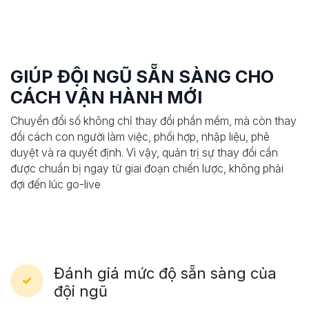
GIÚP ĐỘI NGŨ SẴN SÀNG CHO
CÁCH VẬN HÀNH MỚI
Chuyển đổi số không chỉ thay đổi phần mềm, mà còn thay
đổi cách con người làm việc, phối hợp, nhập liệu, phê
duyệt và ra quyết định. Vì vậy, quản trị sự thay đổi cần
được chuẩn bị ngay từ giai đoạn chiến lược, không phải
đợi đến lúc go-live
Đánh giá mức độ sẵn sàng của
đội ngũ