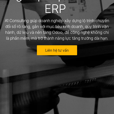
ERP
A1 Consulting giúp doanh nghiệp xây dựng lộ trình chuyển
đổi số rõ ràng, gắn với mục tiêu kinh doanh, quy trình vận
hành, dữ liệu và nền tảng Odoo, để công nghệ không chỉ
là phần mềm, mà trở thành năng lực tăng trưởng dài hạn.
Liên hệ tư vấn