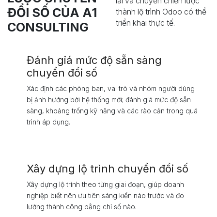
lai và chuyển chiến lược
ĐỔI SỐ CỦA A1
thành lộ trình Odoo có thể
triển khai thực tế.
CONSULTING
Đánh giá mức độ sẵn sàng
chuyển đổi số
Xác định các phòng ban, vai trò và nhóm người dùng
bị ảnh hưởng bởi hệ thống mới; đánh giá mức độ sẵn
sàng, khoảng trống kỹ năng và các rào cản trong quá
trình áp dụng.
Xây dựng lộ trình chuyển đổi số
Xây dựng lộ trình theo từng giai đoạn, giúp doanh
nghiệp biết nên ưu tiên sáng kiến nào trước và đo
lường thành công bằng chỉ số nào.