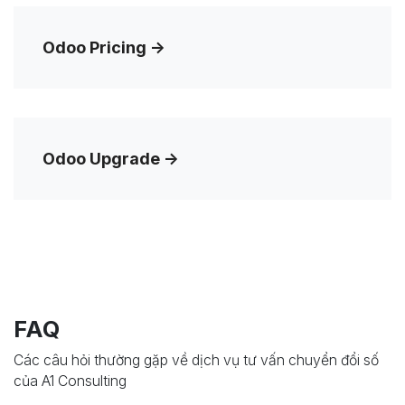
Odoo Pricing
->
Odoo Upgrade
->
FAQ
Các câu hỏi thường gặp về dịch vụ tư vấn chuyển đổi số
của A1 Consulting