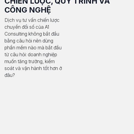
CHIẾN LƯỢC, QUY TRÌNH VÀ
CÔNG NGHỆ
Dịch vụ tư vấn chiến lược
chuyển đổi số của A1
Consulting không bắt đầu
bằng câu hỏi nên dùng
phần mềm nào mà bắt đầu
từ câu hỏi: doanh nghiệp
muốn tăng trưởng, kiểm
soát và vận hành tốt hơn ở
đâu?