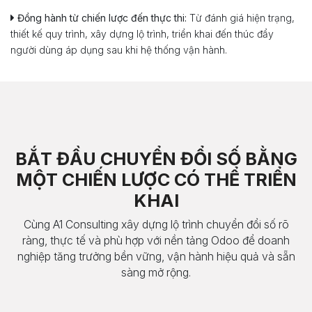
Đồng hành từ chiến lược đến thực thi:
Từ đánh giá hiện trạng,
thiết kế quy trình, xây dựng lộ trình, triển khai đến thúc đẩy
người dùng áp dụng sau khi hệ thống vận hành.
BẮT ĐẦU CHUYỂN ĐỔI SỐ BẰNG
MỘT CHIẾN LƯỢC CÓ THỂ TRIỂN
KHAI
Cùng A1 Consulting xây dựng lộ trình chuyển đổi số rõ
ràng, thực tế và phù hợp với nền tảng Odoo để doanh
nghiệp tăng trưởng bền vững, vận hành hiệu quả và sẵn
sàng mở rộng.