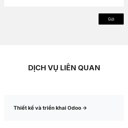
​​Gửi
DỊCH VỤ LIÊN QUAN
Thiết kế và triển khai Odoo
->