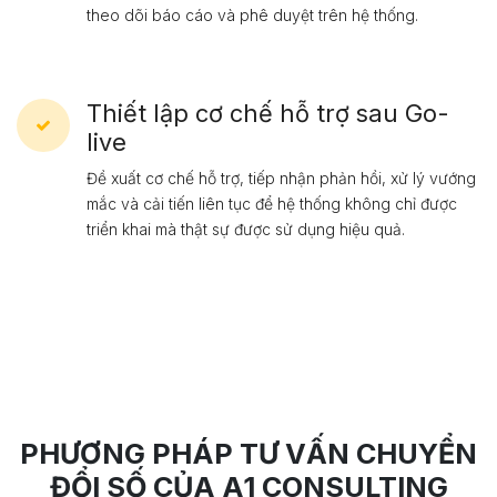
theo dõi báo cáo và phê duyệt trên hệ thống.
Thiết lập cơ chế hỗ trợ sau Go-
live
Đề xuất cơ chế hỗ trợ, tiếp nhận phản hồi, xử lý vướng
mắc và cải tiến liên tục để hệ thống không chỉ được
triển khai mà thật sự được sử dụng hiệu quả.
PHƯƠNG PHÁP TƯ VẤN CHUYỂN
ĐỔI SỐ CỦA A1 CONSULTING