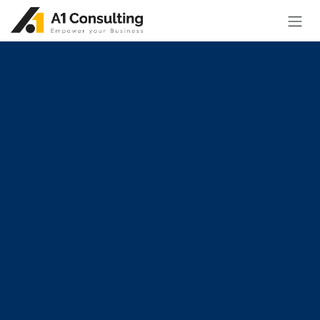
Bỏ qua để đến Nội dung