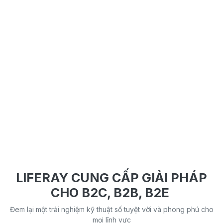
LIFERAY CUNG CẤP GIẢI PHÁP
CHO B2C, B2B, B2E
Đem lại một trải nghiệm kỹ thuật số tuyệt vời và phong phú cho
mọi lĩnh vực