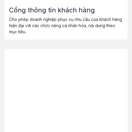
Cổng thông tin khách hàng
Cho phép doanh nghiệp phục vụ nhu cầu của khách hàng
hiện đại với các chức năng cá nhân hóa, nội dung theo
mục tiêu.