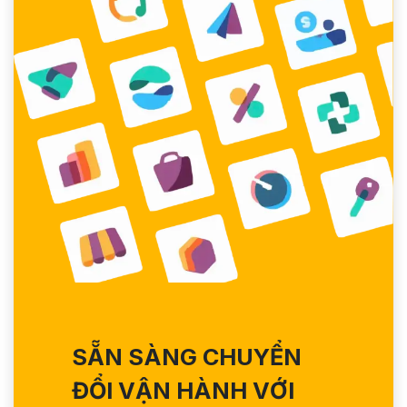
SẴN SÀNG CHUYỂN
ĐỔI VẬN HÀNH VỚI