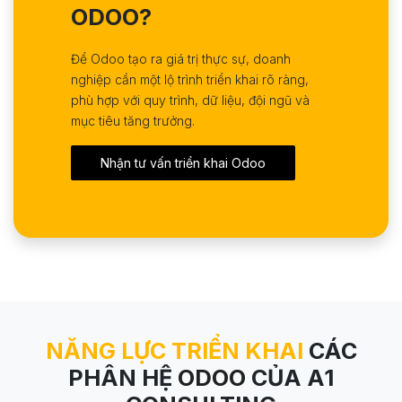
ODOO?
Để Odoo tạo ra giá trị thực sự, doanh
nghiệp cần một lộ trình triển khai rõ ràng,
phù hợp với quy trình, dữ liệu, đội ngũ và
mục tiêu tăng trưởng.
Nhận tư vấn triển khai Odoo
NĂNG LỰC TRIỂN KHAI
CÁC
PHÂN HỆ
ODOO
CỦA A1