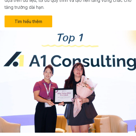
dựa trên dữ liệu, tối ưu quy trình và tạo nền tảng vững chắc cho
tăng trưởng dài hạn.
Tìm hiểu thêm