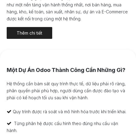
như một nền tảng vận hành thống nhất, nơi bán hàng, mua
hàng, kho, kế toán, sản xuất, nhân sự, dự án và E-Commerce
được kết nối trong cùng một hệ thống.
Thêm chi tiết
Một Dự Án Odoo Thành Công Cần Những Gì?
Hệ thống cần bám sát quy trình thực tế, dữ liệu phải rõ ràng,
phân quyền phải phù hợp, người dùng cần được đào tạo và
phải có kế hoạch tối ưu sau khi vận hành.
Quy trình được rà soát và mô hình hóa trước khi triển khai.
Từng phân hệ được cấu hình theo đúng nhu cầu vận
hành.