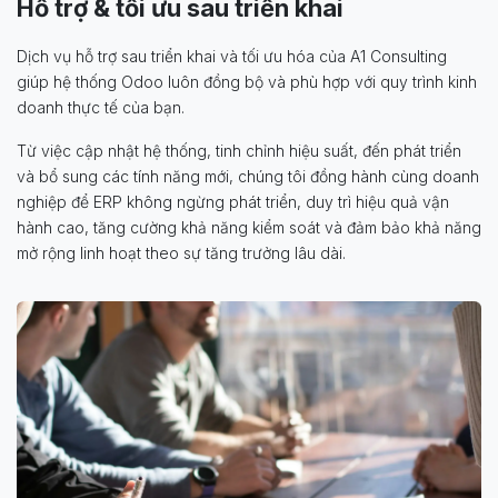
Hỗ trợ &​ tối ưu sau triển khai​
Dịch vụ hỗ trợ sau triển khai và tối ưu hóa của A1 Consulting
giúp hệ thống Odoo luôn đồng bộ và phù hợp với quy trình kinh
doanh thực tế của bạn.
Từ việc cập nhật hệ thống, tinh chỉnh hiệu suất, đến phát triển
và bổ sung các tính năng mới, chúng tôi đồng hành cùng doanh
nghiệp để ERP không ngừng phát triển, duy trì hiệu quả vận
hành cao, tăng cường khả năng kiểm soát và đảm bảo khả năng
mở rộng linh hoạt theo sự tăng trưởng lâu dài.