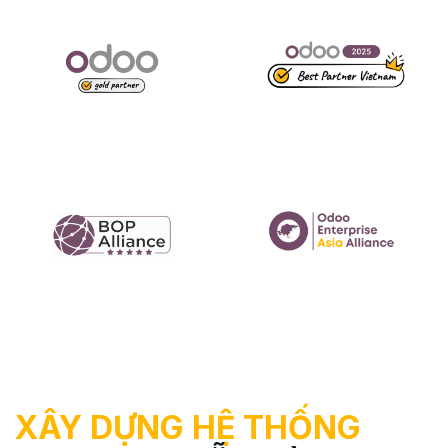
XÂY DỰNG HỆ THỐNG