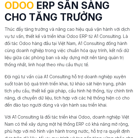
ODOO
ERP SẴN SÀNG
CHO TĂNG TRƯỞNG
Thúc đẩy tăng trưởng và nâng cao hiệu quả vận hành với dịch
vụ tư vấn, thiết kế và triển khai Odoo ERP từ A1 Consulting. Là
đối tác Odoo hàng đầu tại Việt Nam, A1 Consulting đồng hành
cùng doanh nghiệp trong việc chuẩn hóa quy trình, kết nối dữ
liệu giữa các phòng ban và xây dựng một nền tảng quản trị
thống nhất, linh hoạt theo nhu cầu thực tế.
Đội ngũ tư vấn của A1 Consulting hỗ trợ doanh nghiệp xuyên
suốt toàn bộ quá trình triển khai, từ khảo sát hiện trạng, phân
tích yêu cầu, thiết kế giải pháp, cấu hình hệ thống, tùy chỉnh tính
năng, di chuyển dữ liệu, tích hợp với các hệ thống hiện có cho
đến đào tạo người dùng và vận hành sau triển khai.
Với A1 Consulting là đối tác triển khai Odoo, doanh nghiệp Việt
Nam có thể xây dựng một hệ thống ERP có khả năng mở rộng,
phù hợp với mô hình vận hành trong nước, hỗ trợ ra quyết định