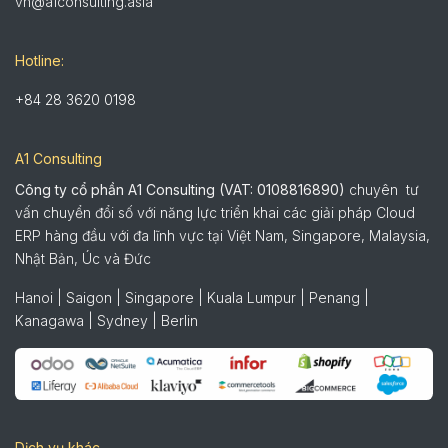
vn@a1consulting.asia
Hotline:
+84 28 3620 0198
A1 Consulting
Công ty cổ phần A1 Consulting (VAT: 0108816890)
chuyên tư
vấn chuyển đổi số với năng lực triển khai các giải pháp Cloud
ERP hàng đầu với đa lĩnh vực tại Việt Nam, Singapore, Malaysia,
Nhật Bản, Úc và Đức
Hanoi | Saigon | Singapore | Kuala Lumpur | Penang |
Kanagawa | Sydney | Berlin
Dịch vụ khác