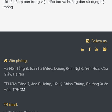
tôi sẽ hỗ trợ bạn trong việc đào tạo và hướng dẫn sử dụng hệ
thống.
Follow us
Văn phòng:
Hà Nội: Tầng 8, toà nhà Mitec, Dương Đình Nghệ, Yên Hòa, Cầu
Giấy, Hà Nội
TPHCM: Tầng 7, Jea Building, 112 Lý Chính Thắng, Phường Xuân
Hòa, TPHCM
Email: