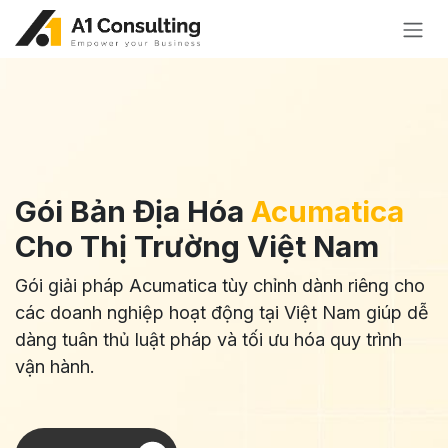
Bỏ qua để đến Nội dung
Gói Bản Địa Hóa
Acumatica
Cho Thị Trường Việt Nam
Gói giải pháp Acumatica tùy chỉnh dành riêng cho
các doanh nghiệp hoạt động tại Việt Nam giúp dễ
dàng tuân thủ luật pháp và tối ưu hóa quy trình
vận hành.