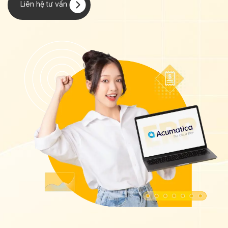
Liên hệ tư​​ vấn