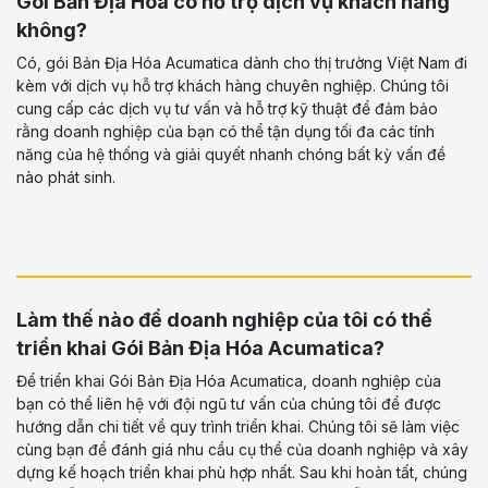
Gói Bản Địa Hóa có hỗ trợ dịch vụ khách hàng
không?
Có, gói Bản Địa Hóa Acumatica dành cho thị trường Việt Nam đi
kèm với dịch vụ hỗ trợ khách hàng chuyên nghiệp. Chúng tôi
cung cấp các dịch vụ tư vấn và hỗ trợ kỹ thuật để đảm bảo
rằng doanh nghiệp của bạn có thể tận dụng tối đa các tính
năng của hệ thống và giải quyết nhanh chóng bất kỳ vấn đề
nào phát sinh.
Làm thế nào để doanh nghiệp của tôi có thể
triển khai Gói Bản Địa Hóa Acumatica?
Để triển khai Gói Bản Địa Hóa Acumatica, doanh nghiệp của
bạn có thể liên hệ với đội ngũ tư vấn của chúng tôi để được
hướng dẫn chi tiết về quy trình triển khai. Chúng tôi sẽ làm việc
cùng bạn để đánh giá nhu cầu cụ thể của doanh nghiệp và xây
dựng kế hoạch triển khai phù hợp nhất. Sau khi hoàn tất, chúng