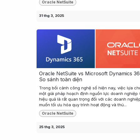
Oracle NetSuite
31 thg 3, 2025
Oracle NetSuite vs Microsoft Dynamics 36
So sánh toàn diện
Trong bối cảnh công nghệ số hiện nay, việc lựa ch
một giải pháp hoạch định nguồn lực doanh nghiệp 
hiệu quả là rất quan trọng đối với các doanh nghiệ
muốn tối ưu hóa quy trình hoạt động và thú...
Oracle NetSuite
25 thg 3, 2025