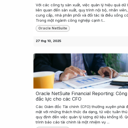
Với các công ty sản xuất, việc quản lý hiệu quả dữ 
liên quan đến sản xuất, quy trình nội bộ, nhân viên
cung cấp, nhà phân phối và đối tác là điều sống c
Trong một ngành công nghiệp cạnh t...
Oracle NetSuite
27 thg 10, 2025
Oracle NetSuite Financial Reporting: Công
đắc lực cho các CFO
Các Giám đốc Tài chính (CFO) thường xuyên phải đ
mặt với những thách thức đa dạng, từ việc tuân th
quy định đến việc quản lý lượng dữ liệu khổng lồ. 
trình báo cáo tài chính là một nhiệm vụ ...