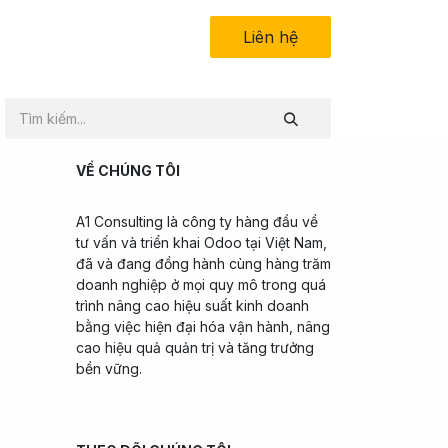
in tức
Về chúng tôi
Liên hệ​
VỀ CHÚNG TÔI
A1 Consulting là công ty hàng đầu về
tư vấn và triển khai Odoo tại Việt Nam,
đã và đang đồng hành cùng hàng trăm
doanh nghiệp ở mọi quy mô trong quá
trình nâng cao hiệu suất kinh doanh
bằng việc hiện đại hóa vận hành, nâng
cao hiệu quả quản trị và tăng trưởng
bền vững.