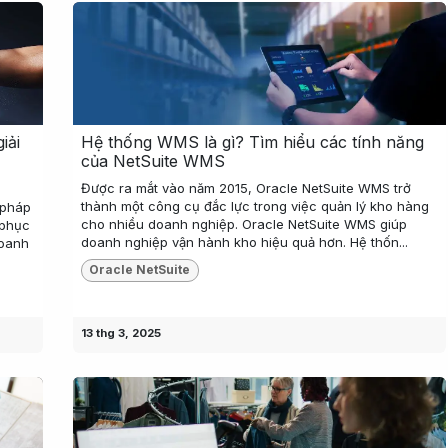
iải
Hệ thống WMS là gì? Tìm hiểu các tính năng
của NetSuite WMS
Được ra mắt vào năm 2015, Oracle NetSuite WMS trở
thành một công cụ đắc lực trong việc quản lý kho hàng
 pháp
cho nhiều doanh nghiệp. Oracle NetSuite WMS giúp
 phục
doanh nghiệp vận hành kho hiệu quả hơn. Hệ thốn...
doanh
Oracle NetSuite
13 thg 3, 2025