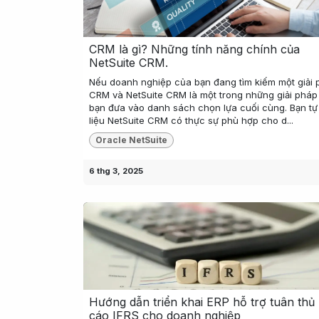
CRM là gì? Những tính năng chính của
NetSuite CRM.
Nếu doanh nghiệp của bạn đang tìm kiếm một giải
CRM và NetSuite CRM là một trong những giải phá
bạn đưa vào danh sách chọn lựa cuối cùng. Bạn tự
liệu NetSuite CRM có thực sự phù hợp cho d...
Oracle NetSuite
6 thg 3, 2025
Hướng dẫn triển khai ERP hỗ trợ tuân thủ
cáo IFRS cho doanh nghiệp