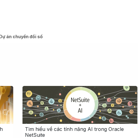
Odoo
Giải pháp
Dự án
T
Dự án chuyển đổi số
nh
Tìm hiểu về các tính năng AI trong Oracle
NetSuite