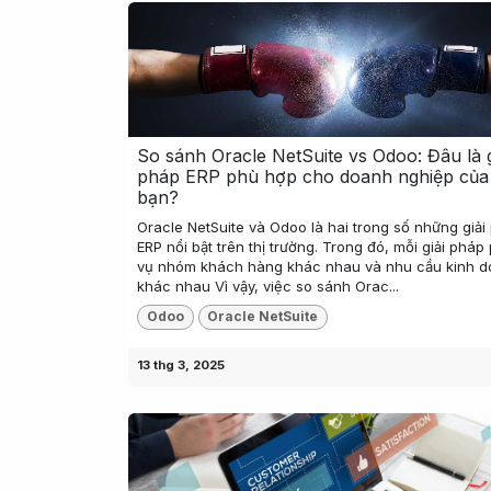
So sánh Oracle NetSuite vs Odoo: Đâu là g
pháp ERP phù hợp cho doanh nghiệp của
bạn?
Oracle NetSuite và Odoo là hai trong số những giải
ERP nổi bật trên thị trường. Trong đó, mỗi giải pháp
vụ nhóm khách hàng khác nhau và nhu cầu kinh 
khác nhau Vì vậy, việc so sánh Orac...
Odoo
Oracle NetSuite
13 thg 3, 2025