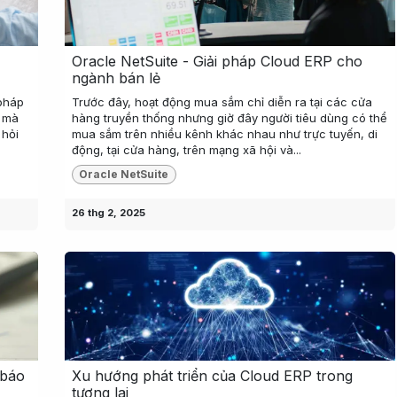
Oracle NetSuite - Giải pháp Cloud ERP cho
ngành bán lẻ
 pháp
Trước đây, hoạt động mua sắm chỉ diễn ra tại các cửa
p mà
hàng truyền thống nhưng giờ đây người tiêu dùng có thể
 hỏi
mua sắm trên nhiều kênh khác nhau như trực tuyến, di
động, tại cửa hàng, trên mạng xã hội và...
Oracle NetSuite
26 thg 2, 2025
 báo
Xu hướng phát triển của Cloud ERP trong
tương lai