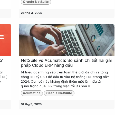
Oracle NetSuite
28 thg 3, 2025
5:
NetSuite vs Acumatica: So sánh chi tiết hai giải
pháp Cloud ERP hàng đầu
ọn
14 triệu doanh nghiệp trên toàn thế giới đã chi ra tổng
(ERP)
cộng 183 tỷ USD để đầu tư vào hệ thống ERP trong năm
p
2024. Con số này khẳng định thêm một lần nữa tầm
quan trọng của ERP trong việc tối ưu hóa v...
Acumatica
Oracle NetSuite
18 thg 3, 2025