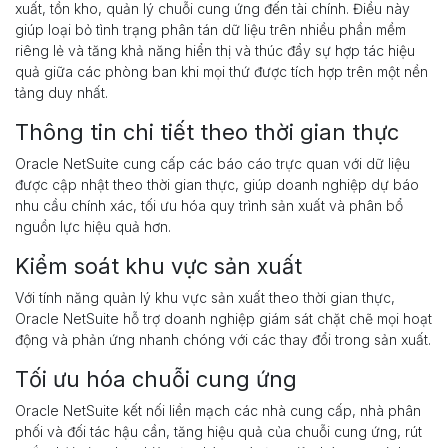
xuất, tồn kho, quản lý chuỗi cung ứng đến tài chính. Điều này
giúp loại bỏ tình trạng phân tán dữ liệu trên nhiều phần mềm
riêng lẻ và tăng khả năng hiển thị và thúc đẩy sự hợp tác hiệu
quả giữa các phòng ban khi mọi thứ được tích hợp trên một nền
tảng duy nhất.
Thông tin chi tiết theo thời gian thực
Oracle NetSuite cung cấp các báo cáo trực quan với dữ liệu
được cập nhật theo thời gian thực, giúp doanh nghiệp dự báo
nhu cầu chính xác, tối ưu hóa quy trình sản xuất và phân bổ
nguồn lực hiệu quả hơn.
Kiểm soát khu vực sản xuất
Với tính năng quản lý khu vực sản xuất theo thời gian thực,
Oracle NetSuite hỗ trợ doanh nghiệp giám sát chặt chẽ mọi hoạt
động và phản ứng nhanh chóng với các thay đổi trong sản xuất.
Tối ưu hóa chuỗi cung ứng
Oracle NetSuite kết nối liền mạch các nhà cung cấp, nhà phân
phối và đối tác hậu cần, tăng hiệu quả của chuỗi cung ứng, rút