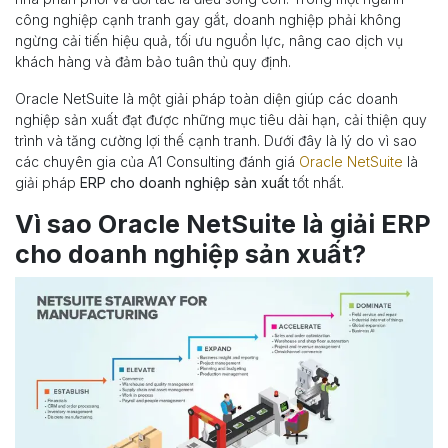
công nghiệp cạnh tranh gay gắt, doanh nghiệp phải không
ngừng cải tiến hiệu quả, tối ưu nguồn lực, nâng cao dịch vụ
khách hàng và đảm bảo tuân thủ quy định.
Oracle NetSuite là một giải pháp toàn diện giúp các doanh
nghiệp sản xuất đạt được những mục tiêu dài hạn, cải thiện quy
trình và tăng cường lợi thế cạnh tranh. Dưới đây là lý do vì sao
các chuyên gia của A1 Consulting đánh giá
Oracle NetSuite
là
giải pháp
ERP cho doanh nghiệp sản xuất
tốt nhất.
Vì sao Oracle NetSuite là giải ERP
cho doanh nghiệp sản xuất?