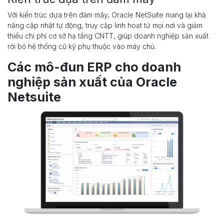
Với kiến trúc dựa trên đám mây, Oracle NetSuite mang lại khả
năng cập nhật tự động, truy cập linh hoạt từ mọi nơi và giảm
thiểu chi phí cơ sở hạ tầng CNTT, giúp doanh nghiệp sản xuất
rời bỏ hệ thống cũ kỹ phụ thuộc vào máy chủ.
Các mô-đun ERP cho doanh
nghiệp sản xuất của Oracle
Netsuite