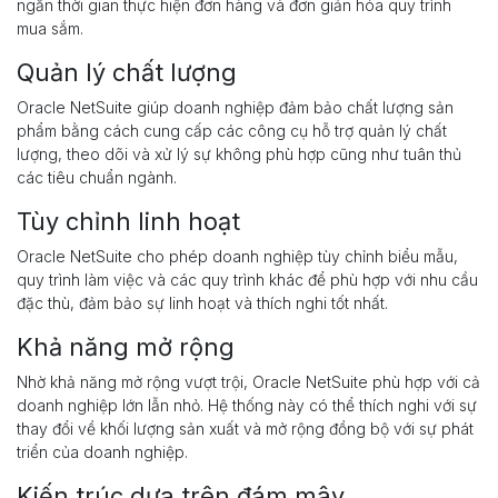
ngắn thời gian thực hiện đơn hàng và đơn giản hóa quy trình
mua sắm.
Quản lý chất lượng
Oracle NetSuite giúp doanh nghiệp đảm bảo chất lượng sản
phẩm bằng cách cung cấp các công cụ hỗ trợ quản lý chất
lượng, theo dõi và xử lý sự không phù hợp cũng như tuân thủ
các tiêu chuẩn ngành.
Tùy chỉnh linh hoạt
Oracle NetSuite cho phép doanh nghiệp tùy chỉnh biểu mẫu,
quy trình làm việc và các quy trình khác để phù hợp với nhu cầu
đặc thù, đảm bảo sự linh hoạt và thích nghi tốt nhất.
Khả năng mở rộng
Nhờ khả năng mở rộng vượt trội, Oracle NetSuite phù hợp với cả
doanh nghiệp lớn lẫn nhỏ. Hệ thống này có thể thích nghi với sự
thay đổi về khối lượng sản xuất và mở rộng đồng bộ với sự phát
triển của doanh nghiệp.
Kiến trúc dựa trên đám mây