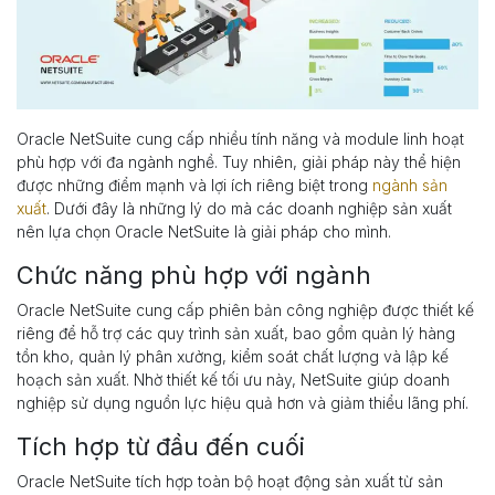
Oracle NetSuite cung cấp nhiều tính năng và module linh hoạt
phù hợp với đa ngành nghề. Tuy nhiên, giải pháp này thể hiện
được những điểm mạnh và lợi ích riêng biệt trong
ngành sản
xuất
. Dưới đây là những lý do mà các doanh nghiệp sản xuất
nên lựa chọn Oracle NetSuite là giải pháp cho mình.
Chức năng phù hợp với ngành
Oracle NetSuite cung cấp phiên bản công nghiệp được thiết kế
riêng để hỗ trợ các quy trình sản xuất, bao gồm quản lý hàng
tồn kho, quản lý phân xưởng, kiểm soát chất lượng và lập kế
hoạch sản xuất. Nhờ thiết kế tối ưu này, NetSuite giúp doanh
nghiệp sử dụng nguồn lực hiệu quả hơn và giảm thiểu lãng phí.
Tích hợp từ đầu đến cuối
Oracle NetSuite tích hợp toàn bộ hoạt động sản xuất từ sản