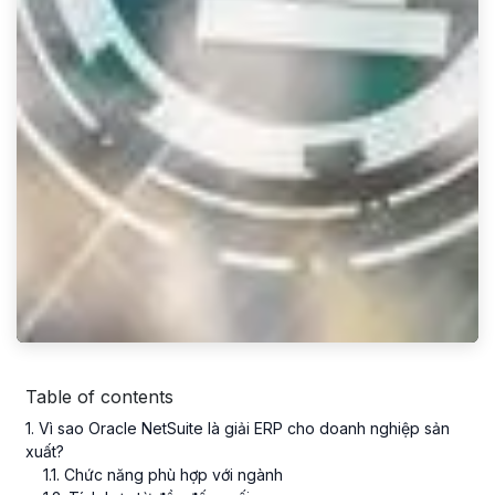
Table of contents
1
. Vì sao Oracle NetSuite là giải ERP cho doanh nghiệp sản
xuất?
1
.
1
. Chức năng phù hợp với ngành