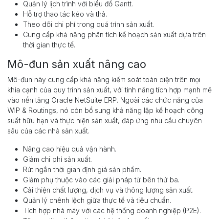
Quản lý lịch trình với biểu đồ Gantt.
Hỗ trợ thao tác kéo và thả.
Theo dõi chi phí trong quá trình sản xuất.
Cung cấp khả năng phân tích kế hoạch sản xuất dựa trên
thời gian thực tế.
Mô-đun sản xuất nâng cao
Mô-đun này cung cấp khả năng kiểm soát toàn diện trên mọi
khía cạnh của quy trình sản xuất, với tính năng tích hợp mạnh mẽ
vào nền tảng Oracle NetSuite ERP. Ngoài các chức năng của
WIP & Routings, nó còn bổ sung khả năng lập kế hoạch công
suất hữu hạn và thực hiện sản xuất, đáp ứng nhu cầu chuyên
sâu của các nhà sản xuất.
Nâng cao hiệu quả vận hành.
Giảm chi phí sản xuất.
Rút ngắn thời gian định giá sản phẩm.
Giảm phụ thuộc vào các giải pháp từ bên thứ ba.
Cải thiện chất lượng, dịch vụ và thông lượng sản xuất.
Quản lý chênh lệch giữa thực tế và tiêu chuẩn.
Tích hợp nhà máy với các hệ thống doanh nghiệp (P2E).