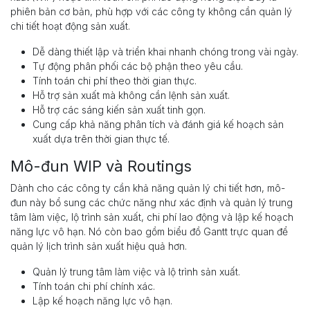
phiên bản cơ bản, phù hợp với các công ty không cần quản lý
chi tiết hoạt động sản xuất.
Dễ dàng thiết lập và triển khai nhanh chóng trong vài ngày.
Tự động phân phối các bộ phận theo yêu cầu.
Tính toán chi phí theo thời gian thực.
Hỗ trợ sản xuất mà không cần lệnh sản xuất.
Hỗ trợ các sáng kiến sản xuất tinh gọn.
Cung cấp khả năng phân tích và đánh giá kế hoạch sản
xuất dựa trên thời gian thực tế.
Mô-đun WIP và Routings
Dành cho các công ty cần khả năng quản lý chi tiết hơn, mô-
đun này bổ sung các chức năng như xác định và quản lý trung
tâm làm việc, lộ trình sản xuất, chi phí lao động và lập kế hoạch
năng lực vô hạn. Nó còn bao gồm biểu đồ Gantt trực quan để
quản lý lịch trình sản xuất hiệu quả hơn.
Quản lý trung tâm làm việc và lộ trình sản xuất.
Tính toán chi phí chính xác.
Lập kế hoạch năng lực vô hạn.