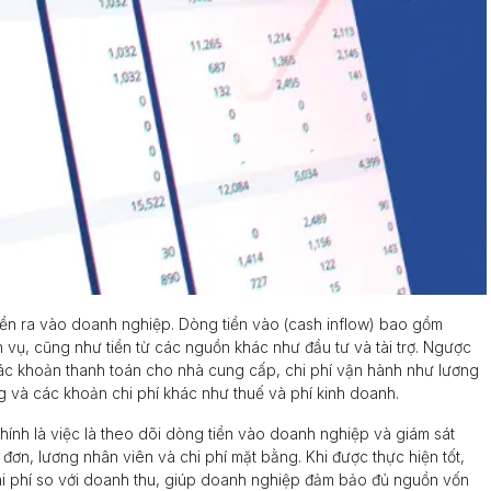
tiền ra vào doanh nghiệp. Dòng tiền vào (cash inflow) bao gồm
vụ, cũng như tiền từ các nguồn khác như đầu tư và tài trợ. Ngược
các khoản thanh toán cho nhà cung cấp, chi phí vận hành như lương
g và các khoản chi phí khác như thuế và phí kinh doanh.
chính là việc là theo dõi dòng tiền vào doanh nghiệp và giám sát
ơn, lương nhân viên và chi phí mặt bằng. Khi được thực hiện tốt,
chi phí so với doanh thu, giúp doanh nghiệp đảm bảo đủ nguồn vốn