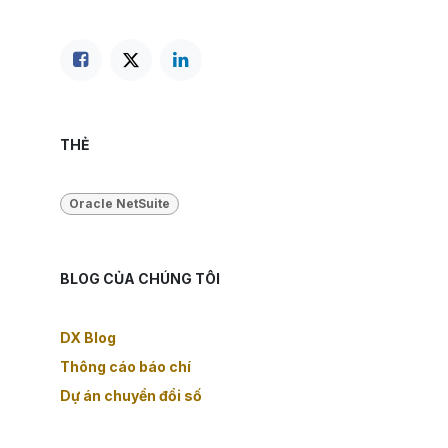
THẺ
Oracle NetSuite
BLOG CỦA CHÚNG TÔI
DX Blog
Thông cáo báo chí
Dự án chuyển đổi số