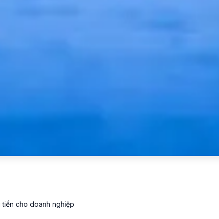
g tiền cho doanh nghiệp