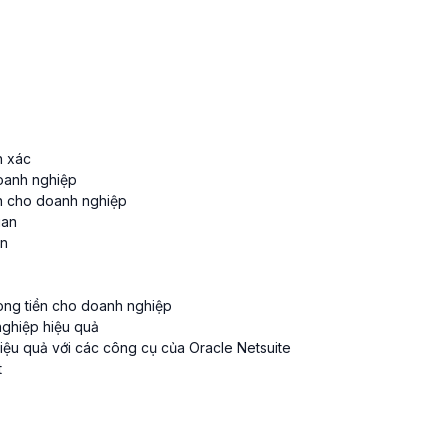
h xác
doanh nghiệp
ền cho doanh nghiệp
ian
ền
dòng tiền cho doanh nghiệp
nghiệp hiệu quả
iệu quả với các công cụ của Oracle Netsuite
t