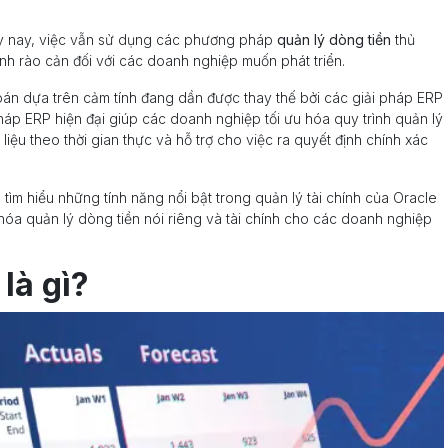
ày nay, việc vẫn sử dụng các phương pháp
quản lý dòng tiền
thủ
h rào cản đối với các doanh nghiệp muốn phát triển.
oán dựa trên cảm tính đang dần được thay thế bởi các giải pháp ERP
pháp ERP hiện đại
giúp các doanh nghiệp tối ưu hóa quy trình quản lý
iệu theo thời gian thực và hỗ trợ cho việc ra quyết định chính xác
 tìm hiểu những tính năng nổi bật trong quản lý tài chính của Oracle
a quản lý dòng tiền nói riêng và tài chính cho các doanh nghiệp
là gì?