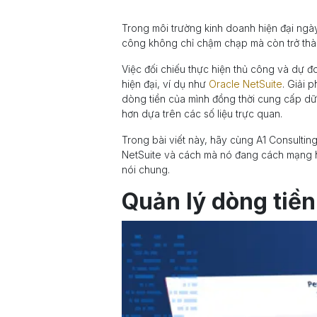
Trong môi trường kinh doanh hiện đại ng
công không chỉ chậm chạp mà còn trở thàn
Việc đối chiếu thực hiện thủ công và dự đ
hiện đại, ví dụ như
Oracle NetSuite
. Giải 
dòng tiền của mình đồng thời cung cấp dữ l
hơn dựa trên các số liệu trực quan.
Trong bài viết này, hãy cùng A1 Consulting
NetSuite và cách mà nó đang cách mạng hó
nói chung.
Quản lý dòng tiền 