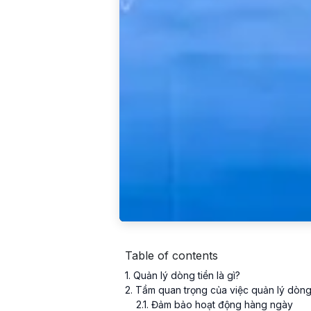
Table of contents
1
. Quản lý dòng tiền là gì?
2
. Tầm quan trọng của việc quản lý dòn
2
.
1
. Đảm bảo hoạt động hàng ngày