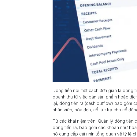
Dòng tiền nói một cách đơn giản là dòng 
doanh thu từ việc bán sản phẩm hoặc dịch 
lại, dòng tiền ra (cash outflow) bao gồm 
nhân viên, hóa đơn, cổ tức trả cho cổ đôn
Từ các khái niệm trên, Quản lý dòng tiền 
dòng tiền ra, bao gồm các khoản như hóa đ
nó cung cấp cái nhìn tổng quan về tỷ lệ 