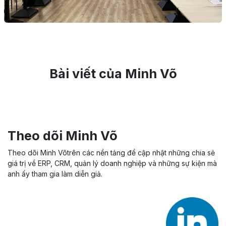
Bài viết của Minh Võ
Theo dõi Minh Võ
Theo dõi Minh Võtrên các nền tảng để cập nhật những chia sẻ
giá trị về ERP, CRM, quản lý doanh nghiệp và những sự kiện mà
anh ấy tham gia làm diễn giả.