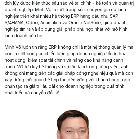
tích lũy được kiến thức sâu sắc về tài chính - kế toán và quản trị
doanh nghiệp. Minh Võ là một trong số ít chuyên gia có kinh
nghiệm triển khai nhiều hệ thống ERP hàng đầu như SAP
S/4HANA, Odoo, Acumatica và Oracle NetSuite, giúp doanh
nghiệp tìm ra và áp dụng giải pháp phù hợp nhất với mô hình
kinh doanh của họ.
Minh Võ luôn tin rằng ERP không chỉ là một hệ thống quản lý mà
còn là một công cụ chiến lược giúp doanh nghiệp tối ưu hóa
hoạt động, kiểm soát tài chính và nâng cao khả năng cạnh
tranh. Với tư duy hệ thống và sự tận tâm trong công việc, anh
không chỉ mang đến các giải pháp công nghệ hiệu quả mà còn
xây dựng mối quan hệ hợp tác bền vững với khách hàng, góp
phần tạo ra giá trị lâu dài cho doanh nghiệp trong quá trình
phát triển và chuyển đổi số.