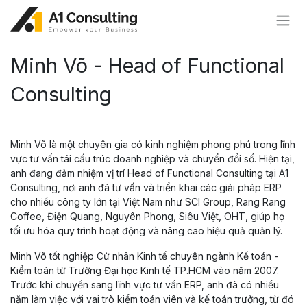
Bỏ qua để đến Nội dung
Minh Võ - Head of Functional
Consulting
Minh Võ là một chuyên gia có kinh nghiệm phong phú trong lĩnh
vực tư vấn tái cấu trúc doanh nghiệp và chuyển đổi số. Hiện tại,
anh đang đảm nhiệm vị trí Head of Functional Consulting tại A1
Consulting, nơi anh đã tư vấn và triển khai các giải pháp ERP
cho nhiều công ty lớn tại Việt Nam như SCI Group, Rang Rang
Coffee, Điện Quang, Nguyên Phong, Siêu Việt, OHT, giúp họ
tối ưu hóa quy trình hoạt động và nâng cao hiệu quả quản lý.
Minh Võ tốt nghiệp Cử nhân Kinh tế chuyên ngành Kế toán -
Kiểm toán từ Trường Đại học Kinh tế TP.HCM vào năm 2007.
Trước khi chuyển sang lĩnh vực tư vấn ERP, anh đã có nhiều
năm làm việc với vai trò kiểm toán viên và kế toán trưởng, từ đó