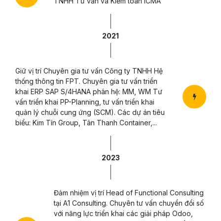
TNHH Tư vấn và Kiểm toán ICMA
2021
Giữ vị trí Chuyên gia tư vấn Công ty TNHH Hệ
thống thông tin FPT. Chuyên gia tư vấn triển
khai ERP SAP S/4HANA phân hệ: MM, WM Tư
vấn triển khai PP-Planning, tư vấn triển khai
quản lý chuỗi cung ứng (SCM). Các dự án tiêu
biểu: Kim Tín Group, Tân Thanh Container,...
2023
Đảm nhiệm vị trí Head of Functional Consulting
tại A1 Consulting. Chuyên tư vấn chuyển đổi số
với năng lực triển khai các giải pháp Odoo,