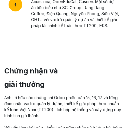
Acumatica, OpenEduCat, Cuscen. Một số dự
án tiêu biểu như SCI Group, Rang Rang
Coffee, Điện Quang, Nguyên Phong, Siêu Việt,
OHT... với vai trò quản lý dự án và thiết kế giải
pháp tài chính kế toán theo TT200, IFRS.
Chứng nhận và
giải thưởng
Anh sở hữu các chứng chỉ Odoo phiên bản 15, 16, 17 và từng
đảm nhận vai trò quản lý dự án, thiết kế giải pháp theo chuẩn
kế toán Việt Nam (TT200), tích hợp hệ thống và xây dựng quy
trình tính giá thành.
Với nền tảng kế toán - kiểm toán vững chắc và tư duy hệ thống,