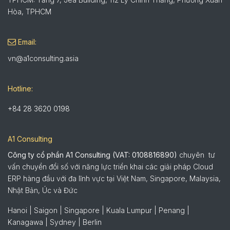
Hòa, TPHCM
Email:
vn@a1consulting.asia
Hotline:
+84 28 3620 0198
A1 Consulting
Công ty cổ phần A1 Consulting (VAT: 0108816890)
chuyên tư
vấn chuyển đổi số với năng lực triển khai các giải pháp Cloud
ERP hàng đầu với đa lĩnh vực tại Việt Nam, Singapore, Malaysia,
Nhật Bản, Úc và Đức
Hanoi | Saigon | Singapore | Kuala Lumpur | Penang |
Kanagawa | Sydney | Berlin