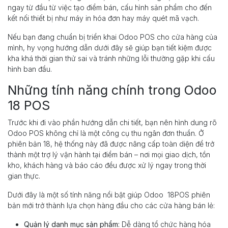
ngay từ đầu từ việc tạo điểm bán, cấu hình sản phẩm cho đến
kết nối thiết bị như máy in hóa đơn hay máy quét mã vạch.
Nếu bạn đang chuẩn bị triển khai Odoo POS cho cửa hàng của
mình, hy vọng hướng dẫn dưới đây sẽ giúp bạn tiết kiệm được
kha khá thời gian thử sai và tránh những lỗi thường gặp khi cấu
hình ban đầu.
Những tính năng chính trong Odoo
18 POS
Trước khi đi vào phần hướng dẫn chi tiết, bạn nên hình dung rõ
Odoo POS không chỉ là một công cụ thu ngân đơn thuần. Ở
phiên bản 18, hệ thống này đã được nâng cấp toàn diện để trở
thành một trợ lý vận hành tại điểm bán – nơi mọi giao dịch, tồn
kho, khách hàng và báo cáo đều được xử lý ngay trong thời
gian thực.
Dưới đây là một số tính năng nổi bật giúp Odoo 18POS phiên
bản mới trở thành lựa chọn hàng đầu cho các cửa hàng bán lẻ:
Quản lý danh mục sản phẩm:
Dễ dàng tổ chức hàng hóa