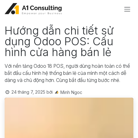
Bỏ qua để đến Nội dung
Hướng dẫn chi tiết sử
dụng Odoo POS: Cấu
hình cửa hàng bán lẻ
Với nền tảng Odoo 18 POS, người dùng hoàn toàn có thể
bắt đầu cấu hình hệ thống bán lẻ của mình một cách dễ
dàng và chủ động hơn. Cùng bắt đầu từng bước nhé.
24 tháng 7, 2025
bởi
Minh Ngoc