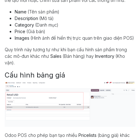
thể tạo mới hoặc chỉnh sửa sản phẩm với các thông tin như:
Name
(Tên sản phẩm)
Description
(Mô tả)
Category
(Danh mục)
Price
(Giá bán)
Images
(Hình ảnh để hiển thị trực quan trên giao diện POS)
Quy trình này tương tự như khi bạn cấu hình sản phẩm trong
các mô-đun khác như
Sales
(Bán hàng) hay
Inventory
(Kho
vận).
Cấu hình bảng giá
Odoo POS cho phép bạn tạo nhiều
Pricelists
(bảng giá) khác