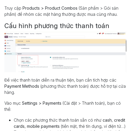
Truy cập
Products > Product Combos
(Sản phẩm > Gói sản
phẩm) để nhóm các mặt hàng thường được mua cùng nhau.
Cấu hình phương thức thanh toán
Để việc thanh toán diễn ra thuận tiện, bạn cần tích hợp các
Payment Methods
(phương thức thanh toán) được hỗ trợ tại cửa
hàng.
Vào mục
Settings > Payments
(Cài đặt > Thanh toán), bạn có
thể:
Chọn các phương thức thanh toán sẵn có như
cash
,
credit
cards
,
mobile payments
(tiền mặt, thẻ tín dụng, ví điện tử…)