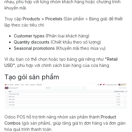
nhau, phù hợp với từng nhóm khách hàng hoặc chương trình
khuyến mãi.
Truy cập
Products > Pricelists
(Sản phẩm > Bảng giá) để thiết
lập theo các tiêu chí:
Customer types
(Phân loại khách hàng)
Quantity discounts
(Chiết khấu theo số lượng)
Seasonal promotions
(Khuyến mãi theo mùa vụ)
Ví dụ: bạn có thể chọn hoặc tạo bảng giá riêng như
"Retail
USD"
, phù hợp với chính sách bán hàng của cửa hàng.
Tạo gói sản phẩm
Odoo POS hỗ trợ tính năng nhóm sản phẩm thành
Product
Combos
(gói sản phẩm), giúp tăng giá trị đơn hàng và đơn giản
hóa quá trình thanh toán.