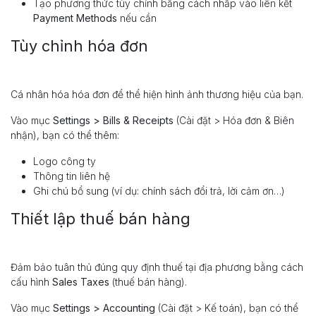
Tạo phương thức tùy chỉnh bằng cách nhấp vào liên kết
Payment Methods
nếu cần
Tùy chỉnh hóa đơn
Cá nhân hóa hóa đơn để thể hiện hình ảnh thương hiệu của bạn.
Vào mục
Settings > Bills & Receipts
(Cài đặt > Hóa đơn & Biên
nhận), bạn có thể thêm:
Logo công ty
Thông tin liên hệ
Ghi chú bổ sung (ví dụ: chính sách đổi trả, lời cảm ơn…)
Thiết lập thuế bán hàng