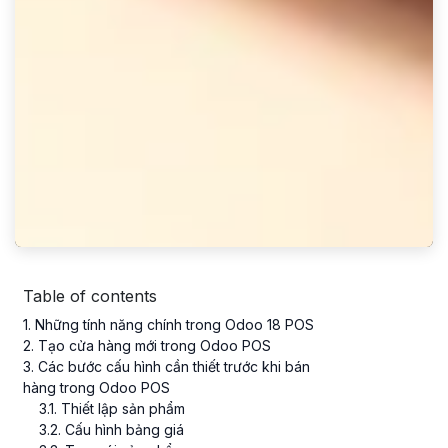
Table of contents
1
. Những tính năng chính trong Odoo 18 POS
2
. Tạo cửa hàng mới trong Odoo POS
3
. Các bước cấu hình cần thiết trước khi bán
hàng trong Odoo POS
3
.
1
. Thiết lập sản phẩm
3
.
2
. Cấu hình bảng giá