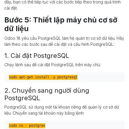
đây, bạn có thể tiếp tục với các bước tiếp theo trong quá trình
cài đặt.
Bước 5: Thiết lập máy chủ cơ sở
dữ liệu
Odoo 18 yêu cầu PostgreSQL làm hệ quản trị cơ sở dữ liệu. Hãy
làm theo các bước sau để cài đặt và cấu hình PostgreSQL:
1. Cài đặt PostgreSQL
Chạy lệnh sau để cài đặt PostgreSQL trên máy chủ:
2. Chuyển sang người dùng
PostgreSQL
PostgreSQL sử dụng một tài khoản riêng để quản lý cơ sở dữ
liệu. Chuyển sang tài khoản này bằng lệnh:
sudo su - postgres