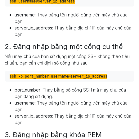
ssh username@server_ip_address
username
: Thay bằng tên người dùng trên máy chủ của
bạn.
server_ip_address
: Thay bằng địa chỉ IP của máy chủ của
bạn.
2. Đăng nhập bằng một cổng cụ thể
Nếu máy chủ của bạn sử dụng một cổng SSH không theo tiêu
chuẩn, bạn cần chỉ định số cổng như sau:
ssh -p port_number username@server_ip_address
port_number
: Thay bằng số cổng SSH mà máy chủ của
bạn đang sử dụng.
username
: Thay bằng tên người dùng trên máy chủ của
bạn.
server_ip_address
: Thay bằng địa chỉ IP của máy chủ của
bạn.
3. Đăng nhập bằng khóa PEM