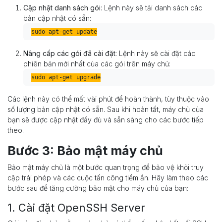
Cập nhật danh sách gói
: Lệnh này sẽ tải danh sách các
bản cập nhật có sẵn:
sudo apt-get update
Nâng cấp các gói đã cài đặt
: Lệnh này sẽ cài đặt các
phiên bản mới nhất của các gói trên máy chủ:
sudo apt-get upgrade
Các lệnh này có thể mất vài phút để hoàn thành, tùy thuộc vào
số lượng bản cập nhật có sẵn. Sau khi hoàn tất, máy chủ của
bạn sẽ được cập nhật đầy đủ và sẵn sàng cho các bước tiếp
theo.
Bước 3: Bảo mật máy chủ
Bảo mật máy chủ là một bước quan trọng để bảo vệ khỏi truy
cập trái phép và các cuộc tấn công tiềm ẩn. Hãy làm theo các
bước sau để tăng cường bảo mật cho máy chủ của bạn:
1. Cài đặt OpenSSH Server