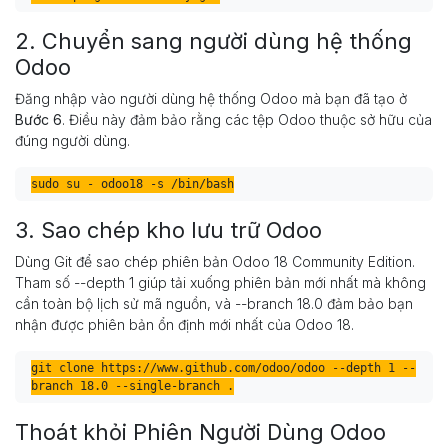
2. Chuyển sang người dùng hệ thống
Odoo
Đăng nhập vào người dùng hệ thống Odoo mà bạn đã tạo ở
Bước 6
. Điều này đảm bảo rằng các tệp Odoo thuộc sở hữu của
đúng người dùng.
3. Sao chép kho lưu trữ Odoo
Dùng Git để sao chép phiên bản Odoo 18 Community Edition.
Tham số --depth 1 giúp tải xuống phiên bản mới nhất mà không
cần toàn bộ lịch sử mã nguồn, và --branch 18.0 đảm bảo bạn
nhận được phiên bản ổn định mới nhất của Odoo 18.
git clone https://www.github.com/odoo/odoo --depth 1 --
Thoát khỏi Phiên Người Dùng Odoo