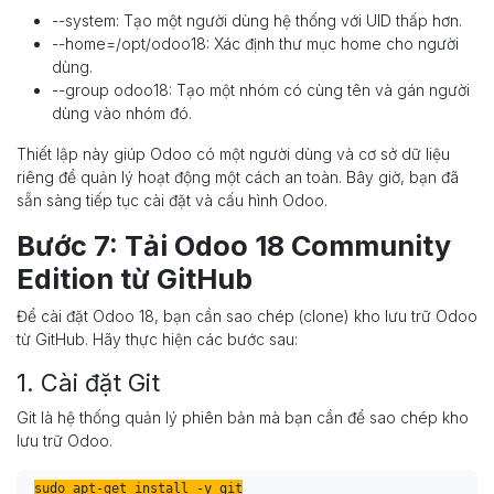
--system: Tạo một người dùng hệ thống với UID thấp hơn.
--home=/opt/odoo18: Xác định thư mục home cho người
dùng.
--group odoo18: Tạo một nhóm có cùng tên và gán người
dùng vào nhóm đó.
Thiết lập này giúp Odoo có một người dùng và cơ sở dữ liệu
riêng để quản lý hoạt động một cách an toàn. Bây giờ, bạn đã
sẵn sàng tiếp tục cài đặt và cấu hình Odoo.
Bước 7: Tải Odoo 18 Community
Edition từ GitHub
Để cài đặt Odoo 18, bạn cần sao chép (clone) kho lưu trữ Odoo
từ GitHub. Hãy thực hiện các bước sau:
1. Cài đặt Git
Git là hệ thống quản lý phiên bản mà bạn cần để sao chép kho
lưu trữ Odoo.