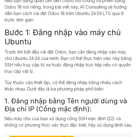
Nếu bạn đang quan tâm đến Odoo nói chung và phiên bảng
Odoo 18 nói riêng, trong bài viết này, A1 Consulting sẽ hướng
dẫn bạn cách cài đặt Odoo 18 trên Ubuntu 24.04 LTS qua 9
bước đơn giản.
Bước 1: Đăng nhập vào máy chủ
Ubuntu
Trước khi bắt đầu cài đặt Odoo, bạn cần đăng nhập vào máy
chủ Ubuntu 24.04 của mình. Bạn có thể thực hiện việc này bằng
SSH nếu truy cập từ xa hoặc đăng nhập trực tiếp nếu có quyền
truy cập vật lý.
Tùy thuộc vào thiết lập, có thể đăng nhập bằng nhiều cách
khác nhau. Dưới đây là ba phương pháp phổ biến:
1. Đăng nhập bằng Tên người dùng và
Địa chỉ IP (Cổng mặc định):
Nếu máy chủ của bạn sử dụng cổng SSH mặc định (22) và
không có phương thức xác thực đặc biệt, hãy sử dụng lệnh sau: