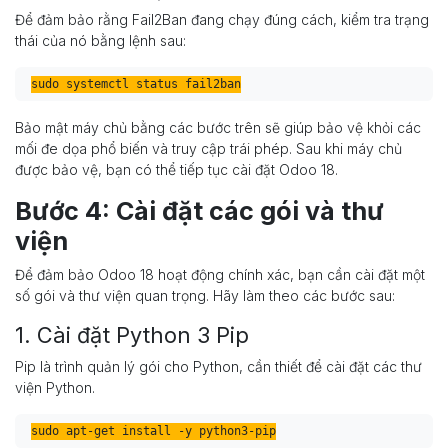
Để đảm bảo rằng Fail2Ban đang chạy đúng cách, kiểm tra trạng
thái của nó bằng lệnh sau:
sudo systemctl status fail2ban
Bảo mật máy chủ bằng các bước trên sẽ giúp bảo vệ khỏi các
mối đe dọa phổ biến và truy cập trái phép. Sau khi máy chủ
được bảo vệ, bạn có thể tiếp tục cài đặt Odoo 18.
Bước 4: Cài đặt các gói và thư
viện
Để đảm bảo Odoo 18 hoạt động chính xác, bạn cần cài đặt một
số gói và thư viện quan trọng. Hãy làm theo các bước sau:
1. Cài đặt Python 3 Pip
Pip là trình quản lý gói cho Python, cần thiết để cài đặt các thư
viện Python.