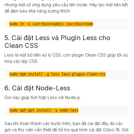
nhưng một số ứng dụng yêu cầu tên node. Hãy tạo một liên kết
để đảm bảo khả năng tương thích:
5. Cài đặt Less và Plugin Less cho
Clean CSS
Less là một bộ tiền xử lý CSS, còn plugin Clean CSS giúp tối ưu
hóa các tệp CSS.
6. Cài đặt Node-Less
Gói này giúp tích hợp Less với Node.js.
Sau khi hoàn thành các bước trên, bạn đã cài đặt đầy đủ các
gói và thư viện cần thiết để hỗ trợ quá trình cài đặt Odoo 18. Giờ