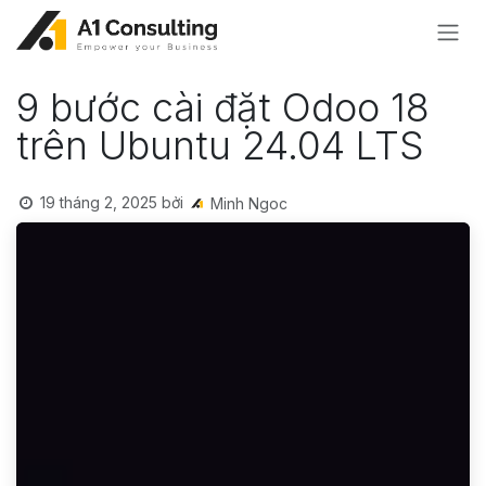
Bỏ qua để đến Nội dung
9 bước cài đặt Odoo 18
trên Ubuntu 24.04 LTS
19 tháng 2, 2025
bởi
Minh Ngoc