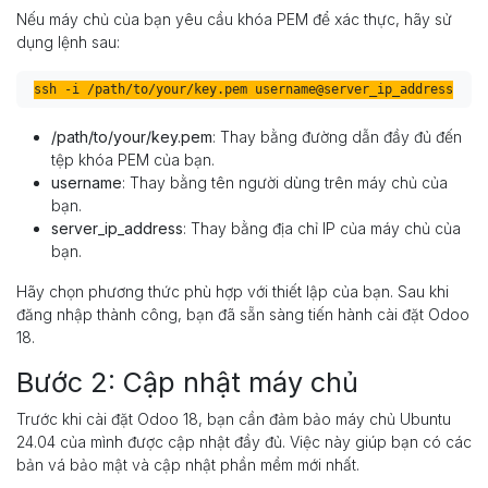
Nếu máy chủ của bạn yêu cầu khóa PEM để xác thực, hãy sử
dụng lệnh sau:
/path/to/your/key.pem
: Thay bằng đường dẫn đầy đủ đến
tệp khóa PEM của bạn.
username
: Thay bằng tên người dùng trên máy chủ của
bạn.
server_ip_address
: Thay bằng địa chỉ IP của máy chủ của
bạn.
Hãy chọn phương thức phù hợp với thiết lập của bạn. Sau khi
đăng nhập thành công, bạn đã sẵn sàng tiến hành cài đặt Odoo
18.
Bước 2: Cập nhật máy chủ
Trước khi cài đặt Odoo 18, bạn cần đảm bảo máy chủ Ubuntu
24.04 của mình được cập nhật đầy đủ. Việc này giúp bạn có các
bản vá bảo mật và cập nhật phần mềm mới nhất.