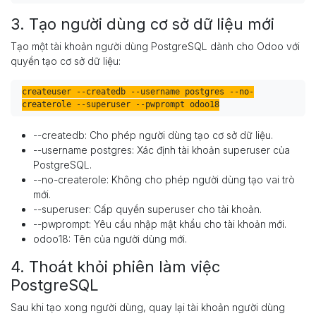
3. Tạo người dùng cơ sở dữ liệu mới
Tạo một tài khoản người dùng PostgreSQL dành cho Odoo với
quyền tạo cơ sở dữ liệu:
createuser --createdb --username postgres --no-
createrole --superuser --pwprompt odoo18
--createdb: Cho phép người dùng tạo cơ sở dữ liệu.
--username postgres: Xác định tài khoản superuser của
PostgreSQL.
--no-createrole: Không cho phép người dùng tạo vai trò
mới.
--superuser: Cấp quyền superuser cho tài khoản.
--pwprompt: Yêu cầu nhập mật khẩu cho tài khoản mới.
odoo18: Tên của người dùng mới.
4. Thoát khỏi phiên làm việc
PostgreSQL
Sau khi tạo xong người dùng, quay lại tài khoản người dùng