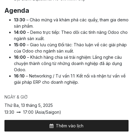
Agenda
13:30
– Chào mừng và khám phá các quầy, tham gia demo
sản phẩm.
14:00
– Demo trực tiếp: Theo dõi các tính năng Odoo cho
ngành sản xuất.
15:00
– Giao lưu cùng Đối tác: Thảo luận về các giải pháp
của Odoo cho ngành sản xuất.
16:00
– Khách hàng chia sẻ trải nghiệm: Lắng nghe câu
chuyện thành công từ những doanh nghiệp đã áp dụng
Odoo.
16:10
– Networking / Tư vấn 1:1: Kết nối và nhận tư vấn về
giải pháp ERP cho doanh nghiệp.
NGÀY & GIỜ
Thứ Ba, 13 tháng 5, 2025
13:30
17:00
(
Asia/Saigon
)
Thêm vào lịch