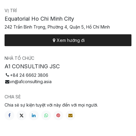
VỊ TRÍ
Equatorial Ho Chi Minh City
242 Trần Bình Trọng, Phường 4, Quận 5, Hồ Chí Minh
Xem hướng đi
NHÀ TỔ CHỨC
A1 CONSULTING JSC
+84 24 6662 3806
vn@a1consulting.asia
CHIA SẺ
Chia sẻ sự kiện tuyệt vời này đến với mọi người.