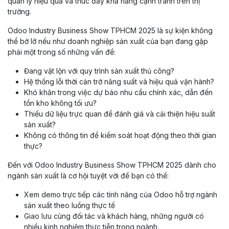
quản lý hiệu quả và thúc đẩy khả năng cạnh tranh trên thị
trường.
Odoo Industry Business Show TPHCM 2025 là sự kiện không
thể bở lỡ nếu như doanh nghiệp sản xuất của bạn đang gặp
phải một trong số những vấn đề:
Đang vật lộn với quy trình sản xuất thủ công?
Hệ thống lỗi thời cản trở năng suất và hiệu quả vận hành?
Khó khăn trong việc dự báo nhu cầu chính xác, dẫn đến
tồn kho không tối ưu?
Thiếu dữ liệu trực quan để đánh giá và cải thiện hiệu suất
sản xuất?
Không có thông tin để kiểm soát hoạt động theo thời gian
thực?
Đến với Odoo Industry Business Show TPHCM 2025 dành cho
ngành sản xuất là cơ hội tuyệt vời để bạn có thể:
Xem demo trực tiếp các tính năng của Odoo hỗ trợ ngành
sản xuất theo luồng thực tế
Giao lưu cùng đối tác và khách hàng, những người có
nhiều kinh nghiệm thực tiễn trong ngành.