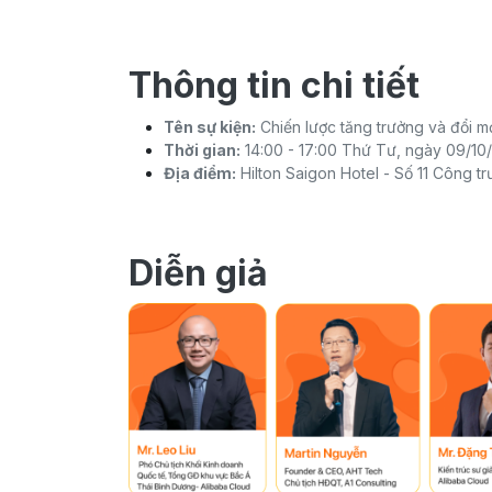
Thông tin chi tiết
Tên sự kiện:
Chiến lược tăng trưởng và đổi m
Thời gian:
14:00 - 17:00 Thứ Tư, ngày 09/1
Địa điểm:
Hilton Saigon Hotel - Số 11 Công t
Diễn giả