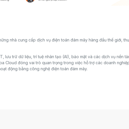
những nhà cung cấp dịch vụ điện toán đám mây hàng đầu thế giới, th
 lưu trữ dữ liệu, trí tuệ nhân tạo (AI), bảo mật và các dịch vụ nền t
ba Cloud đóng vai trò quan trọng trong việc hỗ trợ các doanh nghiệ
a hoạt động bằng công nghệ điện toán đám mây.