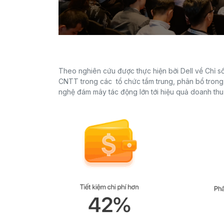
Theo nghiên cứu được thực hiện bởi Dell về Chỉ s
CNTT trong các tổ chức tầm trung, phân bổ trong
nghệ đám mây tác động lớn tới hiệu quả doanh thu v