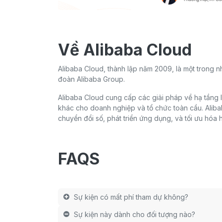
Về Alibaba Cloud
Alibaba Cloud, thành lập năm 2009, là một trong 
đoàn Alibaba Group.
Alibaba Cloud cung cấp các giải pháp về hạ tầng IT,
khác cho doanh nghiệp và tổ chức toàn cầu. Aliba
chuyển đổi số, phát triển ứng dụng, và tối ưu hó
FAQS
Sự kiện có mất phí tham dự không?
Sự kiện này dành cho đối tượng nào?