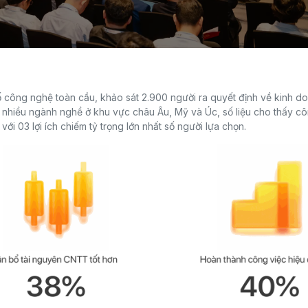
ố công nghệ toàn cầu, khảo sát 2.900 người ra quyết định về kinh d
 nhiều ngành nghề ở khu vực châu Âu, Mỹ và Úc, số liệu cho thấy c
ới 03 lợi ích chiếm tỷ trọng lớn nhất số người lựa chọn.