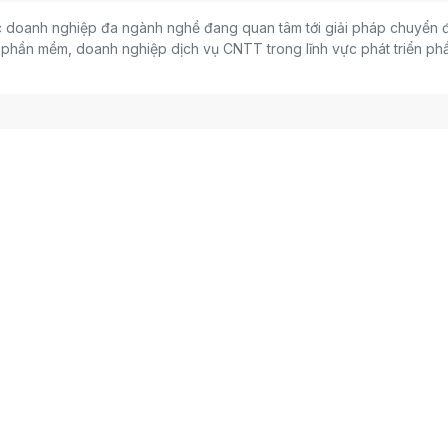
 doanh nghiệp đa ngành nghề đang quan tâm tới giải pháp chuyển đ
 phần mềm, doanh nghiệp dịch vụ CNTT trong lĩnh vực phát triển ph