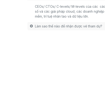
CEOs/ CTOs/ C-levels/ M-levels của các các
số và các giải pháp cloud, các doanh nghiệp
mềm, trí tuệ nhân tao và dữ liệu lớn.
Làm sao thế nào để nhận được vé tham dự?