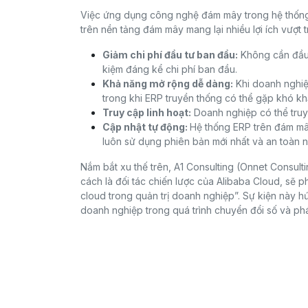
Việc ứng dụng công nghệ đám mây trong hệ thống 
trên nền tảng đám mây mang lại nhiều lợi ích vượt tr
Giảm chi phí đầu tư ban đầu:
Không cần đầu 
kiệm đáng kể chi phí ban đầu.
Khả năng mở rộng dễ dàng:
Khi doanh nghiệp
trong khi ERP truyền thống có thể gặp khó kh
Truy cập linh hoạt:
Doanh nghiệp có thể truy 
Cập nhật tự động:
Hệ thống ERP trên đám m
luôn sử dụng phiên bản mới nhất và an toàn n
Nắm bắt xu thế trên, A1 Consulting (Onnet Consult
cách là đối tác chiến lược của Alibaba Cloud, sẽ p
cloud trong quản trị doanh nghiệp”. Sự kiện này h
doanh nghiệp trong quá trình chuyển đổi số và phá