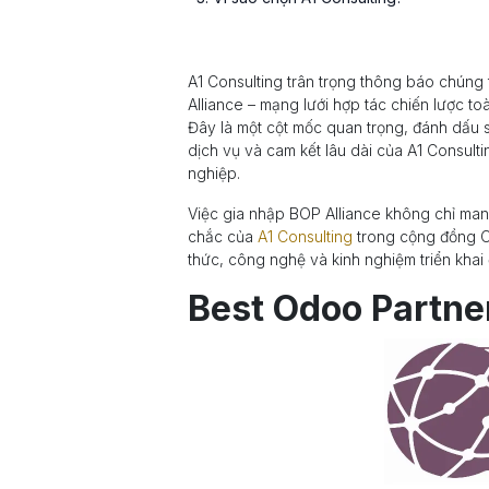
A1 Consulting trân trọng thông báo chúng 
Alliance – mạng lưới hợp tác chiến lược to
Đây là một cột mốc quan trọng, đánh dấu sự
dịch vụ và cam kết lâu dài của A1 Consul
nghiệp.
Việc gia nhập BOP Alliance không chỉ man
chắc của
A1 Consulting
trong cộng đồng Od
thức, công nghệ và kinh nghiệm triển khai
Best Odoo Partner