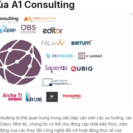
ủa A1 Consulting
sulting lợi thế quan trọng trong việc tiếp cận sớm các xu hướng, cải
a Odoo. Nhờ đó, chúng tôi có thể chủ động cập nhật kiến thức, nắm
 động của các thay đổi công nghệ đối với hoạt động thực tế của