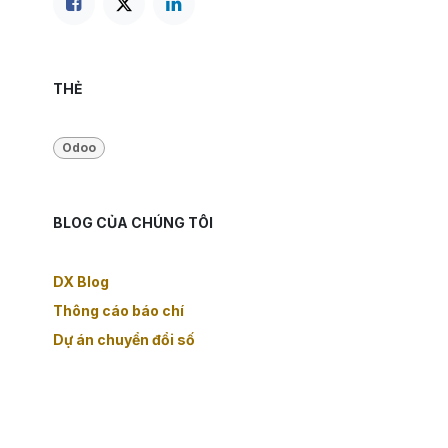
THẺ
Odoo
BLOG CỦA CHÚNG TÔI
DX Blog
Thông cáo báo chí
Dự án chuyển đổi số