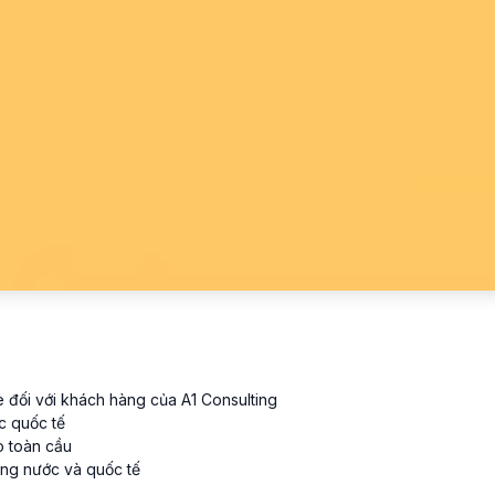
e đối với khách hàng của A1 Consulting
c quốc tế
o toàn cầu
rong nước và quốc tế