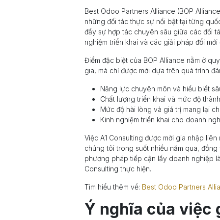
Best Odoo Partners Alliance (BOP Alliance)
những đối tác thực sự nổi bật tại từng qu
đẩy sự hợp tác chuyên sâu giữa các đối tác
nghiệm triển khai và các giải pháp đổi mới
Điểm đặc biệt của BOP Alliance nằm ở quy
gia, mà chỉ được mời dựa trên quá trình đ
Năng lực chuyên môn và hiểu biết s
Chất lượng triển khai và mức độ thàn
Mức độ hài lòng và giá trị mang lại 
Kinh nghiệm triển khai cho doanh ngh
Việc A1 Consulting được mời gia nhập liê
chúng tôi trong suốt nhiều năm qua, đồng
phương pháp tiếp cận lấy doanh nghiệp là
Consulting thực hiện.
Tìm hiểu thêm về:
Best Odoo Partners Alli
Ý nghĩa của việc 