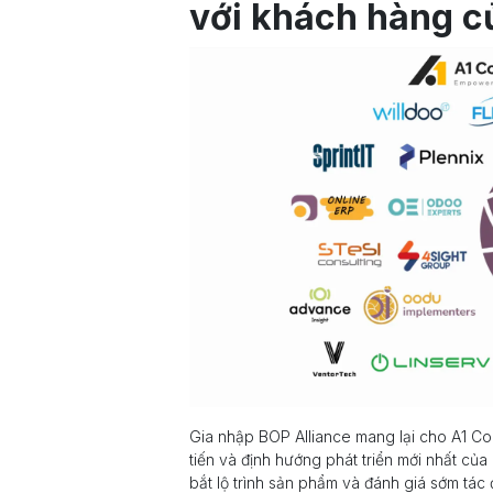
với khách hàng c
Gia nhập BOP Alliance mang lại cho A1 Con
tiến và định hướng phát triển mới nhất củ
bắt lộ trình sản phẩm và đánh giá sớm tác