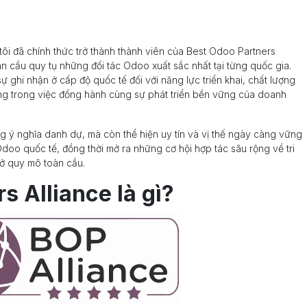
tôi đã chính thức trở thành thành viên của Best Odoo Partners
àn cầu quy tụ những đối tác Odoo xuất sắc nhất tại từng quốc gia.
 ghi nhận ở cấp độ quốc tế đối với năng lực triển khai, chất lượng
ting trong việc đồng hành cùng sự phát triển bền vững của doanh
g ý nghĩa danh dự, mà còn thể hiện uy tín và vị thế ngày càng vững
oo quốc tế, đồng thời mở ra những cơ hội hợp tác sâu rộng về tri
 ở quy mô toàn cầu.
s Alliance là gì?