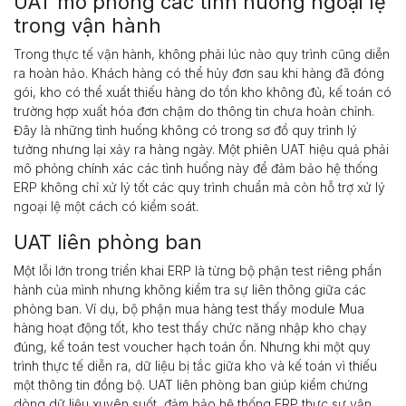
UAT mô phỏng các tình huống ngoại lệ
trong vận hành
Trong thực tế vận hành, không phải lúc nào quy trình cũng diễn
ra hoàn hảo. Khách hàng có thể hủy đơn sau khi hàng đã đóng
gói, kho có thể xuất thiếu hàng do tồn kho không đủ, kế toán có
trường hợp xuất hóa đơn chậm do thông tin chưa hoàn chỉnh.
Đây là những tình huống không có trong sơ đồ quy trình lý
tưởng nhưng lại xảy ra hàng ngày. Một phiên UAT hiệu quả phải
mô phỏng chính xác các tình huống này để đảm bảo hệ thống
ERP không chỉ xử lý tốt các quy trình chuẩn mà còn hỗ trợ xử lý
ngoại lệ một cách có kiểm soát.
UAT liên phòng ban
Một lỗi lớn trong triển khai ERP là từng bộ phận test riêng phần
hành của mình nhưng không kiểm tra sự liên thông giữa các
phòng ban. Ví dụ, bộ phận mua hàng test thấy module Mua
hàng hoạt động tốt, kho test thấy chức năng nhập kho chạy
đúng, kế toán test voucher hạch toán ổn. Nhưng khi một quy
trình thực tế diễn ra, dữ liệu bị tắc giữa kho và kế toán vì thiếu
một thông tin đồng bộ. UAT liên phòng ban giúp kiểm chứng
dòng dữ liệu xuyên suốt, đảm bảo hệ thống ERP thực sự vận