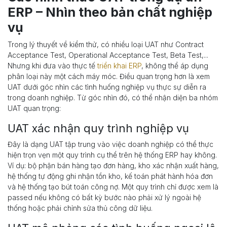
ERP – Nhìn theo bản chất nghiệp
vụ
Trong lý thuyết về kiểm thử, có nhiều loại UAT như Contract
Acceptance Test, Operational Acceptance Test, Beta Test,...
Nhưng khi đưa vào thực tế
triển khai ERP
, không thể áp dụng
phân loại này một cách máy móc. Điều quan trọng hơn là xem
UAT dưới góc nhìn các tình huống nghiệp vụ thực sự diễn ra
trong doanh nghiệp. Từ góc nhìn đó, có thể nhận diện ba nhóm
UAT quan trọng:
UAT xác nhận quy trình nghiệp vụ
Đây là dạng UAT tập trung vào việc doanh nghiệp có thể thực
hiện trọn vẹn một quy trình cụ thể trên hệ thống ERP hay không.
Ví dụ: bộ phận bán hàng tạo đơn hàng, kho xác nhận xuất hàng,
hệ thống tự động ghi nhận tồn kho, kế toán phát hành hóa đơn
và hệ thống tạo bút toán công nợ. Một quy trình chỉ được xem là
passed nếu không có bất kỳ bước nào phải xử lý ngoài hệ
thống hoặc phải chỉnh sửa thủ công dữ liệu.