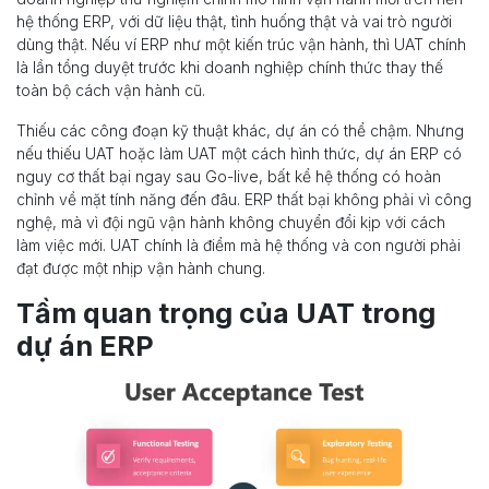
hệ thống ERP, với dữ liệu thật, tình huống thật và vai trò người
dùng thật. Nếu ví ERP như một kiến trúc vận hành, thì UAT chính
là lần tổng duyệt trước khi doanh nghiệp chính thức thay thế
toàn bộ cách vận hành cũ.
Thiếu các công đoạn kỹ thuật khác, dự án có thể chậm. Nhưng
nếu thiếu UAT hoặc làm UAT một cách hình thức, dự án ERP có
nguy cơ thất bại ngay sau Go-live, bất kể hệ thống có hoàn
chỉnh về mặt tính năng đến đâu. ERP thất bại không phải vì công
nghệ, mà vì đội ngũ vận hành không chuyển đổi kịp với cách
làm việc mới. UAT chính là điểm mà hệ thống và con người phải
đạt được một nhịp vận hành chung.
Tầm quan trọng của UAT trong
dự án ERP