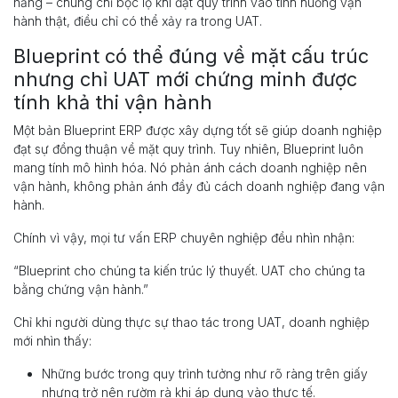
năng – chúng chỉ bộc lộ khi đặt quy trình vào tình huống vận
hành thật, điều chỉ có thể xảy ra trong UAT.
Blueprint có thể đúng về mặt cấu trúc
nhưng chỉ UAT mới chứng minh được
tính khả thi vận hành
Một bản Blueprint ERP được xây dựng tốt sẽ giúp doanh nghiệp
đạt sự đồng thuận về mặt quy trình. Tuy nhiên, Blueprint luôn
mang tính mô hình hóa. Nó phản ánh cách doanh nghiệp nên
vận hành, không phản ánh đầy đủ cách doanh nghiệp đang vận
hành.
Chính vì vậy, mọi tư vấn ERP chuyên nghiệp đều nhìn nhận:
“Blueprint cho chúng ta kiến trúc lý thuyết. UAT cho chúng ta
bằng chứng vận hành.”
Chỉ khi người dùng thực sự thao tác trong UAT, doanh nghiệp
mới nhìn thấy:
Những bước trong quy trình tưởng như rõ ràng trên giấy
nhưng trở nên rườm rà khi áp dụng vào thực tế.