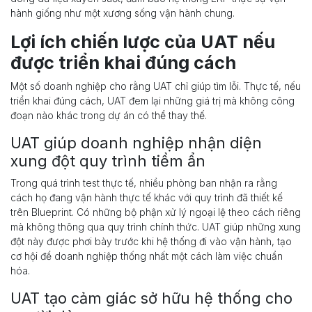
hành giống như một xương sống vận hành chung.
Lợi ích chiến lược của UAT nếu
được triển khai đúng cách
Một số doanh nghiệp cho rằng UAT chỉ giúp tìm lỗi. Thực tế, nếu
triển khai đúng cách, UAT đem lại những giá trị mà không công
đoạn nào khác trong dự án có thể thay thế.
UAT giúp doanh nghiệp nhận diện
xung đột quy trình tiềm ẩn
Trong quá trình test thực tế, nhiều phòng ban nhận ra rằng
cách họ đang vận hành thực tế khác với quy trình đã thiết kế
trên Blueprint. Có những bộ phận xử lý ngoại lệ theo cách riêng
mà không thông qua quy trình chính thức. UAT giúp những xung
đột này được phơi bày trước khi hệ thống đi vào vận hành, tạo
cơ hội để doanh nghiệp thống nhất một cách làm việc chuẩn
hóa.
UAT tạo cảm giác sở hữu hệ thống cho