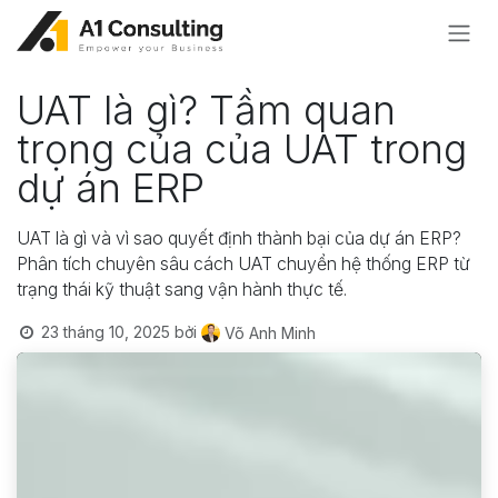
Bỏ qua để đến Nội dung
UAT là gì? Tầm quan
trọng của của UAT trong
dự án ERP
UAT là gì và vì sao quyết định thành bại của dự án ERP?
Phân tích chuyên sâu cách UAT chuyển hệ thống ERP từ
trạng thái kỹ thuật sang vận hành thực tế.
23 tháng 10, 2025
bởi
Võ Anh Minh