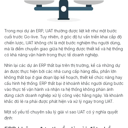
Trong mọi dự án ERP, UAT thường được liệt kê như một bước
cuối trước Go-live. Tuy nhiên, ở góc độ tư vấn triển khai cấp độ
chiến lược, UAT không chỉ là một bước nghiệm thu người dùng,
mà là điểm chuyển giao giữa hệ thống được thiết kế và hệ thống
có khả năng vận hành trong thực tế doanh nghiệp.
Nhìn lại các dự án ERP thất bại trên thị trường, kể cả những dự
án được thực hiện bởi các nhà cung cấp hàng đầu, phần lớn
không thất bại ở giai đoạn lập kế hoạch, thiết kế chức năng hay
cấu hình hệ thống. ERP thất bại ở khoảnh khắc người dùng bước
vào thực tế vận hành và nhận ra hệ thống không phản ánh
đúng cách doanh nghiệp xử lý công việc hằng ngày. Và khoảnh
khắc đó lẽ ra phải được phát hiện và xử lý ngay trong UAT.
Một số yếu tố chuyên sâu lý giải vì sao UAT có ý nghĩa quyết
định: