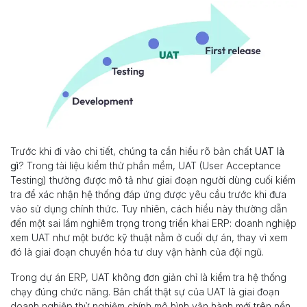
Trước khi đi vào chi tiết, chúng ta cần hiểu rõ bản chất
UAT là
gì
? Trong tài liệu kiểm thử phần mềm, UAT (User Acceptance
Testing) thường được mô tả như giai đoạn người dùng cuối kiểm
tra để xác nhận hệ thống đáp ứng được yêu cầu trước khi đưa
vào sử dụng chính thức. Tuy nhiên, cách hiểu này thường dẫn
đến một sai lầm nghiêm trọng trong triển khai ERP: doanh nghiệp
xem UAT như một bước kỹ thuật nằm ở cuối dự án, thay vì xem
đó là giai đoạn chuyển hóa tư duy vận hành của đội ngũ.
Trong dự án ERP, UAT không đơn giản chỉ là kiểm tra hệ thống
chạy đúng chức năng. Bản chất thật sự của UAT là giai đoạn
doanh nghiệp thử nghiệm chính mô hình vận hành mới trên nền