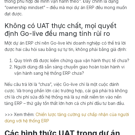
thống phù hợp để mình vận hành theo". Đây chính là dạng
“ownership mindset” – điều mà mọi dự án ERP đều mong muốn
đạt được.
Không có UAT thực chất, mọi quyết
định Go-live đều mang tính rủi ro
Một dự án ERP chỉ nên Go-live khi doanh nghiệp có thể trả lời
được hai câu hỏi sau bằng sự tự tin, không phải bằng giả định:
Quy trình đã được kiểm chứng qua vận hành thực tế chưa?
Người dùng đã sẵn sàng chuyển giao hoàn toàn hành vi
vận hành sang hệ thống ERP chưa?
Nếu câu trả lời là “chưa”, việc Go-live chỉ là một cuộc đánh
cược. Và trong phần lớn các trường hợp, cái giá phải trả không
chỉ là chi phí sửa đổi hệ thống mà là sự mất niềm tin vào nền
tảng ERP – thứ gây tổn thất lớn hơn cả chi phí đầu tư ban đầu.
>>> Xem thêm:
Chiến lược tăng cường sự chấp nhận của người
dùng với hệ thống ERP
Các hình thức UAT trong dự án