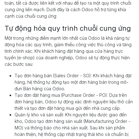
toán, tất cả được liên kết với nhau để tạo ra một quy trình chuỗi
cung ứng liền mạch. Dưới đây là cách Odoo hỗ trợ từng khía
cạnh của chuỗi cung ứng:
Tự động hóa quy trình chuỗi cung ứng
Một trong những điểm mạnh lớn nhất của Odoo là khả năng tự
động hóa các quy trình, giảm thiểu công việc thủ công và tăng
tính chính xác. Khi khách hàng đặt hàng qua cửa hàng trực
tuyến (e-shop) của doanh nghiệp, Odoo sẽ tự động thực hiện
các bước sau:
Tạo đơn hàng bán (Sales Order - SO): Khi khách hàng đặt
hàng, hệ thống tự động tạo một đơn hàng bán trong mô-
đun Bán hàng của Odoo.
Tạo đơn đặt hàng mua (Purchase Order - PO): Dựa trên
đơn hàng bán, Odoo tự động xác định nguyên liệu thô cần
thiết và tạo đơn đặt hàng mua gửi đến nhà cung cấp.
Quản lý kho và sản xuất: Khi nguyên liệu được giao đến
kho, Odoo tạo đơn hàng sản xuất (Manufacturing Order -
MO) và thông báo cho nhà sản xuất. Sau khi sản phẩm
hoàn thiện, hệ thống cập nhật trạng thái kho và chuẩn bị