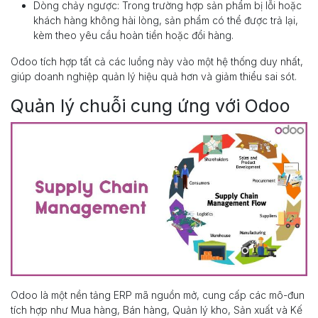
Dòng chảy ngược: Trong trường hợp sản phẩm bị lỗi hoặc
khách hàng không hài lòng, sản phẩm có thể được trả lại,
kèm theo yêu cầu hoàn tiền hoặc đổi hàng.
Odoo tích hợp tất cả các luồng này vào một hệ thống duy nhất,
giúp doanh nghiệp quản lý hiệu quả hơn và giảm thiểu sai sót.
Quản lý chuỗi cung ứng với Odoo
Odoo là một nền tảng ERP mã nguồn mở, cung cấp các mô-đun
tích hợp như Mua hàng, Bán hàng, Quản lý kho, Sản xuất và Kế