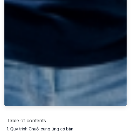
Table of contents
1
. Quy trình Chuỗi cung ứng cơ bản