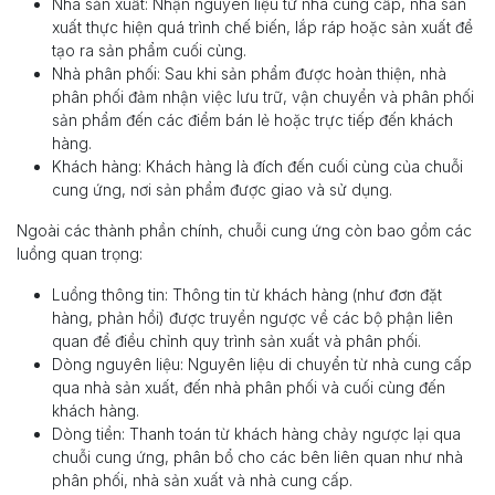
Nhà sản xuất: Nhận nguyên liệu từ nhà cung cấp, nhà sản
xuất thực hiện quá trình chế biến, lắp ráp hoặc sản xuất để
tạo ra sản phẩm cuối cùng.
Nhà phân phối: Sau khi sản phẩm được hoàn thiện, nhà
phân phối đảm nhận việc lưu trữ, vận chuyển và phân phối
sản phẩm đến các điểm bán lẻ hoặc trực tiếp đến khách
hàng.
Khách hàng: Khách hàng là đích đến cuối cùng của chuỗi
cung ứng, nơi sản phẩm được giao và sử dụng.
Ngoài các thành phần chính, chuỗi cung ứng còn bao gồm các
luồng quan trọng:
Luồng thông tin: Thông tin từ khách hàng (như đơn đặt
hàng, phản hồi) được truyền ngược về các bộ phận liên
quan để điều chỉnh quy trình sản xuất và phân phối.
Dòng nguyên liệu: Nguyên liệu di chuyển từ nhà cung cấp
qua nhà sản xuất, đến nhà phân phối và cuối cùng đến
khách hàng.
Dòng tiền: Thanh toán từ khách hàng chảy ngược lại qua
chuỗi cung ứng, phân bổ cho các bên liên quan như nhà
phân phối, nhà sản xuất và nhà cung cấp.