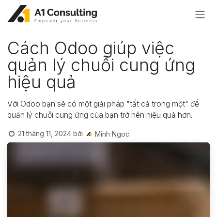
Bỏ qua để đến Nội dung
Cách Odoo giúp việc
quản lý chuỗi cung ứng
hiệu quả
Với Odoo bạn sẽ có một giải pháp "tất cả trong một" để
quản lý chuỗi cung ứng của bạn trở nên hiệu quả hơn.
21 tháng 11, 2024
bởi
Minh Ngoc