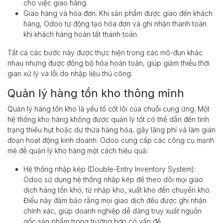
cho việc giao hàng.
Giao hàng và hóa đơn: Khi sản phẩm được giao đến khách
hàng, Odoo tự động tạo hóa đơn và ghi nhận thanh toán
khi khách hàng hoàn tất thanh toán.
Tất cả các bước này được thực hiện trong các mô-đun khác
nhau nhưng được đồng bộ hóa hoàn toàn, giúp giảm thiểu thời
gian xử lý và lỗi do nhập liệu thủ công.
Quản lý hàng tồn kho thông minh
Quản lý hàng tồn kho là yếu tố cốt lõi của chuỗi cung ứng. Một
hệ thống kho hàng không được quản lý tốt có thể dẫn đến tình
trạng thiếu hụt hoặc dư thừa hàng hóa, gây lãng phí và làm gián
đoạn hoạt động kinh doanh. Odoo cung cấp các công cụ mạnh
mẽ để quản lý kho hàng một cách hiệu quả:
Hệ thống nhập kép (Double-Entry Inventory System):
Odoo sử dụng hệ thống nhập kép để theo dõi mọi giao
dịch hàng tồn kho, từ nhập kho, xuất kho đến chuyển kho.
Điều này đảm bảo rằng mọi giao dịch đều được ghi nhận
chính xác, giúp doanh nghiệp dễ dàng truy xuất nguồn
gốc sản phẩm trong trường hợp có vấn đề.