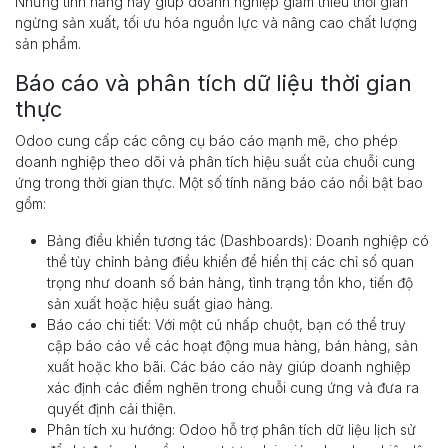
Những tính năng này giúp doanh nghiệp giảm thiểu thời gian
ngừng sản xuất, tối ưu hóa nguồn lực và nâng cao chất lượng
sản phẩm.
Báo cáo và phân tích dữ liệu thời gian
thực
Odoo cung cấp các công cụ báo cáo mạnh mẽ, cho phép
doanh nghiệp theo dõi và phân tích hiệu suất của chuỗi cung
ứng trong thời gian thực. Một số tính năng báo cáo nổi bật bao
gồm:
Bảng điều khiển tương tác (Dashboards): Doanh nghiệp có
thể tùy chỉnh bảng điều khiển để hiển thị các chỉ số quan
trọng như doanh số bán hàng, tình trạng tồn kho, tiến độ
sản xuất hoặc hiệu suất giao hàng.
Báo cáo chi tiết: Với một cú nhấp chuột, bạn có thể truy
cập báo cáo về các hoạt động mua hàng, bán hàng, sản
xuất hoặc kho bãi. Các báo cáo này giúp doanh nghiệp
xác định các điểm nghẽn trong chuỗi cung ứng và đưa ra
quyết định cải thiện.
Phân tích xu hướng: Odoo hỗ trợ phân tích dữ liệu lịch sử