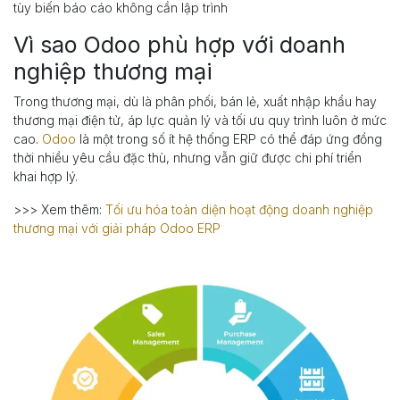
tùy biến báo cáo không cần lập trình
Vì sao Odoo phù hợp với doanh
nghiệp thương mại
Trong thương mại, dù là phân phối, bán lẻ, xuất nhập khẩu hay
thương mại điện tử, áp lực quản lý và tối ưu quy trình luôn ở mức
cao.
Odoo
là một trong số ít hệ thống ERP có thể đáp ứng đồng
thời nhiều yêu cầu đặc thù, nhưng vẫn giữ được chi phí triển
khai hợp lý.
>>> Xem thêm:
Tối ưu hóa toàn diện hoạt động doanh nghiệp
thương mại với giải pháp Odoo ERP