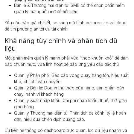
Bán lẻ & Thương mại điện tử: SME có thể chọn phần mềm
quản lý mã nguồn mở để tiết kiệm.
Yêu cầu báo giá chi tiết, so sánh mô hình on-premise và cloud
để tìm phương án tối ưu tài chính.
Khả năng tùy chỉnh và phân tích dữ
liệu
Một phần mềm quản lý mạnh phải vừa “theo khuôn khổ” để đảm
bảo chuẩn mực, vừa linh hoạt để đáp ứng yêu cầu đặc thù.
Quản lý Phân phối: Báo cáo vòng quay hàng tồn, hiệu suất
kho, chi phí vận chuyển.
Quản lý Bán lẻ: Doanh thu theo cửa hàng, sản phẩm bán
chạy, hành vi khách hàng.
Quản lý Xuất nhập khẩu: Chi phí nhập khẩu, thuế, thời gian
giao hàng.
Quản lý Thương mại điện tử: Phân tích đa kênh, tỷ lệ hoàn
đơn, hiệu quả chiến dịch quảng cáo.
Ưu tiên hệ thống có dashboard trực quan, lọc dữ liệu nhanh và