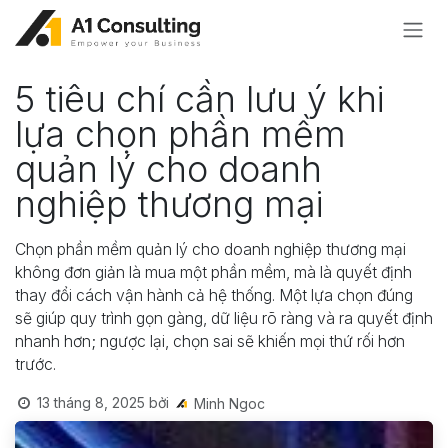
Bỏ qua để đến Nội dung
5 tiêu chí cần lưu ý khi
lựa chọn phần mềm
quản lý cho doanh
nghiệp thương mại
Chọn phần mềm quản lý cho doanh nghiệp thương mại
không đơn giản là mua một phần mềm, mà là quyết định
thay đổi cách vận hành cả hệ thống. Một lựa chọn đúng
sẽ giúp quy trình gọn gàng, dữ liệu rõ ràng và ra quyết định
nhanh hơn; ngược lại, chọn sai sẽ khiến mọi thứ rối hơn
trước.
13 tháng 8, 2025
bởi
Minh Ngoc