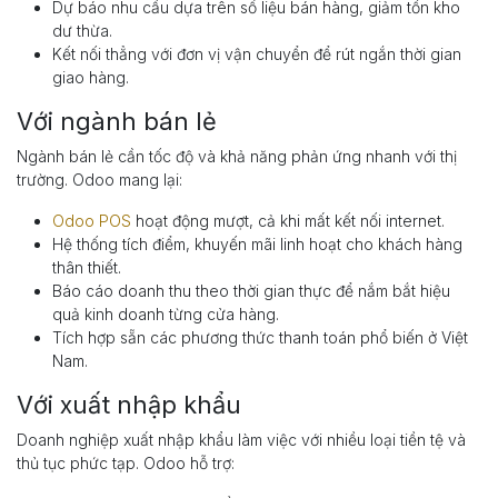
Dự báo nhu cầu dựa trên số liệu bán hàng, giảm tồn kho
dư thừa.
Kết nối thẳng với đơn vị vận chuyển để rút ngắn thời gian
giao hàng.
Với ngành bán lẻ
Ngành bán lẻ cần tốc độ và khả năng phản ứng nhanh với thị
trường. Odoo mang lại:
Odoo POS
hoạt động mượt, cả khi mất kết nối internet.
Hệ thống tích điểm, khuyến mãi linh hoạt cho khách hàng
thân thiết.
Báo cáo doanh thu theo thời gian thực để nắm bắt hiệu
quả kinh doanh từng cửa hàng.
Tích hợp sẵn các phương thức thanh toán phổ biến ở Việt
Nam.
Với xuất nhập khẩu
Doanh nghiệp xuất nhập khẩu làm việc với nhiều loại tiền tệ và
thủ tục phức tạp. Odoo hỗ trợ: