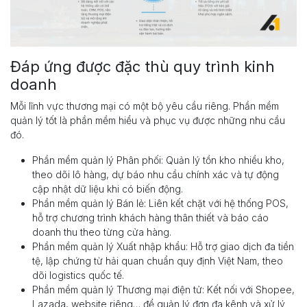
Đáp ứng được đặc thù quy trình kinh
doanh
Mỗi lĩnh vực thương mại có một bộ yêu cầu riêng. Phần mềm
quản lý tốt là phần mềm hiểu và phục vụ được những nhu cầu
đó.
Phần mềm quản lý Phân phối: Quản lý tồn kho nhiều kho,
theo dõi lô hàng, dự báo nhu cầu chính xác và tự động
cập nhật dữ liệu khi có biến động.
Phần mềm quản lý Bán lẻ: Liên kết chặt với hệ thống POS,
hỗ trợ chương trình khách hàng thân thiết và báo cáo
doanh thu theo từng cửa hàng.
Phần mềm quản lý Xuất nhập khẩu: Hỗ trợ giao dịch đa tiền
tệ, lập chứng từ hải quan chuẩn quy định Việt Nam, theo
dõi logistics quốc tế.
Phần mềm quản lý Thương mại điện tử: Kết nối với Shopee,
Lazada, website riêng… để quản lý đơn đa kênh và xử lý