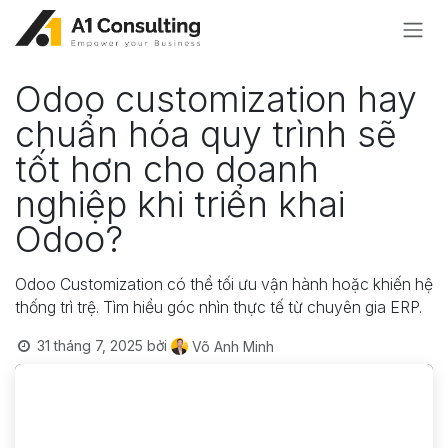
Bỏ qua để đến Nội dung
Odoo customization hay
chuẩn hóa quy trình sẽ
tốt hơn cho doanh
nghiệp khi triển khai
Odoo?
Odoo Customization có thể tối ưu vận hành hoặc khiến hệ
thống trì trệ. Tìm hiểu góc nhìn thực tế từ chuyên gia ERP.
31 tháng 7, 2025
bởi
Võ Anh Minh