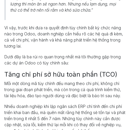
lượng thì món ăn sẽ ngon hơn. Nhưng nếu lạm dụng, mọi
thứ có thể trở nên rối rắm và khó sửa chữa.”
Vì vậy, trước khi đưa ra quyết định tùy chỉnh bất kỳ chức năng
nào trong Odoo, doanh nghiệp cần hiểu rõ các hệ quả đi kèm,
cả về chi phí, vận hành và khả năng phát triển hệ thống trong
tương lai.
Dưới đây là ba rủi ro quan trọng nhất mà tôi thường gặp trong
các dự án Odoo có tùy chỉnh sâu:
Tăng chi phí sở hữu toàn phần (TCO)
Mỗi một dòng mã tùy chỉnh đều mang theo chi phí, không chỉ
trong giai đoạn phát triển, mà còn trong cả quá trình kiểm thử,
tài liệu hóa, đào tạo người dùng và đặc biệt là bảo trì sau này.
Nhiều doanh nghiệp khi lập ngân sách ERP chỉ tính đến chi phí
triển khai ban đầu, mà quên mất rằng hệ thống sẽ tồn tại và phát
triển trong ít nhất 5 đến 7 năm. Những tùy chỉnh này cần được
cập nhật, sửa lỗi, kiểm thử lại mỗi khi có thay đổi về nghiệp vụ,