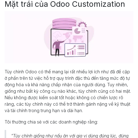
Mặt trái của Odoo Customization
Tùy chỉnh Odoo có thể mang lại rất nhiều lợi ích như đã đề cập
ở phần trên từ việc hỗ trợ quy trình đặc thù đến tăng mức độ tự
động hóa và khả năng chấp nhận của người dùng. Tuy nhiên,
giống như bất kỳ công cụ nào khác, tùy chỉnh cũng có hai mặt.
Nếu không được kiểm soát tốt hoặc không có chiến lược rõ
ràng, các tùy chỉnh này có thể trở thành gánh nặng về kỹ thuật
và tài chính trong trung hạn và dài hạn.
Tôi thường chia sẻ với các doanh nghiệp rằng:
“Tùy chỉnh giống như nấu ăn với gia vị dùng đúng lúc, đúng