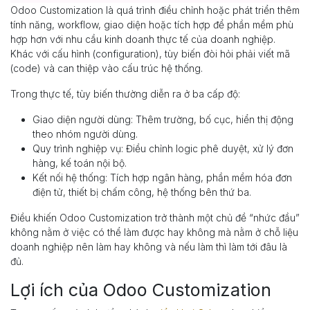
Odoo Customization là quá trình điều chỉnh hoặc phát triển thêm
tính năng, workflow, giao diện hoặc tích hợp để phần mềm phù
hợp hơn với nhu cầu kinh doanh thực tế của doanh nghiệp.
Khác với cấu hình (configuration), tùy biến đòi hỏi phải viết mã
(code) và can thiệp vào cấu trúc hệ thống.
Trong thực tế, tùy biến thường diễn ra ở ba cấp độ:
Giao diện người dùng: Thêm trường, bố cục, hiển thị động
theo nhóm người dùng.
Quy trình nghiệp vụ: Điều chỉnh logic phê duyệt, xử lý đơn
hàng, kế toán nội bộ.
Kết nối hệ thống: Tích hợp ngân hàng, phần mềm hóa đơn
điện tử, thiết bị chấm công, hệ thống bên thứ ba.
Điều khiến Odoo Customization trở thành một chủ đề “nhức đầu”
không nằm ở việc có thể làm được hay không mà nằm ở chỗ liệu
doanh nghiệp nên làm hay không và nếu làm thì làm tới đâu là
đủ.
Lợi ích của Odoo Customization