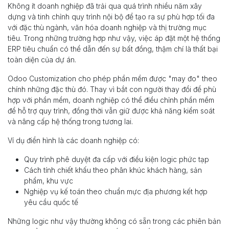
Không ít doanh nghiệp đã trải qua quá trình nhiều năm xây
dựng và tinh chỉnh quy trình nội bộ để tạo ra sự phù hợp tối đa
với đặc thù ngành, văn hóa doanh nghiệp và thị trường mục
tiêu. Trong những trường hợp như vậy, việc áp đặt một hệ thống
ERP tiêu chuẩn có thể dẫn đến sự bất đồng, thậm chí là thất bại
toàn diện của dự án.
Odoo Customization cho phép phần mềm được "may đo" theo
chính những đặc thù đó. Thay vì bắt con người thay đổi để phù
hợp với phần mềm, doanh nghiệp có thể điều chỉnh phần mềm
để hỗ trợ quy trình, đồng thời vẫn giữ được khả năng kiểm soát
và nâng cấp hệ thống trong tương lai.
Ví dụ điển hình là các doanh nghiệp có:
Quy trình phê duyệt đa cấp với điều kiện logic phức tạp
Cách tính chiết khấu theo phân khúc khách hàng, sản
phẩm, khu vực
Nghiệp vụ kế toán theo chuẩn mực địa phương kết hợp
yêu cầu quốc tế
Những logic như vậy thường không có sẵn trong các phiên bản