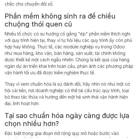
chắc cho chuyển đổi số.
Phần mềm không sinh ra để chiều
chuộng thói quen cũ
Nhiều tổ chức có xu hướng cố gắng "ép" phần mềm thích nghi
với quy trình hiện tại, thay vì tự hỏi liệu các quy trình ấy còn phù
hợp hay không. Thực tế, các module nghiệp vụ trong Odoo
như mua hàng, kho vận, bán hàng, sản xuất, tài chính không
được thiết kế một cách ngẫu nhiên. Chúng là kết quả của hàng
ngàn dự án triển khai trên toàn cầu, phản ánh các phương pháp
vận hành tối ưu đã được kiểm nghiệm thực tế.
Thay vì xem chuẩn hóa là sự đánh đổi, hãy nhìn nó như một cơ
hội cải tiến, nơi doanh nghiệp có thể tái cấu trúc quy trình, loại
bỏ thao tác thừa và hướng đến một hệ sinh thái vận hành hiện
đại, linh hoạt hơn.
Tại sao chuẩn hóa ngày càng được lựa
chọn nhiều hơn?
Đặc biệt trong giai đoạn mở rộng quy mô hoặc bước vào