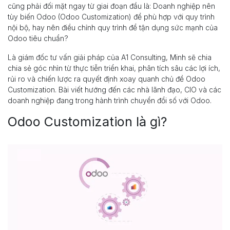
cũng phải đối mặt ngay từ giai đoạn đầu là: Doanh nghiệp nên
tùy biến Odoo (Odoo Customization) để phù hợp với quy trình
nội bộ, hay nên điều chỉnh quy trình để tận dụng sức mạnh của
Odoo tiêu chuẩn?
Là giám đốc tư vấn giải pháp của A1 Consulting, Minh sẽ chia
chia sẻ góc nhìn từ thực tiễn triển khai, phân tích sâu các lợi ích,
rủi ro và chiến lược ra quyết định xoay quanh chủ đề Odoo
Customization. Bài viết hướng đến các nhà lãnh đạo, CIO và các
doanh nghiệp đang trong hành trình chuyển đổi số với Odoo.
Odoo Customization là gì?