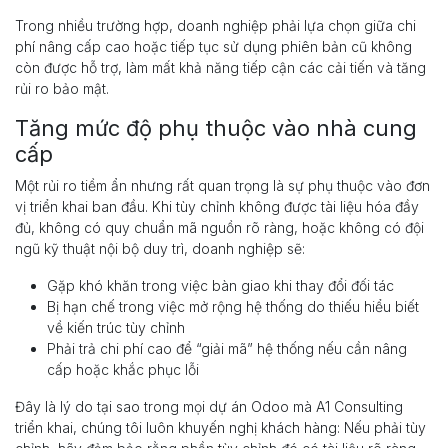
Trong nhiều trường hợp, doanh nghiệp phải lựa chọn giữa chi
phí nâng cấp cao hoặc tiếp tục sử dụng phiên bản cũ không
còn được hỗ trợ, làm mất khả năng tiếp cận các cải tiến và tăng
rủi ro bảo mật.
Tăng mức độ phụ thuộc vào nhà cung
cấp
Một rủi ro tiềm ẩn nhưng rất quan trọng là sự phụ thuộc vào đơn
vị triển khai ban đầu. Khi tùy chỉnh không được tài liệu hóa đầy
đủ, không có quy chuẩn mã nguồn rõ ràng, hoặc không có đội
ngũ kỹ thuật nội bộ duy trì, doanh nghiệp sẽ:
Gặp khó khăn trong việc bàn giao khi thay đổi đối tác
Bị hạn chế trong việc mở rộng hệ thống do thiếu hiểu biết
về kiến trúc tùy chỉnh
Phải trả chi phí cao để “giải mã” hệ thống nếu cần nâng
cấp hoặc khắc phục lỗi
Đây là lý do tại sao trong mọi dự án Odoo mà A1 Consulting
triển khai, chúng tôi luôn khuyến nghị khách hàng: Nếu phải tùy