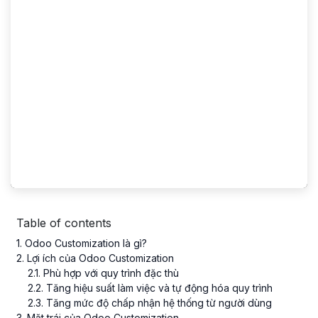
Table of contents
1
. Odoo Customization là gì?
2
. Lợi ích của Odoo Customization
2
.
1
. Phù hợp với quy trình đặc thù
2
.
2
. Tăng hiệu suất làm việc và tự động hóa quy trình
2
.
3
. Tăng mức độ chấp nhận hệ thống từ người dùng
3
. Mặt trái của Odoo Customization