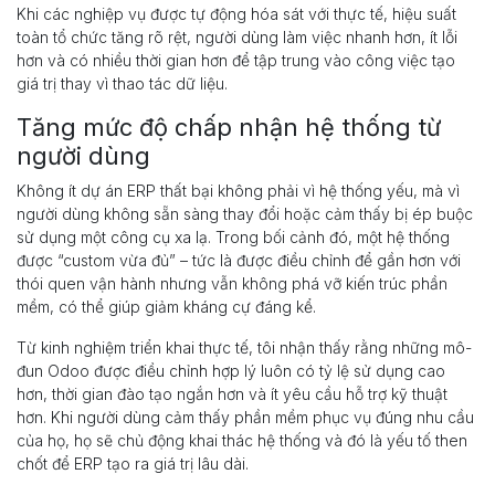
Khi các nghiệp vụ được tự động hóa sát với thực tế, hiệu suất
toàn tổ chức tăng rõ rệt, người dùng làm việc nhanh hơn, ít lỗi
hơn và có nhiều thời gian hơn để tập trung vào công việc tạo
giá trị thay vì thao tác dữ liệu.
Tăng mức độ chấp nhận hệ thống từ
người dùng
Không ít dự án ERP thất bại không phải vì hệ thống yếu, mà vì
người dùng không sẵn sàng thay đổi hoặc cảm thấy bị ép buộc
sử dụng một công cụ xa lạ. Trong bối cảnh đó, một hệ thống
được “custom vừa đủ” – tức là được điều chỉnh để gần hơn với
thói quen vận hành nhưng vẫn không phá vỡ kiến trúc phần
mềm, có thể giúp giảm kháng cự đáng kể.
Từ kinh nghiệm triển khai thực tế, tôi nhận thấy rằng những mô-
đun Odoo được điều chỉnh hợp lý luôn có tỷ lệ sử dụng cao
hơn, thời gian đào tạo ngắn hơn và ít yêu cầu hỗ trợ kỹ thuật
hơn. Khi người dùng cảm thấy phần mềm phục vụ đúng nhu cầu
của họ, họ sẽ chủ động khai thác hệ thống và đó là yếu tố then
chốt để ERP tạo ra giá trị lâu dài.