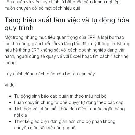
tiêu chuẩn và việc tùy chỉnh là bắt buộc nếu doanh nghiệp
muốn chuyển đổi số một cách hiệu quả.
Tăng hiệu suất làm việc và tự động hóa
quy trình
Một trong những mục tiêu quan trọng của ERP là loại bỏ thao
tác thủ công, giảm thiểu lỗi và tăng tốc độ xử lý thông tin. Nhưng
nếu hệ thống ERP không sát với cách doanh nghiệp đang vận
hành, người dùng sẽ quay về với Excel hoặc tìm cách “lách” hệ
thống.
Tùy chỉnh đúng cách giúp xóa bỏ rào cản này.
Ví dụ:
Tự động sinh báo cáo quản trị theo mẫu nội bộ
Luân chuyển chứng từ phê duyệt tự động theo các cấp
Tích hợp với phần mềm hóa đơn điện tử hoặc ngân hàng
nội địa
Thiết kế giao diện đơn giản hơn cho bộ phận không
chuyên môn sâu về công nghệ