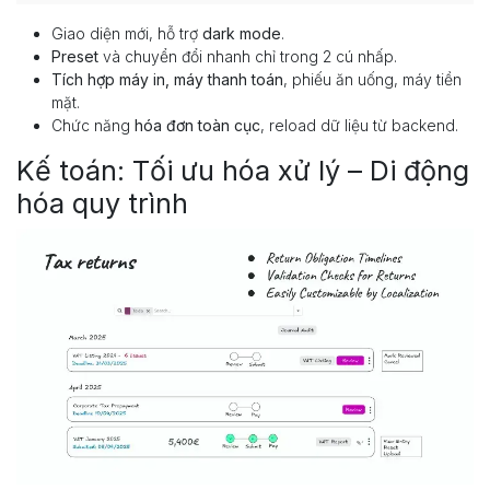
Giao diện mới, hỗ trợ
dark mode
.
Preset
và chuyển đổi nhanh chỉ trong 2 cú nhấp.
Tích hợp máy in, máy thanh toán
, phiếu ăn uống, máy tiền
mặt.
Chức năng
hóa đơn toàn cục
, reload dữ liệu từ backend.
Kế toán: Tối ưu hóa xử lý – Di động
hóa quy trình