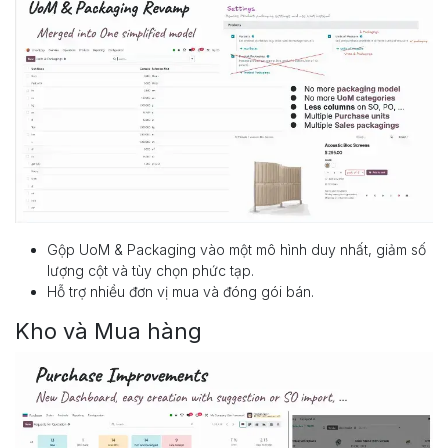
Gộp UoM & Packaging vào một mô hình duy nhất, giảm số
lượng cột và tùy chọn phức tạp.
Hỗ trợ nhiều đơn vị mua và đóng gói bán.
Kho và Mua hàng