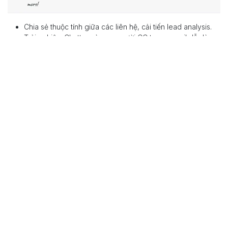
Chia sẻ thuộc tính giữa các liên hệ, cải tiến lead analysis.
Trải nghiệm Chatter và xem người CC trong email dễ dàng
hơn.
Tạo chiến dịch từ CRM, hỗ trợ email, push notification, tự
động hóa chăm sóc khách hàng.
>>> Xem thêm:
Tính năng nổi bật trong Odoo CRM giúp doanh
nghiệp khai thác khách hàng tối đa
Dịch vụ & Quản lý dự án: Tự động
hóa quy trình