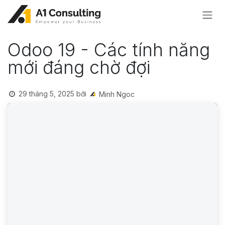
Bỏ qua để đến Nội dung
Odoo 19 - Các tính năng
mới đáng chờ đợi
29 tháng 5, 2025
bởi
Minh Ngoc