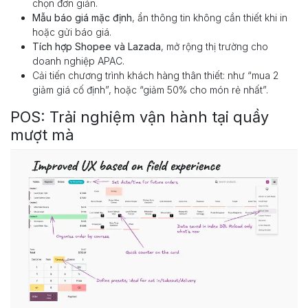
chọn đơn giản.
Mẫu báo giá mặc định
, ẩn thông tin không cần thiết khi in
hoặc gửi báo giá.
Tích hợp Shopee và Lazada
, mở rộng thị trường cho
doanh nghiệp APAC.
Cải tiến chương trình khách hàng thân thiết: như “mua 2
giảm giá cố định”, hoặc “giảm 50% cho món rẻ nhất”.
POS: Trải nghiệm vận hành tại quầy
mượt mà