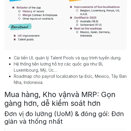
Cải tiến UI, quản lý Talent Pools và quy trình tuyển dụng.
Hệ thống tiền lương hỗ trợ các quốc gia như Bỉ,
Luxembourg, Mỹ, Úc…
Roadmap cho payroll localization tại Đức, Mexico, Tây Ban
Nha, Indonesia.
Mua hàng, Kho vậnvà MRP: Gọn
gàng hơn, dễ kiểm soát hơn
Đơn vị đo lường (UoM) & đóng gói: Đơn
giản và thống nhất