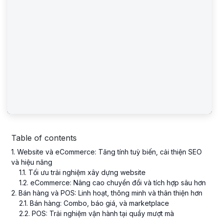
Table of contents
1
. Website và eCommerce: Tăng tính tuỳ biến, cải thiện SEO
và hiệu năng
1
.
1
. Tối ưu trải nghiệm xây dựng website
1
.
2
. eCommerce: Nâng cao chuyển đổi và tích hợp sâu hơn
2
. Bán hàng và POS: Linh hoạt, thông minh và thân thiện hơn
2
.
1
. Bán hàng: Combo, báo giá, và marketplace
2
.
2
. POS: Trải nghiệm vận hành tại quầy mượt mà