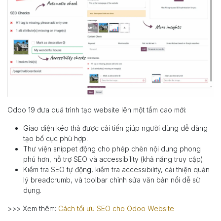
Odoo 19 đưa quá trình tạo website lên một tầm cao mới:
Giao diện kéo thả được cải tiến giúp người dùng dễ dàng
tạo bố cục phù hợp.
Thư viện snippet động cho phép chèn nội dung phong
phú hơn, hỗ trợ SEO và accessibility (khả năng truy cập).
Kiểm tra SEO tự độn
g
, kiểm tra accessibility, cải thiện quản
lý breadcrumb, và toolbar chỉnh sửa văn bản nổi dễ sử
dụng.
>>> Xem thêm:
Cách tối ưu SEO cho Odoo Website