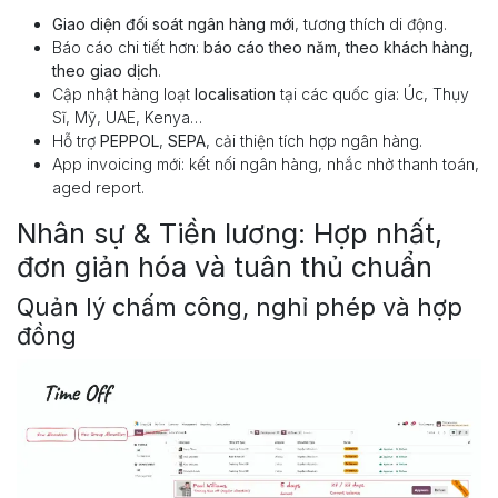
Giao diện đối soát ngân hàng mới
, tương thích di động.
Báo cáo chi tiết hơn:
báo cáo theo năm, theo khách hàng,
theo giao dịch
.
Cập nhật hàng loạt
localisation
tại các quốc gia: Úc, Thụy
Sĩ, Mỹ, UAE, Kenya…
Hỗ trợ
PEPPOL
,
SEPA
, cải thiện tích hợp ngân hàng.
App invoicing mới: kết nối ngân hàng, nhắc nhở thanh toán,
aged report.
Nhân sự & Tiền lương: Hợp nhất,
đơn giản hóa và tuân thủ chuẩn
Quản lý chấm công, nghỉ phép và hợp
đồng