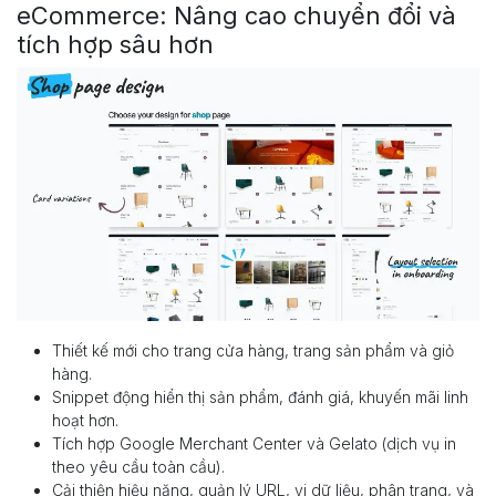
eCommerce: Nâng cao chuyển đổi và
tích hợp sâu hơn
​Thiết kế mới cho trang cửa hàng, trang sản phẩm và giỏ
hàng.
Snippet động hiển thị sản phẩm, đánh giá, khuyến mãi linh
hoạt hơn.
Tích hợp Google Merchant Center và Gelato (dịch vụ in
theo yêu cầu toàn cầu).
Cải thiện hiệu năng, quản lý URL, vi dữ liệu, phân trang, và