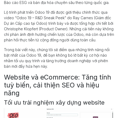
Báo cáo ESG và bản địa hóa chuyên sâu theo từng quốc gia.
Lộ trình phát triển Odoo 19 đã được giới thiệu chính thức qua
video “Odoo 19 – R&D Sneak Peek” do Ray Carnes (Giám đốc
Dự án Cấp cao tại Odoo) trình bày và được tổng hợp chi tiết bởi
Christophe Klopfert (Product Owner). Những cải tiến này không
chỉ phản ánh định hướng chiến lược của Odoo, mà còn dựa trên
phản hồi thực tiễn từ cộng đồng người dùng toàn cầu.
Trong bài viết này, chúng tôi sẽ điểm qua những tính năng nổi
bật nhất của Odoo 19, để bạn không bỏ lỡ bất kỳ cơ hội nào
nhằm tối ưu quy trình và tăng trưởng doanh nghiệp với phiên
bản mới đầy hứa hẹn này.
Website và eCommerce: Tăng tính
tuỳ biến, cải thiện SEO và hiệu
năng
Tối ưu trải nghiệm xây dựng website