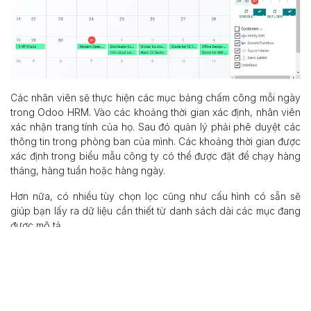
Các nhân viên sẽ thực hiện các mục bảng chấm công mỗi ngày
trong Odoo HRM. Vào các khoảng thời gian xác định, nhân viên
xác nhận trang tính của họ. Sau đó quản lý phải phê duyệt các
thông tin trong phòng ban của mình. Các khoảng thời gian được
xác định trong biểu mẫu công ty có thể được đặt để chạy hàng
tháng, hàng tuần hoặc hàng ngày.
Hơn nữa, có nhiều tùy chọn lọc cũng như cấu hình có sẵn sẽ
giúp bạn lấy ra dữ liệu cần thiết từ danh sách dài các mục đang
được mô tả.
Module bảng chấm công cũng có thể được truy cập từ xa từ
ứng dụng có thể được tải xuống trong các tiện ích thông minh
của bạn. Ứng dụng có sẵn trong trình cắm iOS, Android và
Chrome.