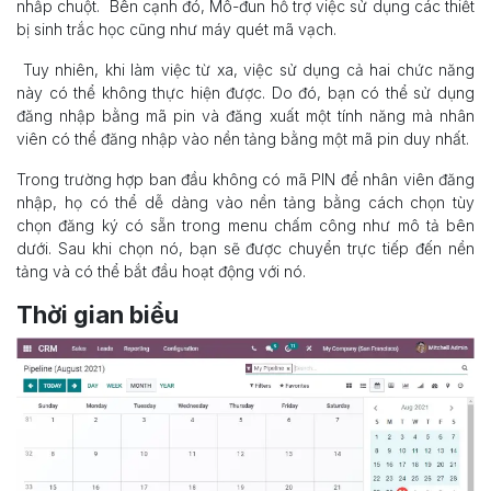
nhấp chuột. Bên cạnh đó, Mô-đun hỗ trợ việc sử dụng các thiết
bị sinh trắc học cũng như máy quét mã vạch.
Tuy nhiên, khi làm việc từ xa, việc sử dụng cả hai chức năng
này có thể không thực hiện được. Do đó, bạn có thể sử dụng
đăng nhập bằng mã pin và đăng xuất một tính năng mà nhân
viên có thể đăng nhập vào nền tảng bằng một mã pin duy nhất.
Trong trường hợp ban đầu không có mã PIN để nhân viên đăng
nhập, họ có thể dễ dàng vào nền tảng bằng cách chọn tùy
chọn đăng ký có sẵn trong menu chấm công như mô tả bên
dưới. Sau khi chọn nó, bạn sẽ được chuyển trực tiếp đến nền
tảng và có thể bắt đầu hoạt động với nó.
Thời gian biểu