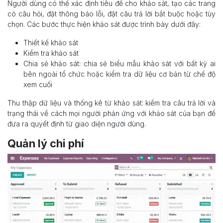
Người dùng có thể xác định tiêu đề cho khảo sát, tạo các trang
có câu hỏi, đặt thông báo lỗi, đặt câu trả lời bắt buộc hoặc tùy
chọn. Các bước thực hiện khảo sát được trình bày dưới đây:
Thiết kế khảo sát
Kiểm tra khảo sát
Chia sẻ khảo sát: chia sẻ biểu mẫu khảo sát với bất kỳ ai
bên ngoài tổ chức hoặc kiểm tra dữ liệu cơ bản từ chế độ
xem cuối
Thu thập dữ liệu và thống kê từ khảo sát: kiểm tra câu trả lời và
trạng thái về cách mọi người phản ứng với khảo sát của bạn để
đưa ra quyết định từ giao diện người dùng.
Quản lý chi phí