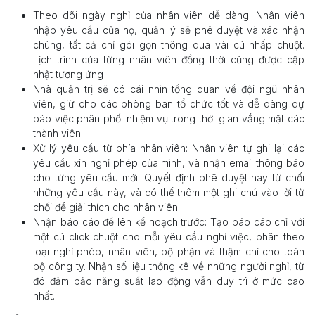
Theo dõi ngày nghỉ của nhân viên dễ dàng: Nhân viên
nhập yêu cầu của họ, quản lý sẽ phê duyệt và xác nhận
chúng, tất cả chỉ gói gọn thông qua vài cú nhấp chuột.
Lịch trình của từng nhân viên đồng thời cũng được cập
nhật tương ứng
Nhà quản trị sẽ có cái nhìn tổng quan về đội ngũ nhân
viên, giữ cho các phòng ban tổ chức tốt và dễ dàng dự
báo việc phân phối nhiệm vụ trong thời gian vắng mặt các
thành viên
Xử lý yêu cầu từ phía nhân viên: Nhân viên tự ghi lại các
yêu cầu xin nghỉ phép của mình, và nhận email thông báo
cho từng yêu cầu mới. Quyết định phê duyệt hay từ chối
những yêu cầu này, và có thể thêm một ghi chú vào lời từ
chối để giải thích cho nhân viên
Nhận báo cáo để lên kế hoạch trước: Tạo báo cáo chỉ với
một cú click chuột cho mỗi yêu cầu nghỉ việc, phân theo
loại nghỉ phép, nhân viên, bộ phận và thậm chí cho toàn
bộ công ty. Nhận số liệu thống kê về những người nghỉ, từ
đó đảm bảo năng suất lao động vẫn duy trì ở mức cao
nhất.