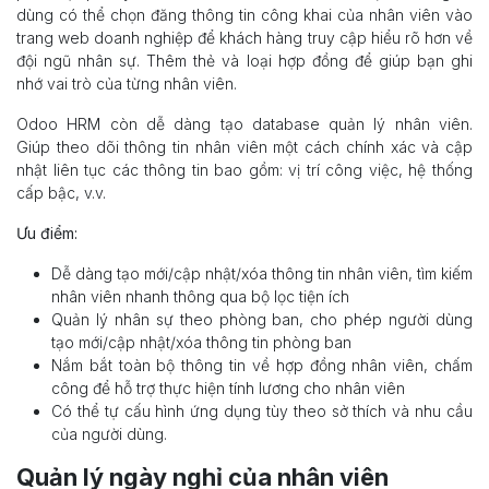
dùng có thể chọn đăng thông tin công khai của nhân viên vào
trang web doanh nghiệp để khách hàng truy cập hiểu rõ hơn về
đội ngũ nhân sự. Thêm thẻ và loại hợp đồng để giúp bạn ghi
nhớ vai trò của từng nhân viên.
Odoo HRM còn dễ dàng tạo database quản lý nhân viên.
Giúp theo dõi thông tin nhân viên một cách chính xác và cập
nhật liên tục các thông tin bao gồm: vị trí công việc, hệ thống
cấp bậc, v.v.
Ưu điểm:
Dễ dàng tạo mới/cập nhật/xóa thông tin nhân viên, tìm kiếm
nhân viên nhanh thông qua bộ lọc tiện ích
Quản lý nhân sự theo phòng ban, cho phép người dùng
tạo mới/cập nhật/xóa thông tin phòng ban
Nắm bắt toàn bộ thông tin về hợp đồng nhân viên, chấm
công để hỗ trợ thực hiện tính lương cho nhân viên
Có thể tự cấu hình ứng dụng tùy theo sở thích và nhu cầu
của người dùng.
Quản lý ngày nghỉ của nhân viên