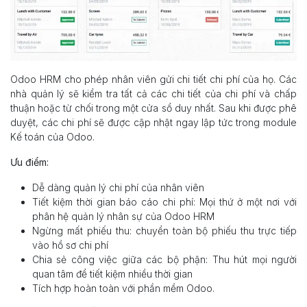
Odoo HRM cho phép nhân viên gửi chi tiết chi phí của họ. Các
nhà quản lý sẽ kiểm tra tất cả các chi tiết của chi phí và chấp
thuận hoặc từ chối trong một cửa sổ duy nhất. Sau khi được phê
duyệt, các chi phí sẽ được cập nhật ngay lập tức trong module
Kế toán của Odoo.
Ưu điểm:
Dễ dàng quản lý chi phí của nhân viên
Tiết kiệm thời gian báo cáo chi phí: Mọi thứ ở một nơi với
phân hệ quản lý nhân sự của Odoo HRM
Ngừng mất phiếu thu: chuyển toàn bộ phiếu thu trực tiếp
vào hồ sơ chi phí
Chia sẻ công việc giữa các bộ phận: Thu hút mọi người
quan tâm để tiết kiệm nhiều thời gian
Tích hợp hoàn toàn với phần mềm Odoo.