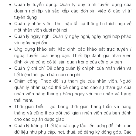
Quản lý tuyển dụng: Quản lý quy trình tuyển dụng của
doanh nghiệp và sắp xếp các đơn xin việc ở các vị trí
tuyển dụng
Quản lý nhân viên: Thu thập tất cả thông tin thích hợp về
một nhân viên dưới một nơi
Quản lý ngày nghỉ: Quản lý ngày nghỉ, ngày nghỉ hợp pháp
và ngày nghỉ ốm
Ứng dụng khảo sát: Xác định các khảo sát trực tuyến /
ngoại tuyến của riêng bạn. Thiết lập đánh giá nhân viên
định kỳ và củng cố tài sản quan trọng của công ty bạn
Quản lý chi phí: Dễ dàng quản lý chi phí của nhân viên và
tiết kiệm thời gian báo cáo chi phí
Chấm công: Theo dõi sự tham gia của nhân viên. Người
quản lý nhân sự có thể dễ dàng báo cáo sự tham gia của
nhân viên hàng tháng / hàng ngày với mục nhập và trạng
thái menu
Thời gian biểu: Tạo bảng thời gian hàng tuần và hàng
tháng và cũng theo dõi thời gian nhân viên của bạn dành
cho các dự án được giao
Quản lý lương: Thiết lập các quy tắc tiền lương để tính toán
dữ liệu như phụ cấp, net, thuế, sổ đăng ký đóng góp. Các