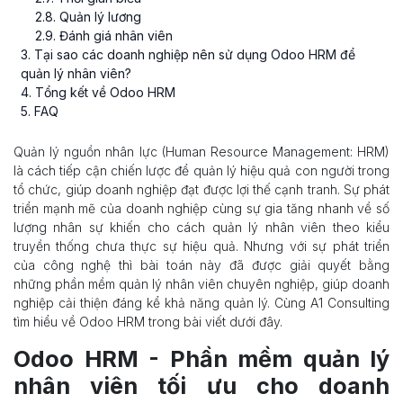
2
.
8
. Quản lý lương
2
.
9
. Đánh giá nhân viên
3
. Tại sao các doanh nghiệp nên sử dụng Odoo HRM để
quản lý nhân viên?
4
. Tổng kết về Odoo HRM
5
. FAQ
Quản lý nguồn nhân lực (Human Resource Management: HRM)
là cách tiếp cận chiến lược để quản lý hiệu quả con người trong
tổ chức, giúp doanh nghiệp đạt được lợi thế cạnh tranh. Sự phát
triển mạnh mẽ của doanh nghiệp cùng sự gia tăng nhanh về số
lượng nhân sự khiến cho cách quản lý nhân viên theo kiểu
truyền thống chưa thực sự hiệu quả. Nhưng với sự phát triển
của công nghệ thì bài toán này đã được giải quyết bằng
những phần mềm quản lý nhân viên chuyên nghiệp, giúp doanh
nghiệp cải thiện đáng kể khả năng quản lý. Cùng A1 Consulting
tìm hiểu về Odoo HRM trong bài viết dưới đây.
Odoo HRM - Phần mềm quản lý
nhân viên tối ưu cho doanh