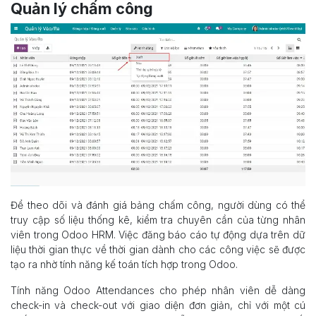
Quản lý chấm công
Để theo dõi và đánh giá bảng chấm công, người dùng có thể
truy cập số liệu thống kê, kiểm tra chuyên cần của từng nhân
viên trong Odoo HRM. Việc đăng báo cáo tự động dựa trên dữ
liệu thời gian thực về thời gian dành cho các công việc sẽ được
tạo ra nhờ tính năng kế toán tích hợp trong Odoo.
Tính năng Odoo Attendances cho phép nhân viên dễ dàng
check-in và check-out với giao diện đơn giản, chỉ với một cú