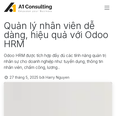
Bỏ qua để đến Nội dung
Quản lý nhân viên dễ
dàng, hiệu quả với Odoo
HRM
Odoo HRM được tích hợp đầy đủ các tính năng quản trị
nhân sự cho doanh nghiệp như: tuyển dụng, thông tin
nhân viên, chấm công, lương...
27 tháng 5, 2025
bởi
Harry Nguyen