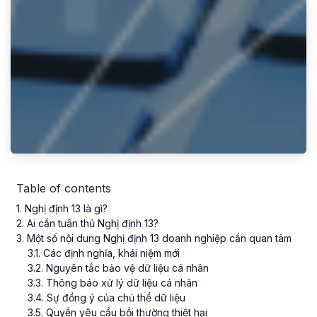
Table of contents
1
. Nghị định 13 là gì?
2
. Ai cần tuân thủ Nghị định 13?
3
. Một số nội dung Nghị định 13 doanh nghiệp cần quan tâm
3
.
1
. Các định nghĩa, khái niệm mới
3
.
2
. Nguyên tắc bảo vệ dữ liệu cá nhân
3
.
3
. Thông báo xử lý dữ liệu cá nhân
3
.
4
. Sự đồng ý của chủ thể dữ liệu
3
.
5
. Quyền yêu cầu bồi thường thiệt hại