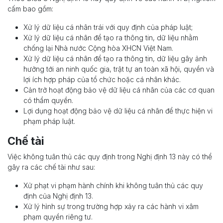
cấm bao gồm:
Xử lý dữ liệu cá nhân trái với quy định của pháp luật;
Xử lý dữ liệu cá nhân để tạo ra thông tin, dữ liệu nhằm
chống lại Nhà nước Cộng hòa XHCN Việt Nam.
Xử lý dữ liệu cá nhân để tạo ra thông tin, dữ liệu gây ảnh
hưởng tới an ninh quốc gia, trật tự an toàn xã hội, quyền và
lợi ích hợp pháp của tổ chức hoặc cá nhân khác.
Cản trở hoạt động bảo vệ dữ liệu cá nhân của các cơ quan
có thẩm quyền.
Lợi dụng hoạt động bảo vệ dữ liệu cá nhân để thực hiện vi
phạm pháp luật.
Chế tài
Việc không tuân thủ các quy định trong Nghị định 13 này có thể
gây ra các chế tài như sau:
Xử phạt vi phạm hành chính khi không tuân thủ các quy
định của Nghị định 13.
Xử lý hình sự trong trường hợp xảy ra các hành vi xâm
phạm quyền riêng tư.