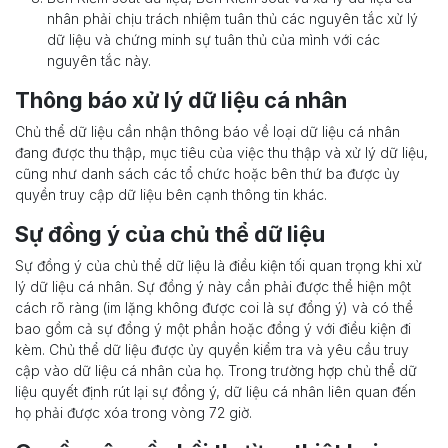
nhân phải chịu trách nhiệm tuân thủ các nguyên tắc xử lý
dữ liệu và chứng minh sự tuân thủ của mình với các
nguyên tắc này.
Thông báo xử lý dữ liệu cá nhân
Chủ thể dữ liệu cần nhận thông báo về loại dữ liệu cá nhân
đang được thu thập, mục tiêu của việc thu thập và xử lý dữ liệu,
cũng như danh sách các tổ chức hoặc bên thứ ba được ủy
quyền truy cập dữ liệu bên cạnh thông tin khác.
Sự đồng ý của chủ thể dữ liệu
Sự đồng ý của chủ thể dữ liệu là điều kiện tối quan trọng khi xử
lý dữ liệu cá nhân. Sự đồng ý này cần phải được thể hiện một
cách rõ ràng (im lặng không được coi là sự đồng ý) và có thể
bao gồm cả sự đồng ý một phần hoặc đồng ý với điều kiện đi
kèm. Chủ thể dữ liệu được ủy quyền kiểm tra và yêu cầu truy
cập vào dữ liệu cá nhân của họ. Trong trường hợp chủ thể dữ
liệu quyết định rút lại sự đồng ý, dữ liệu cá nhân liên quan đến
họ phải được xóa trong vòng 72 giờ.