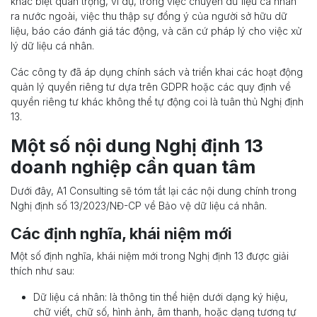
khác biệt quan trọng, ví dụ, trong việc chuyển dữ liệu cá nhân
ra nước ngoài, việc thu thập sự đồng ý của người sở hữu dữ
liệu, báo cáo đánh giá tác động, và căn cứ pháp lý cho việc xử
lý dữ liệu cá nhân.
Các công ty đã áp dụng chính sách và triển khai các hoạt động
quản lý quyền riêng tư dựa trên GDPR hoặc các quy định về
quyền riêng tư khác không thể tự động coi là tuân thủ Nghị định
13.
Một số nội dung Nghị định 13
doanh nghiệp cần quan tâm
Dưới đây, A1 Consulting sẽ tóm tắt lại các nội dung chính trong
Nghị định số 13/2023/NĐ-CP về Bảo vệ dữ liệu cá nhân.
Các định nghĩa, khái niệm mới
Một số định nghĩa, khái niệm mới trong Nghị định 13 được giải
thích như sau:
Dữ liệu cá nhân: là thông tin thể hiện dưới dạng ký hiệu,
chữ viết, chữ số, hình ảnh, âm thanh, hoặc dạng tương tự