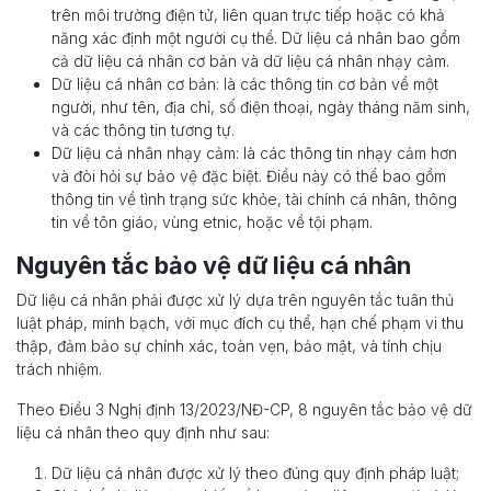
trên môi trường điện tử, liên quan trực tiếp hoặc có khả
năng xác định một người cụ thể. Dữ liệu cá nhân bao gồm
cả dữ liệu cá nhân cơ bản và dữ liệu cá nhân nhạy cảm.
Dữ liệu cá nhân cơ bản: là các thông tin cơ bản về một
người, như tên, địa chỉ, số điện thoại, ngày tháng năm sinh,
và các thông tin tương tự.
Dữ liệu cá nhân nhạy cảm: là các thông tin nhạy cảm hơn
và đòi hỏi sự bảo vệ đặc biệt. Điều này có thể bao gồm
thông tin về tình trạng sức khỏe, tài chính cá nhân, thông
tin về tôn giáo, vùng etnic, hoặc về tội phạm.
Nguyên tắc bảo vệ dữ liệu cá nhân
Dữ liệu cá nhân phải được xử lý dựa trên nguyên tắc tuân thủ
luật pháp, minh bạch, với mục đích cụ thể, hạn chế phạm vi thu
thập, đảm bảo sự chính xác, toàn vẹn, bảo mật, và tính chịu
trách nhiệm.
Theo Điều 3 Nghị định 13/2023/NĐ-CP, 8 nguyên tắc bảo vệ dữ
liệu cá nhân theo quy định như sau:
Dữ liệu cá nhân được xử lý theo đúng quy định pháp luật;