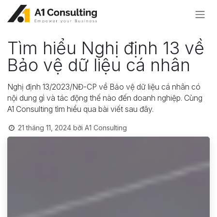
Bỏ qua để đến Nội dung
Tìm hiểu Nghị định 13 về
Bảo vệ dữ liệu cá nhân
Nghị định 13/2023/NĐ-CP về Bảo vệ dữ liệu cá nhân có
nội dung gì và tác động thế nào đến doanh nghiệp. Cùng
A1 Consulting tìm hiểu qua bài viết sau đây.
21 tháng 11, 2024
bởi
A1 Consulting