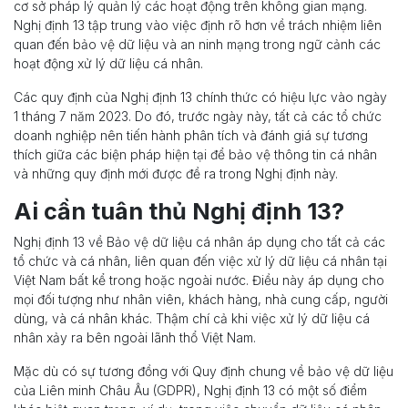
cơ sở pháp lý quản lý các hoạt động trên không gian mạng.
Nghị định 13 tập trung vào việc định rõ hơn về trách nhiệm liên
quan đến bảo vệ dữ liệu và an ninh mạng trong ngữ cảnh các
hoạt động xử lý dữ liệu cá nhân.
Các quy định của Nghị định 13 chính thức có hiệu lực vào ngày
1 tháng 7 năm 2023. Do đó, trước ngày này, tất cả các tổ chức
doanh nghiệp nên tiến hành phân tích và đánh giá sự tương
thích giữa các biện pháp hiện tại để bảo vệ thông tin cá nhân
và những quy định mới được đề ra trong Nghị định này.
Ai cần tuân thủ Nghị định 13?
Nghị định 13 về Bảo vệ dữ liệu cá nhân áp dụng cho tất cả các
tổ chức và cá nhân, liên quan đến việc xử lý dữ liệu cá nhân tại
Việt Nam bất kể trong hoặc ngoài nước. Điều này áp dụng cho
mọi đối tượng như nhân viên, khách hàng, nhà cung cấp, người
dùng, và cá nhân khác. Thậm chí cả khi việc xử lý dữ liệu cá
nhân xảy ra bên ngoài lãnh thổ Việt Nam.
Mặc dù có sự tương đồng với Quy định chung về bảo vệ dữ liệu
của Liên minh Châu Âu (GDPR), Nghị định 13 có một số điểm