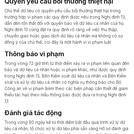
Quyền yêu cầu bồi thường thiệt hại
Chủ thể dữ liệu có quyền yêu cầu bồi thường thiệt hại trong
trường hợp vi phạm các quy định được nêu trong Nghị định 13,
dẫn đến tổn thất đối với quyền bảo vệ dữ liệu cá nhân của họ.
Nghị định 13 cũng đặt ra quy định rõ ràng về việc thu thập,
chuyển giao hoặc giao dịch dữ liệu cá nhân mà không có sự
đồng ý của chủ thể, coi đây là một hành vi vi phạm luật
Thông báo vi phạm
Trong vòng 72 giờ tính từ thời điểm xảy ra vi phạm liên quan đến
bảo vệ dữ liệu cá nhân hoặc vi phạm khác, như được quy định
trong Nghị định 13, Bên Kiểm soát dữ liệu cá nhân và Bên Kiểm
soát và xử lý dữ liệu cá nhân có nghĩa vụ thông báo cho Bộ
Công an về vi phạm (kèm theo các biện pháp cần thiết để giảm
thiểu tác hại) theo mẫu thông báo được đưa ra trong Nghị định
13.
Đánh giá tác động
Trong vòng 60 ngày kể từ thời điểm bắt đầu quá trình xử lý dữ
liệu cá nhân, tổ chức xử lý dữ liệu phải sẵn sàng Hồ sơ đánh giá