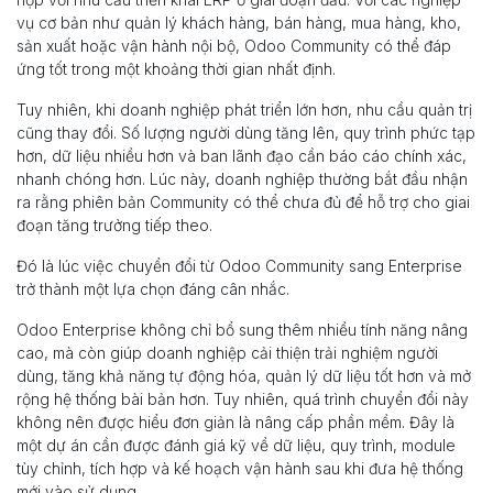
vụ cơ bản như quản lý khách hàng, bán hàng, mua hàng, kho,
sản xuất hoặc vận hành nội bộ, Odoo Community có thể đáp
ứng tốt trong một khoảng thời gian nhất định.
Tuy nhiên, khi doanh nghiệp phát triển lớn hơn, nhu cầu quản trị
cũng thay đổi. Số lượng người dùng tăng lên, quy trình phức tạp
hơn, dữ liệu nhiều hơn và ban lãnh đạo cần báo cáo chính xác,
nhanh chóng hơn. Lúc này, doanh nghiệp thường bắt đầu nhận
ra rằng phiên bản Community có thể chưa đủ để hỗ trợ cho giai
đoạn tăng trưởng tiếp theo.
Đó là lúc việc chuyển đổi từ Odoo Community sang Enterprise
trở thành một lựa chọn đáng cân nhắc.
Odoo Enterprise không chỉ bổ sung thêm nhiều tính năng nâng
cao, mà còn giúp doanh nghiệp cải thiện trải nghiệm người
dùng, tăng khả năng tự động hóa, quản lý dữ liệu tốt hơn và mở
rộng hệ thống bài bản hơn. Tuy nhiên, quá trình chuyển đổi này
không nên được hiểu đơn giản là nâng cấp phần mềm. Đây là
một dự án cần được đánh giá kỹ về dữ liệu, quy trình, module
tùy chỉnh, tích hợp và kế hoạch vận hành sau khi đưa hệ thống
mới vào sử dụng.