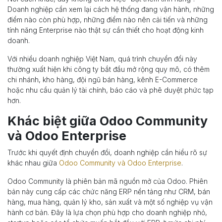
Doanh nghiệp cần xem lại cách hệ thống đang vận hành, những
điểm nào còn phù hợp, những điểm nào nên cải tiến và những
tính năng Enterprise nào thật sự cần thiết cho hoạt động kinh
doanh.
Với nhiều doanh nghiệp Việt Nam, quá trình chuyển đổi này
thường xuất hiện khi công ty bắt đầu mở rộng quy mô, có thêm
chi nhánh, kho hàng, đội ngũ bán hàng, kênh E-Commerce
hoặc nhu cầu quản lý tài chính, báo cáo và phê duyệt phức tạp
hơn.
Khác biệt giữa Odoo Community
và Odoo Enterprise
Trước khi quyết định chuyển đổi, doanh nghiệp cần hiểu rõ sự
khác nhau giữa
Odoo Community và Odoo Enterprise
.
Odoo Community là phiên bản mã nguồn mở của Odoo. Phiên
bản này cung cấp các chức năng ERP nền tảng như CRM, bán
hàng, mua hàng, quản lý kho, sản xuất và một số nghiệp vụ vận
hành cơ bản. Đây là lựa chọn phù hợp cho doanh nghiệp nhỏ,