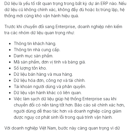
Dữ liệu là yếu tố rất quan trọng trong bất kỳ dự án ERP nào. Nếu
dữ liệu cũ không chính xác, không đầy đủ hoặc bị trùng lặp, hệ
thống mới cũng khó vận hành hiệu quả.
Trước khi chuyển đổi sang Enterprise, doanh nghiệp nên kiểm
tra các nhóm dữ liệu quan trọng như:
Thông tin khách hàng.
Thông tin nhà cung cấp.
Danh mục sản phẩm.
Mã sản phẩm, đơn vị tính và bảng giá.
Số lượng tồn kho.
Dữ liệu bán hàng và mua hàng.
Dữ liệu hóa đơn, công nợ và tài chính.
Tài khoản người dùng và phân quyền.
Dữ liệu vận hành khác có liên quan.
Việc làm sạch dữ liệu giúp hệ thống Enterprise sau khi
chuyển đổi có nền tảng tốt hơn. Báo cáo sẽ chính xác hơn,
người dùng dễ thao tác hơn và doanh nghiệp cũng giảm
được nguy cơ phát sinh lỗi trong quá trình vận hành.
Với doanh nghiệp Việt Nam, bước này càng quan trọng vì dữ