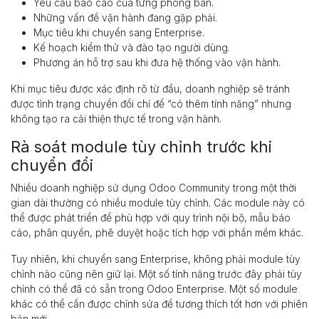
Yêu cầu báo cáo của từng phòng ban.
Những vấn đề vận hành đang gặp phải.
Mục tiêu khi chuyển sang Enterprise.
Kế hoạch kiểm thử và đào tạo người dùng.
Phương án hỗ trợ sau khi đưa hệ thống vào vận hành.
Khi mục tiêu được xác định rõ từ đầu, doanh nghiệp sẽ tránh
được tình trạng chuyển đổi chỉ để “có thêm tính năng” nhưng
không tạo ra cải thiện thực tế trong vận hành.
Rà soát module tùy chỉnh trước khi
chuyển đổi
Nhiều doanh nghiệp sử dụng Odoo Community trong một thời
gian dài thường có nhiều module tùy chỉnh. Các module này có
thể được phát triển để phù hợp với quy trình nội bộ, mẫu báo
cáo, phân quyền, phê duyệt hoặc tích hợp với phần mềm khác.
Tuy nhiên, khi chuyển sang Enterprise, không phải module tùy
chỉnh nào cũng nên giữ lại. Một số tính năng trước đây phải tùy
chỉnh có thể đã có sẵn trong Odoo Enterprise. Một số module
khác có thể cần được chỉnh sửa để tương thích tốt hơn với phiên
bản mới.