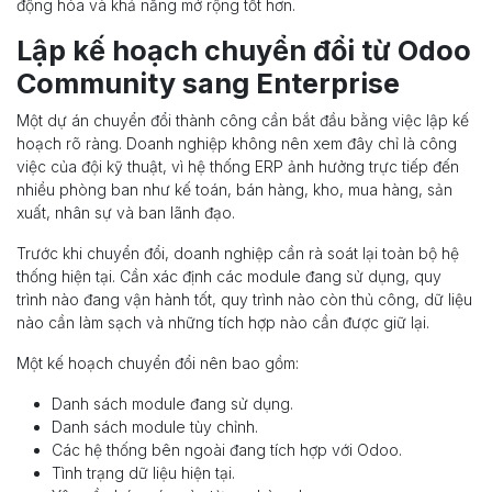
động hóa và khả năng mở rộng tốt hơn.
Lập kế hoạch chuyển đổi từ Odoo
Community sang Enterprise
Một dự án chuyển đổi thành công cần bắt đầu bằng việc lập kế
hoạch rõ ràng. Doanh nghiệp không nên xem đây chỉ là công
việc của đội kỹ thuật, vì hệ thống ERP ảnh hưởng trực tiếp đến
nhiều phòng ban như kế toán, bán hàng, kho, mua hàng, sản
xuất, nhân sự và ban lãnh đạo.
Trước khi chuyển đổi, doanh nghiệp cần rà soát lại toàn bộ hệ
thống hiện tại. Cần xác định các module đang sử dụng, quy
trình nào đang vận hành tốt, quy trình nào còn thủ công, dữ liệu
nào cần làm sạch và những tích hợp nào cần được giữ lại.
Một kế hoạch chuyển đổi nên bao gồm:
Danh sách module đang sử dụng.
Danh sách module tùy chỉnh.
Các hệ thống bên ngoài đang tích hợp với Odoo.
Tình trạng dữ liệu hiện tại.