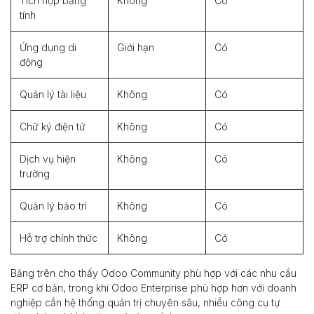
Tích hợp bảng
Không
Có
tính
Ứng dụng di
Giới hạn
Có
động
Quản lý tài liệu
Không
Có
Chữ ký điện tử
Không
Có
Dịch vụ hiện
Không
Có
trường
Quản lý bảo trì
Không
Có
Hỗ trợ chính thức
Không
Có
Bảng trên cho thấy Odoo Community phù hợp với các nhu cầu
ERP cơ bản, trong khi Odoo Enterprise phù hợp hơn với doanh
nghiệp cần hệ thống quản trị chuyên sâu, nhiều công cụ tự