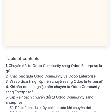
Table of contents
1
. Chuyển đổi từ Odoo Community sang Odoo Enterprise là
gì?
2
. Khác biệt giữa Odoo Community và Odoo Enterprise
3
. Vì sao doanh nghiệp nên chuyển sang Odoo Enterprise?
4
. Khi nào doanh nghiệp nên chuyển từ Odoo Community
sang Enterprise?
5
. Lập kế hoạch chuyển đổi từ Odoo Community sang
Enterprise
5
.
1
. Rà soát module tùy chỉnh trước khi chuyển đổi