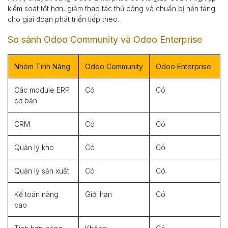
kiểm soát tốt hơn, giảm thao tác thủ công và chuẩn bị nền tảng
cho giai đoạn phát triển tiếp theo.
So sánh Odoo Community và Odoo Enterprise
Nhóm Tính Năng
Odoo Community
Odoo Enterprise
Các module ERP
Có
Có
cơ bản
CRM
Có
Có
Quản lý kho
Có
Có
Quản lý sản xuất
Có
Có
Kế toán nâng
Giới hạn
Có
cao