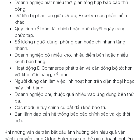
Doanh nghiệp mất nhiều thời gian tổng hợp báo cáo thủ
công.
Dữ liệu bị phân tán giữa Odoo, Excel và các phần mềm
khác.
Quy trình kế toán, tài chính hoặc phê duyệt ngày càng
phức tạp.
Số lượng người dùng, phòng ban hoặc chi nhánh tăng
nhanh.
Doanh nghiệp có nhiều kho, nhiều điểm bán hoặc nhiều
kênh bán hàng.
Hoạt động E-Commerce phát triển và cần đồng bộ tốt hơn
với kho, đơn hàng, kế toán.
Người dùng cần làm việc linh hoạt hơn trên điện thoại hoặc
máy tính bảng.
Doanh nghiệp phụ thuộc quá nhiều vào ứng dụng bên thứ
ba.
Các module tùy chỉnh cũ bắt đầu khó bảo trì.
Ban lãnh đạo cần hệ thống báo cáo chính xác và kịp thời
hơn.
Khi những vấn đề trên bắt đầu ảnh hưởng đến hiệu quả vận
hành, chuyển sang Odoo Enterprise có thể giúp doanh nghiệp