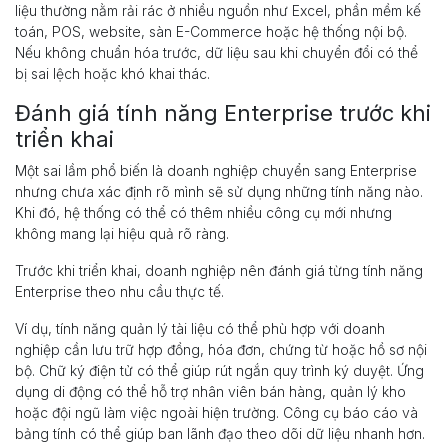
liệu thường nằm rải rác ở nhiều nguồn như Excel, phần mềm kế
toán, POS, website, sàn E-Commerce hoặc hệ thống nội bộ.
Nếu không chuẩn hóa trước, dữ liệu sau khi chuyển đổi có thể
bị sai lệch hoặc khó khai thác.
Đánh giá tính năng Enterprise trước khi
triển khai
Một sai lầm phổ biến là doanh nghiệp chuyển sang Enterprise
nhưng chưa xác định rõ mình sẽ sử dụng những tính năng nào.
Khi đó, hệ thống có thể có thêm nhiều công cụ mới nhưng
không mang lại hiệu quả rõ ràng.
Trước khi triển khai, doanh nghiệp nên đánh giá từng tính năng
Enterprise theo nhu cầu thực tế.
Ví dụ, tính năng quản lý tài liệu có thể phù hợp với doanh
nghiệp cần lưu trữ hợp đồng, hóa đơn, chứng từ hoặc hồ sơ nội
bộ. Chữ ký điện tử có thể giúp rút ngắn quy trình ký duyệt. Ứng
dụng di động có thể hỗ trợ nhân viên bán hàng, quản lý kho
hoặc đội ngũ làm việc ngoài hiện trường. Công cụ báo cáo và
bảng tính có thể giúp ban lãnh đạo theo dõi dữ liệu nhanh hơn.