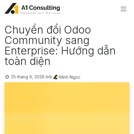
Bỏ qua để đến Nội dung
Chuyển đổi Odoo
Community sang
Enterprise: Hướng dẫn
toàn diện
25 tháng 6, 2026
bởi
Minh Ngoc