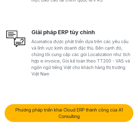
Giải pháp ERP tùy chỉnh
Acumatica được phát triển dựa trên các yêu cầu
và lĩnh vực kinh doanh đặc thù. Bên cạnh đó,
chúng tôi cung cấp các gói Localization như: tích
hợp e-invoice, Gói kế toán theo TT200 - VAS và
ngôn ngữ tiếng Việt cho khách hàng thị trường
Việt Nam
Phương pháp triển khai Cloud ERP thành công của A1
Consulti​​ng