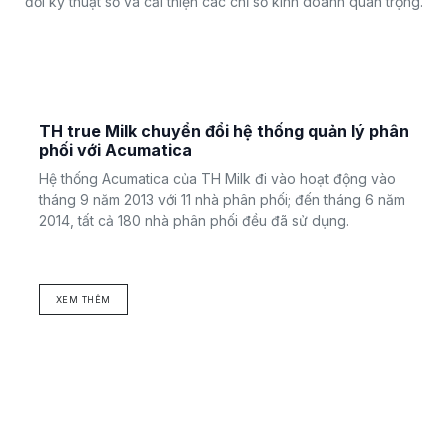
đổi kỹ thuật số và cải thiện các chỉ số kinh doanh quan trọng.
TH true Milk chuyển đổi hệ thống quản lý phân
phối với Acumatica
Hệ thống Acumatica của TH Milk đi vào hoạt động vào
tháng 9 năm 2013 với 11 nhà phân phối; đến tháng 6 năm
2014, tất cả 180 nhà phân phối đều đã sử dụng.
XEM THÊM