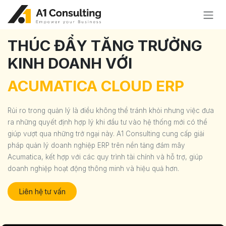
Bỏ qua để đến Nội dung
THÚC ĐẨY TĂNG TRƯỞNG
KINH DOANH VỚI
ACUMATICA CLOUD ERP
Rủi ro trong quản lý là điều không thể tránh khỏi nhưng việc đưa
ra những quyết định hợp lý khi đầu tư vào hệ thống mới có thể
giúp vượt qua những trở ngại này. A1 Consulting cung cấp giải
pháp quản lý doanh nghiệp ERP trên nền tảng đám mây
Acumatica, kết hợp với các quy trình tài chính và hỗ trợ, giúp
doanh nghiệp hoạt động thông minh và hiệu quả hơn.
Liên hệ tư vấn​​