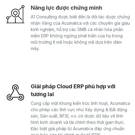
Năng lực được chứng minh
A1 Consulting được biết đến là đối tác được chứng
nhận Vàng của Acumatica với các chuyên gia giàu
kinh nghiệm, hỗ trợ các SMB cá nhân hóa phần
mềm ERP không ngừng phát triển của họ trong
môi trường ít mã hoặc không mã dựa trên đám
mây.
Giải pháp Cloud ERP phù hợp với
tương lai
Cung cấp một khung kiến trúc linh hoạt, Acumatica
cho phép các lĩnh vực như Xây dựng & Bất động
sản, Sản xuất, BFSI, v.v. có được dữ liệu về tình
hình kinh doanh và tài chính theo thời gian thực.
Đặc biệt giải pháp từ Acumatica đáp ứng chuẩn
mực báo cáo tài chính quốc tế IFRS.