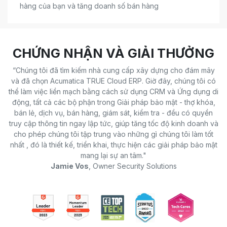
hàng của bạn và tăng doanh số bán hàng
CHỨNG NHẬN VÀ GIẢI THƯỞNG​
“Chúng tôi đã tìm kiếm nhà cung cấp xây dựng cho đám mây
và đã chọn Acumatica TRUE Cloud ERP. Giờ đây, chúng tôi có
thể làm việc liền mạch bằng cách sử dụng CRM và Ứng dụng di
động, tất cả các bộ phận trong Giải pháp bảo mật - thợ khóa,
bán lẻ, dịch vụ, bán hàng, giám sát, kiểm tra - đều có quyền
truy cập thông tin ngay lập tức, giúp tăng tốc độ kinh doanh và
cho phép chúng tôi tập trung vào những gì chúng tôi làm tốt
nhất , đó là thiết kế, triển khai, thực hiện các giải pháp bảo mật
mang lại sự an tâm."
Jamie Vos
, Owner Security Solutions