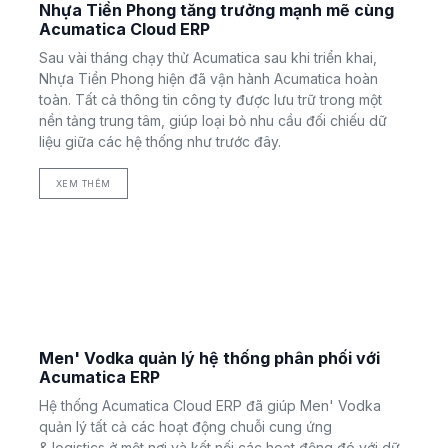
Nhựa Tiền Phong tăng trưởng mạnh mẽ cùng
Acumatica Cloud ERP
Sau vài tháng chạy thử Acumatica sau khi triển khai,
Nhựa Tiền Phong hiện đã vận hành Acumatica hoàn
toàn. Tất cả thông tin công ty được lưu trữ trong một
nền tảng trung tâm, giúp loại bỏ nhu cầu đối chiếu dữ
liệu giữa các hệ thống như trước đây.
XEM THÊM
Men' Vodka quản lý hệ thống phân phối với
Acumatica ERP
Hệ thống Acumatica Cloud ERP đã giúp Men' Vodka
quản lý tất cả các hoạt động chuỗi cung ứng
& logistics ở một nơi và kết nối các hoạt động đó với dữ