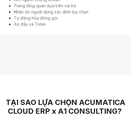
Trang tổng quan dựa trên vai trò
Nhãn do người dùng xác định tùy chọn
Tự động hóa đóng gói
Xe đẩy và Totes
TẠI SAO LỰA CHỌN ACUMATICA
CLOUD ERP x A1 CONSULTING?