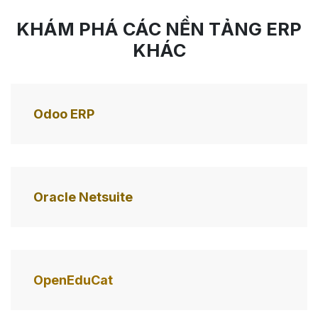
KHÁM PHÁ CÁC NỀN TẢNG ERP
KHÁC
Odoo ERP
Oracle Netsuite
OpenEduCat