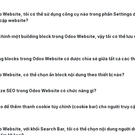
 Website, tôi có thể sử dụng công cụ nào trong phần Settings đ
 cập website?
chỉnh một building block trong Odoo Website, vậy tôi có thể lưu 
ng blocks trong Odoo Website có được chia sẻ giữa tất cả các 
 Website, có thể chọn ẩn block nội dung theo thiết bị nào?
ze SEO trong Odoo Website có chức năng gì?
o để thêm thanh cookie tùy chỉnh (cookie bar) cho người truy c
 Website, với khối Search Bar, tôi có thể chọn nội dung người 