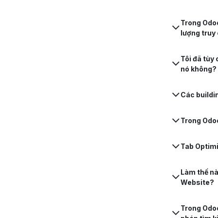
Trong Odoo
lượng truy
Tôi đã tùy 
nó không?
Các buildi
Trong Odoo
Tab Optimi
Làm thế nà
Website?
Trong Odoo