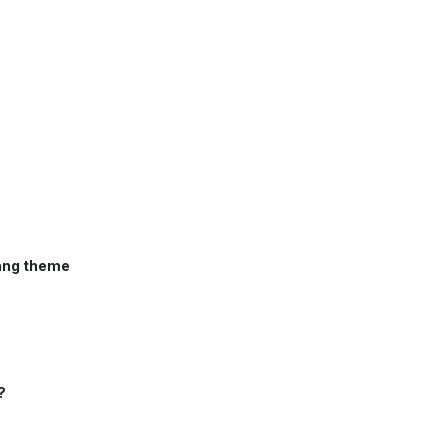
sang theme
?