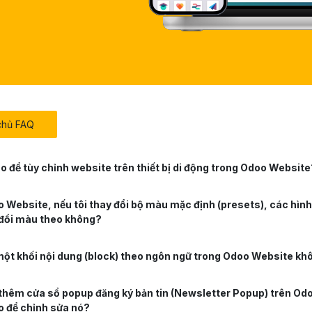
 chủ FAQ
o để tùy chỉnh website trên thiết bị di động trong Odoo Website
 Website, nếu tôi thay đổi bộ màu mặc định (presets), các hình
đổi màu theo không?
một khối nội dung (block) theo ngôn ngữ trong Odoo Website kh
 thêm cửa sổ popup đăng ký bản tin (Newsletter Popup) trên Od
o để chỉnh sửa nó?