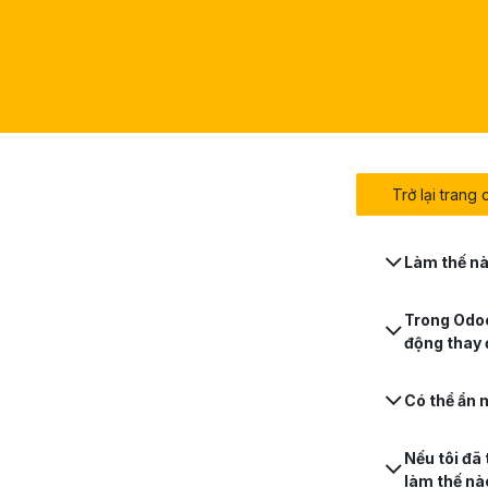
Trở lại trang
Làm thế nà
Trong Odoo
động thay 
Có thể ẩn 
Nếu tôi đã
làm thế nà