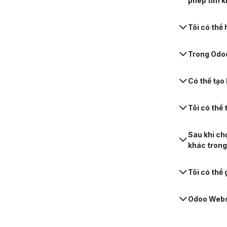
phép tìm 
Tôi có thể
Trong Odoo
Có thể tạo
Tôi có thể
Sau khi ch
khác tron
Tôi có thể
Odoo Websi