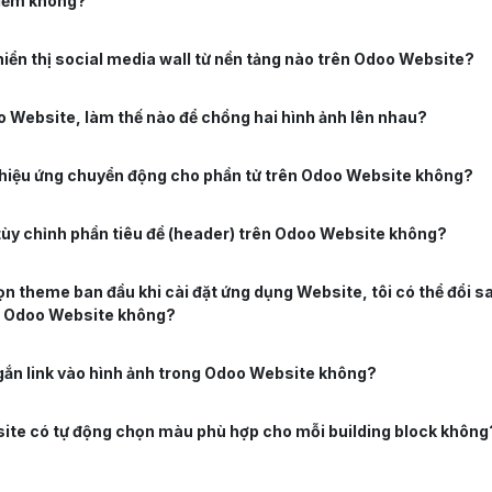
kiếm không?
 hiển thị social media wall từ nền tảng nào trên Odoo Website?
 Website, làm thế nào để chồng hai hình ảnh lên nhau?
 hiệu ứng chuyển động cho phần tử trên Odoo Website không?
 tùy chỉnh phần tiêu đề (header) trên Odoo Website không?
ọn theme ban đầu khi cài đặt ứng dụng Website, tôi có thể đổi 
g Odoo Website không?
 gắn link vào hình ảnh trong Odoo Website không?
te có tự động chọn màu phù hợp cho mỗi building block không