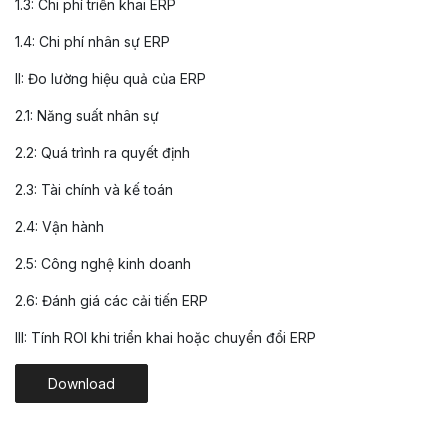
1.3: Chi phí triển khai ERP
1.4: Chi phí nhân sự ERP
II: Đo lường hiệu quả của ERP
2.1: Năng suất nhân sự
2.2: Quá trình ra quyết định
2.3: Tài chính và kế toán
2.4: Vận hành
2.5: Công nghệ kinh doanh
2.6: Đánh giá các cải tiến ERP
III: Tính ROI khi triển khai hoặc chuyển đổi ERP
Download