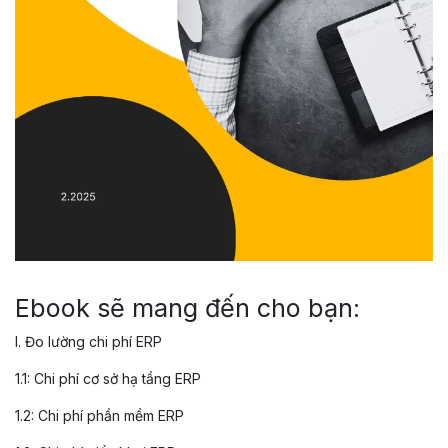
Ebook sẽ mang đến cho bạn:
I. Đo lường chi phí ERP
1.1: Chi phí cơ sở hạ tầng ERP
1.2: Chi phí phần mềm ERP