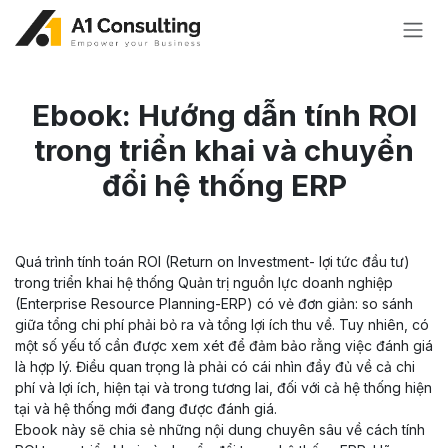
Bỏ qua để đến Nội dung
Ebook: Hướng dẫn tính ROI
trong triển khai và chuyển
đổi hệ thống ERP
Quá trình tính toán ROI (Return on Investment- lợi tức đầu tư)
trong triển khai hệ thống Quản trị nguồn lực doanh nghiệp
(Enterprise Resource Planning-ERP) có vẻ đơn giản: so sánh
giữa tổng chi phí phải bỏ ra và tổng lợi ích thu về. Tuy nhiên, có
một số yếu tố cần được xem xét để đảm bảo rằng việc đánh giá
là hợp lý. Điều quan trọng là phải có cái nhìn đầy đủ về cả chi
phí và lợi ích, hiện tại và trong tương lai, đối với cả hệ thống hiện
tại và hệ thống mới đang được đánh giá.
Ebook này sẽ chia sẻ những nội dung chuyên sâu về cách tính