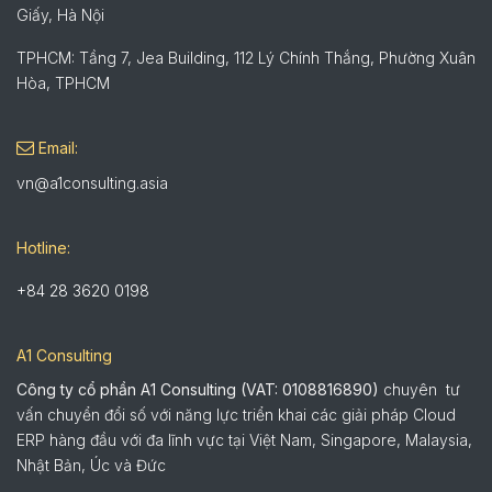
Giấy, Hà Nội
TPHCM: Tầng 7, Jea Building, 112 Lý Chính Thắng, Phường Xuân
Hòa, TPHCM
Email:
vn@a1consulting.asia
Hotline:
+84 28 3620 0198
A1 Consulting
Công ty cổ phần A1 Consulting (VAT: 0108816890)
chuyên tư
vấn chuyển đổi số với năng lực triển khai các giải pháp Cloud
ERP hàng đầu với đa lĩnh vực tại Việt Nam, Singapore, Malaysia,
Nhật Bản, Úc và Đức