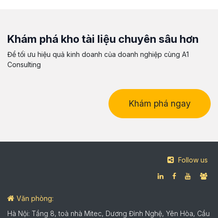
Khám phá kho tài liệu chuyên sâu hơn
Để tối ưu hiệu quả kinh doanh của doanh nghiệp cùng A1
Consulting
Khám phá ngay
Follow us
Văn phòng:
Hà Nội: Tầng 8, toà nhà Mitec, Dương Đình Nghệ, Yên Hòa, Cầu