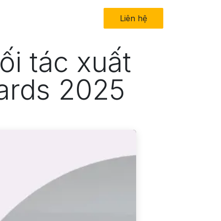
in tức
Về chúng tôi
Liên hệ​
i tác xuất
ards 2025