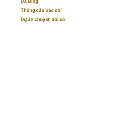
DX Blog
Thông cáo báo chí
Dự án chuyển đổi số