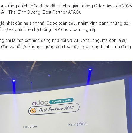
Consulting chính thức được đề cử cho giải thưởng Odoo Awards 2025
 Á – Thái Bình Dương (Best Partner APAC).
giá nhất của hệ sinh thái Odoo toàn cầu, nhằm vinh danh những đối
 hỗ trợ và phát triển hệ thống ERP cho doanh nghiệp.
 chỉ là một cột mốc đáng nhớ đối với A1 Consulting, mà còn là sự
đắn và nỗ lực không ngừng của toàn đội ngũ trong hành trình đồng