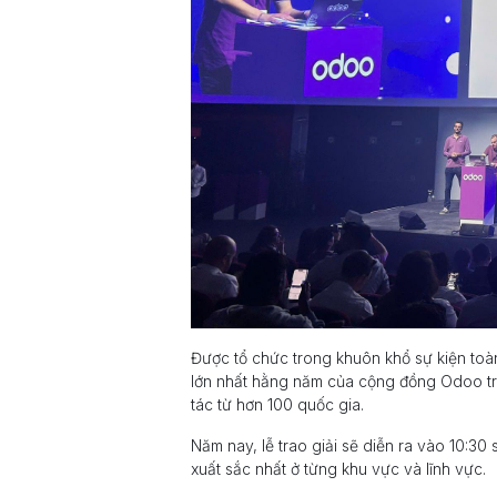
Được tổ chức trong khuôn khổ sự kiện toà
lớn nhất hằng năm của cộng đồng Odoo trê
tác từ hơn 100 quốc gia.
Năm nay, lễ trao giải sẽ diễn ra vào 10:30 
xuất sắc nhất ở từng khu vực và lĩnh vực.