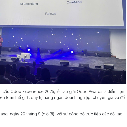
n cầu Odoo Experience 2025, lễ trao giải Odoo Awards là điểm hẹn
n toàn thế giới, quy tụ hàng ngàn doanh nghiệp, chuyên gia và đối
sáng, ngày 20 tháng 9 (giờ Bỉ), với sự công bố trực tiếp các đối tác