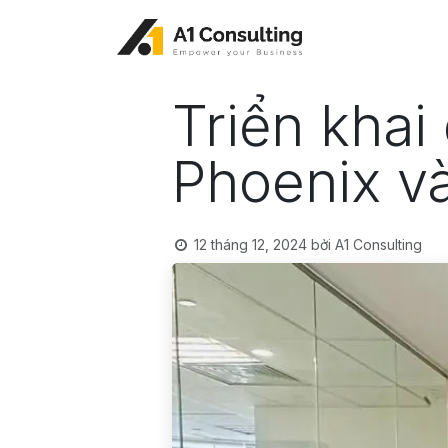
Bỏ qua để đến Nội dung
Triển khai
Phoenix v
12 tháng 12, 2024
bởi
A1 Consulting