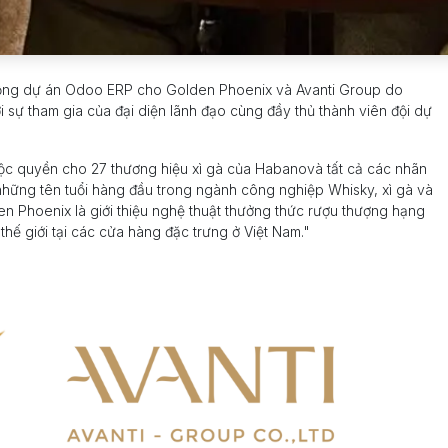
động dự án Odoo ERP cho Golden Phoenix và Avanti Group do
i sự tham gia của đại diện lãnh đạo cùng đầy thủ thành viên đội dự
ộc quyền cho 27 thương hiệu xì gà của Habanovà tất cả các nhãn
 những tên tuổi hàng đầu trong ngành công nghiệp Whisky, xì gà và
en Phoenix là giới thiệu nghệ thuật thưởng thức rượu thượng hạng
hế giới tại các cửa hàng đặc trưng ở Việt Nam."