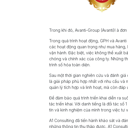
Trong khi đó, Avanti-Group (Avanti)l à đơn
Trong quá trình hoạt động, GPH và Avanti 
các hoạt động quan trọng như mua hàng, b
vận hành. Đặc biệt, việc không thể xuất b
chóng và chính xác của công ty. Những th
trình số hóa toàn diện.
Sau một thời gian nghiên cứu và đánh giá 
là giải pháp phù hợp nhất với nhu cầu và
quản lý tích hợp và linh hoạt, mà còn đáp
Để đảm bảo quá trình triển khai diễn ra su
tác triển khai. Với danh tiếng là đối tác s
tín và kinh nghiệm của mình trong việc tư 
A1 Consulting đã tiến hành khảo sát và đán
những thông tin thu thập được, A1 Consult