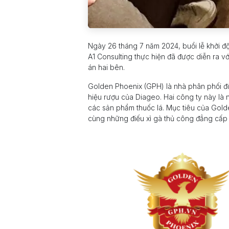
Ngày 26 tháng 7 năm 2024, buổi lễ khởi 
A1 Consulting thực hiện đã được diễn ra vớ
án hai bên.
Golden Phoenix (GPH) là nhà phân phối đ
hiệu rượu của Diageo. Hai công ty này là
các sản phẩm thuốc lá. Mục tiêu của Gold
cùng những điếu xì gà thủ công đẳng cấp t