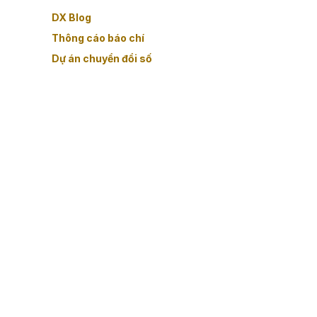
DX Blog
Thông cáo báo chí
Dự án chuyển đổi số