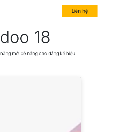
in tức
Về chúng tôi
Liên hệ​
Odoo 18
h năng mới để nâng cao đáng kể hiệu