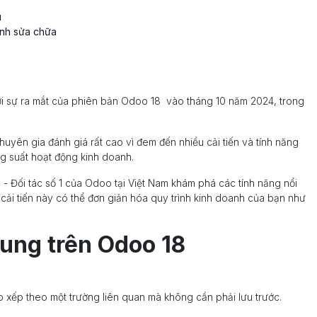
u
rình sửa chữa
 sự ra mắt của phiên bản Odoo 18 vào tháng 10 năm 2024, trong
yên gia đánh giá rất cao vì đem đến nhiều cải tiến và tính năng
g suất hoạt động kinh doanh.
 - Đối tác số 1 của Odoo tại Việt Nam khám phá các tính năng nổi
i tiến này có thể đơn giản hóa quy trình kinh doanh của bạn như
hung trên Odoo 18
p xếp theo một trường liên quan mà không cần phải lưu trước.