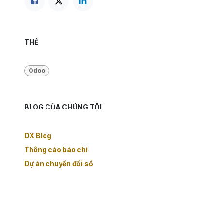
THẺ
Odoo
BLOG CỦA CHÚNG TÔI
DX Blog
Thông cáo báo chí
Dự án chuyển đổi số