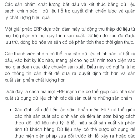
Các sản phẩm chất lượng bắt đầu và kết thúc bằng dữ liệu
sạch, chính xác - dữ liệu hỗ trợ quyết định chiến lược và quản
lý chất lượng hiệu quả.
Một giải pháp ERP dựa trên đám mây tự động thu thập dữ liệu từ
mọi bộ phận và mọi quy trình sản xuất. Dữ liệu đó sau đó được
lưu trữ, đồng bộ hóa và sẵn có để phân tích theo thời gian thực.
Các thành viên nhóm có thể truy cập dữ liệu chính xác từ bất kỳ
đâu, vào bất kỳ lúc nào, mang lại cho họ cái nhìn toàn diện vào
mọi giai đoạn của dây chuyền sản xuất. Điều này có nghĩa là họ
có thông tin cần thiết để đưa ra quyết định tốt hơn và sản
xuất sản phẩm chất lượng hơn.
Dưới đây là cách mà một ERP mạnh mẽ có thể giúp các nhà sản
xuất sử dụng dữ liệu chính xác để sản xuất ra những sản phẩm
Xác định vấn đề tiềm ẩn sớm: Phần mềm ERP có thể giúp
các nhà sản xuất xác định vấn đề tiềm ẩn sớm bằng cách
theo dõi dữ liệu như tỷ lệ lỗi, hiệu suất sản xuất và phản
ánh từ khách hàng. Dữ liệu này có thể được sử dụng để
thực hiện biện pháp sửa đổi trước khi lỗi xảy ra hoặc các