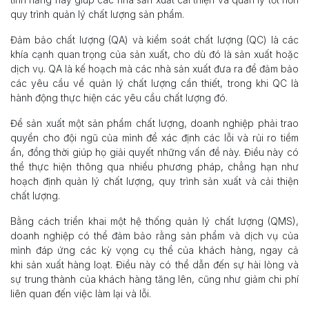
quy trình quản lý chất lượng sản phẩm.
Đảm bảo chất lượng (QA) và kiểm soát chất lượng (QC) là các
khía cạnh quan trọng của sản xuất, cho dù đó là sản xuất hoặc
dịch vụ. QA là kế hoạch mà các nhà sản xuất đưa ra để đảm bảo
các yêu cầu về quản lý chất lượng cần thiết, trong khi QC là
hành động thực hiện các yêu cầu chất lượng đó.
Để sản xuất một sản phẩm chất lượng, doanh nghiệp phải trao
quyền cho đội ngũ của mình để xác định các lỗi và rủi ro tiềm
ẩn, đồng thời giúp họ giải quyết những vấn đề này. Điều này có
thể thực hiện thông qua nhiều phương pháp, chẳng hạn như
hoạch định quản lý chất lượng, quy trình sản xuất và cải thiện
chất lượng.
Bằng cách triển khai một hệ thống quản lý chất lượng (QMS),
doanh nghiệp có thể đảm bảo rằng sản phẩm và dịch vụ của
mình đáp ứng các kỳ vọng cụ thể của khách hàng, ngay cả
khi sản xuất hàng loạt. Điều này có thể dẫn đến sự hài lòng và
sự trung thành của khách hàng tăng lên, cũng như giảm chi phí
liên quan đến việc làm lại và lỗi.