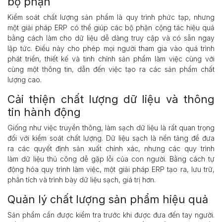
bộ phận
Kiểm soát chất lượng sản phẩm là quy trình phức tạp, nhưng
một giải pháp ERP có thể giúp các bộ phận cộng tác hiệu quả
bằng cách làm cho dữ liệu dễ dàng truy cập và có sẵn ngay
lập tức. Điều này cho phép mọi người tham gia vào quá trình
phát triển, thiết kế và tinh chỉnh sản phẩm làm việc cùng với
cùng một thông tin, dẫn đến việc tạo ra các sản phẩm chất
lượng cao.
Cải thiện chất lượng dữ liệu và thông
tin hành động
Giống như việc truyền thông, làm sạch dữ liệu là rất quan trọng
đối với kiểm soát chất lượng. Dữ liệu sạch là nền tảng để đưa
ra các quyết định sản xuất chính xác, nhưng các quy trình
làm dữ liệu thủ công dễ gặp lỗi của con người. Bằng cách tự
động hóa quy trình làm việc, một giải pháp ERP tạo ra, lưu trữ,
phân tích và trình bày dữ liệu sạch, giá trị hơn.
Quản lý chất lượng sản phẩm hiệu quả
Sản phẩm cần được kiểm tra trước khi được đưa đến tay người.