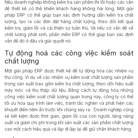
Nếu doanh nghiệp không kiểm tra sản phẩm thì lỗi hoặc các vấn
đề thiết kế có thể khiến khách hàng không hài lòng. Một giải
pháp ERP có thể giúp bạn xác định hướng dẫn kiểm tra chất
lượng, tạo ra các đơn đặt hàng chất lượng, theo dõi kết quả
kiểm tra, giảm lỗi và cải thiện sự tuân thủ. Và nếu có vấn đề về
chất lượng phát sinh, phần mềm ERP có thể giúp bạn xác định
vấn đề đó ở đâu và giải quyết nó.
Tự động hoá các công việc kiểm soát
chất lượng
Một giải pháp ERP được thiết kế để tự động hóa các nhiệm vụ
thủ công. Ví dụ về các nhiệm vụ kiểm soát chất lượng sản phẩm
trong sản xuất bao gồm kiểm tra chất lượng, theo dõi hiệu suất
máy móc và thu thập dữ liệu. Bằng cách tự động hóa những
công việc kiểm soát chất lượng quan trọng này, công ty có thể
tối ưu hóa quy trình làm việc, tránh tắc nghẽn và phát hiện các
khuyết điểm tiềm ẩn trước khi chúng xảy ra. Doanh nghiệp cũng
sẽ tiết kiệm được thời gian, giảm lỗi của con người, tăng năng
suất và giảm chi phí trong khi sản xuất các sản phẩm chất lượng
cao một cách hiệu quả và lặp đi lặp lại để giữ chân khách hàng.