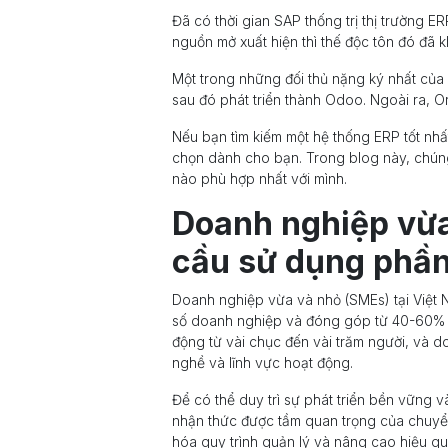
Đã có thời gian SAP thống trị thị trường 
nguồn mở xuất hiện thì thế độc tôn đó đã 
Một trong những đối thủ nặng ký nhất của
sau đó phát triển thành Odoo. Ngoài ra, O
Nếu bạn tìm kiếm một hệ thống ERP tốt nh
chọn dành cho bạn. Trong blog này, chúng
nào phù hợp nhất với mình.
Doanh nghiệp vừa
cầu sử dụng phầ
Doanh nghiệp vừa và nhỏ (SMEs) tại Việt N
số doanh nghiệp và đóng góp từ 40-60% 
động từ vài chục đến vài trăm người, và d
nghề và lĩnh vực hoạt động.
Để có thể duy trì sự phát triển bền vững 
nhận thức được tầm quan trọng của chuyển 
hóa quy trình quản lý và nâng cao hiệu qu