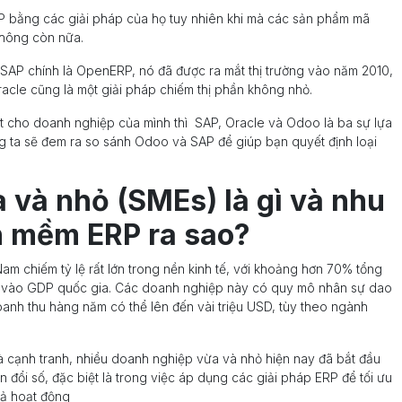
ERP bằng các giải pháp của họ tuy nhiên khi mà các sản phẩm mã
không còn nữa.
 SAP chính là OpenERP, nó đã được ra mắt thị trường vào năm 2010,
racle cũng là một giải pháp chiếm thị phần không nhỏ.
ất cho doanh nghiệp của mình thì SAP, Oracle và Odoo là ba sự lựa
 ta sẽ đem ra so sánh Odoo và SAP để giúp bạn quyết định loại
 và nhỏ (SMEs) là gì và nhu
n mềm ERP ra sao?
am chiếm tỷ lệ rất lớn trong nền kinh tế, với khoảng hơn 70% tổng
vào GDP quốc gia​. Các doanh nghiệp này có quy mô nhân sự dao
oanh thu hàng năm có thể lên đến vài triệu USD, tùy theo ngành
và cạnh tranh, nhiều doanh nghiệp vừa và nhỏ hiện nay đã bắt đầu
đổi số, đặc biệt là trong việc áp dụng các giải pháp ERP để tối ưu
ả hoạt động​