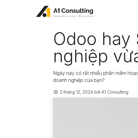
Bỏ qua để đến Nội dung
Odoo hay 
nghiệp vừ
Ngày nay có rất nhiều phần mềm hoạc
doanh nghiệp của bạn?
2 tháng 12, 2024
bởi
A1 Consulting