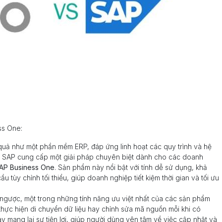
ss One:
quả như một phần mềm ERP, đáp ứng linh hoạt các quy trình và hệ
ệt, SAP cung cấp một giải pháp chuyên biệt dành cho các doanh
AP Business One
. Sản phẩm này nổi bật với tính dễ sử dụng, khả
 tùy chỉnh tối thiểu, giúp doanh nghiệp tiết kiệm thời gian và tối ưu
 ngược, một trong những tính năng ưu việt nhất của các sản phẩm
hực hiện di chuyển dữ liệu hay chỉnh sửa mã nguồn mỗi khi có
ày mang lại sự tiện lợi, giúp người dùng yên tâm về việc cập nhật và