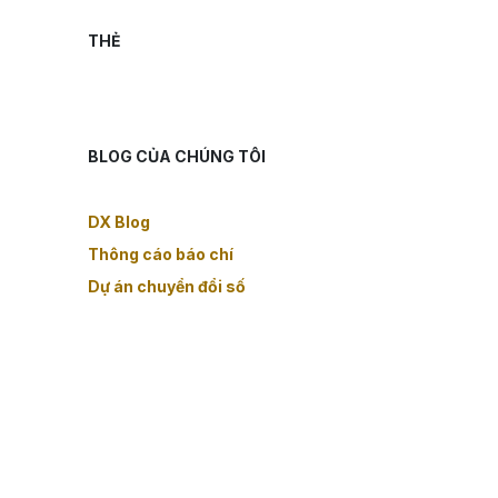
THẺ
BLOG CỦA CHÚNG TÔI
DX Blog
Thông cáo báo chí
Dự án chuyển đổi số