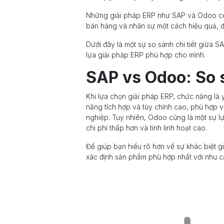
Những giải pháp ERP như SAP và Odoo có t
bán hàng và nhân sự một cách hiệu quả, đồ
Dưới đây là một sự so sánh chi tiết giữa 
lựa giải pháp ERP phù hợp cho mình.
SAP vs Odoo: So 
Khi lựa chọn giải pháp ERP, chức năng là 
năng tích hợp và tùy chỉnh cao, phù hợp 
nghiệp. Tuy nhiên, Odoo cũng là một sự lự
chi phí thấp hơn và tính linh hoạt cao.
Để giúp bạn hiểu rõ hơn về sự khác biệt
xác định sản phẩm phù hợp nhất với nhu 