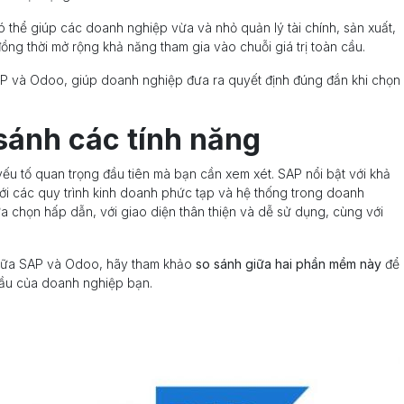
hể giúp các doanh nghiệp vừa và nhỏ quản lý tài chính, sản xuất,
ng thời mở rộng khả năng tham gia vào chuỗi giá trị toàn cầu​.
SAP và Odoo, giúp doanh nghiệp đưa ra quyết định đúng đắn khi chọn
sánh các tính năng
yếu tố quan trọng đầu tiên mà bạn cần xem xét. SAP nổi bật với khả
với các quy trình kinh doanh phức tạp và hệ thống trong doanh
a chọn hấp dẫn, với giao diện thân thiện và dễ sử dụng, cùng với
 giữa SAP và Odoo, hãy tham khảo
so sánh giữa hai phần mềm này
để
cầu của doanh nghiệp bạn.