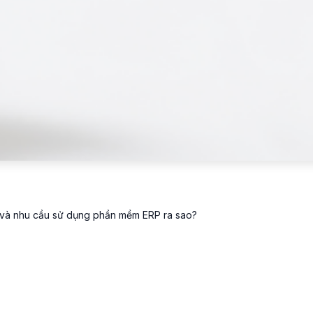
ì và nhu cầu sử dụng phần mềm ERP ra sao?