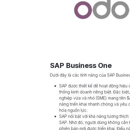
SAP Business One
Dưới đây là các tính năng của SAP Busine
SAP được thiết kế để hoạt động hiệu 
thống kinh doanh riêng biệt. Đặc bi
nghiệp vừa và nhỏ (SME) mang tên
S
năng triển khai nhanh chóng và yêu cầu
hóa nguồn lực.
SAP nổi bật với khả năng tương thích
SAP. Nhờ đó, người dùng không cần t
phiên bản mới được triển khai. Điều n