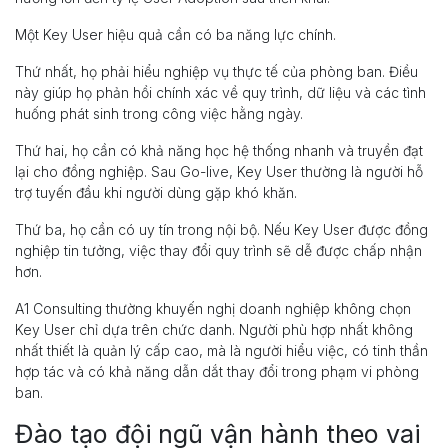
Một Key User hiệu quả cần có ba năng lực chính.
Thứ nhất, họ phải hiểu nghiệp vụ thực tế của phòng ban. Điều
này giúp họ phản hồi chính xác về quy trình, dữ liệu và các tình
huống phát sinh trong công việc hằng ngày.
Thứ hai, họ cần có khả năng học hệ thống nhanh và truyền đạt
lại cho đồng nghiệp. Sau Go-live, Key User thường là người hỗ
trợ tuyến đầu khi người dùng gặp khó khăn.
Thứ ba, họ cần có uy tín trong nội bộ. Nếu Key User được đồng
nghiệp tin tưởng, việc thay đổi quy trình sẽ dễ được chấp nhận
hơn.
A1 Consulting thường khuyến nghị doanh nghiệp không chọn
Key User chỉ dựa trên chức danh. Người phù hợp nhất không
nhất thiết là quản lý cấp cao, mà là người hiểu việc, có tinh thần
hợp tác và có khả năng dẫn dắt thay đổi trong phạm vi phòng
ban.
Đào tạo đội ngũ vận hành theo vai