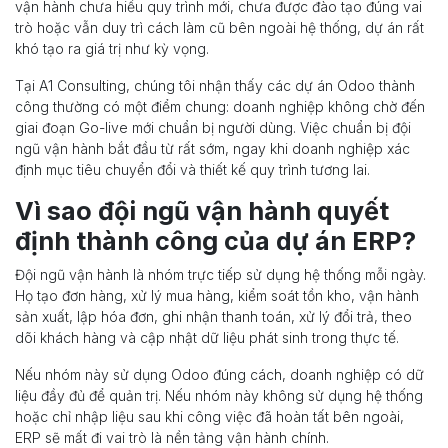
vận hành chưa hiểu quy trình mới, chưa được đào tạo đúng vai
trò hoặc vẫn duy trì cách làm cũ bên ngoài hệ thống, dự án rất
khó tạo ra giá trị như kỳ vọng.
Tại A1 Consulting, chúng tôi nhận thấy các dự án Odoo thành
công thường có một điểm chung: doanh nghiệp không chờ đến
giai đoạn Go-live mới chuẩn bị người dùng. Việc chuẩn bị đội
ngũ vận hành bắt đầu từ rất sớm, ngay khi doanh nghiệp xác
định mục tiêu chuyển đổi và thiết kế quy trình tương lai.
Vì sao đội ngũ vận hành quyết
định thành công của dự án ERP?
Đội ngũ vận hành là nhóm trực tiếp sử dụng hệ thống mỗi ngày.
Họ tạo đơn hàng, xử lý mua hàng, kiểm soát tồn kho, vận hành
sản xuất, lập hóa đơn, ghi nhận thanh toán, xử lý đổi trả, theo
dõi khách hàng và cập nhật dữ liệu phát sinh trong thực tế.
Nếu nhóm này sử dụng Odoo đúng cách, doanh nghiệp có dữ
liệu đầy đủ để quản trị. Nếu nhóm này không sử dụng hệ thống
hoặc chỉ nhập liệu sau khi công việc đã hoàn tất bên ngoài,
ERP sẽ mất đi vai trò là nền tảng vận hành chính.