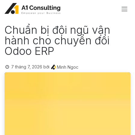
Bỏ qua để đến Nội dung
Chuẩn bị đội ngũ vận
hành cho chuyển đổi
Odoo ERP
7 tháng 7, 2026
bởi
Minh Ngoc