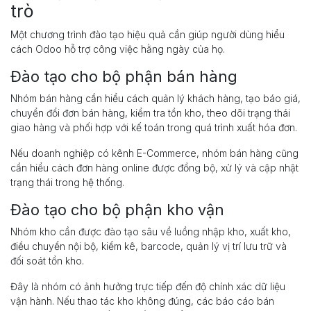
trò
Một chương trình đào tạo hiệu quả cần giúp người dùng hiểu
cách Odoo hỗ trợ công việc hằng ngày của họ.
Đào tạo cho bộ phận bán hàng
Nhóm bán hàng cần hiểu cách quản lý khách hàng, tạo báo giá,
chuyển đổi đơn bán hàng, kiểm tra tồn kho, theo dõi trạng thái
giao hàng và phối hợp với kế toán trong quá trình xuất hóa đơn.
Nếu doanh nghiệp có kênh E-Commerce, nhóm bán hàng cũng
cần hiểu cách đơn hàng online được đồng bộ, xử lý và cập nhật
trạng thái trong hệ thống.
Đào tạo cho bộ phận kho vận
Nhóm kho cần được đào tạo sâu về luồng nhập kho, xuất kho,
điều chuyển nội bộ, kiểm kê, barcode, quản lý vị trí lưu trữ và
đối soát tồn kho.
Đây là nhóm có ảnh hưởng trực tiếp đến độ chính xác dữ liệu
vận hành. Nếu thao tác kho không đúng, các báo cáo bán