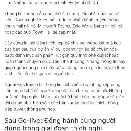
Những lưu ý trong quá trình chuẩn bị dữ liệu.
Thông tin không cần quá chi tiết nhưng cần nhất quán và dễ
hiểu. Doanh nghiệp có thể sử dụng nhiều kênh truyền thông
như email nội bộ, Microsoft Teams, Zalo Work, bảng tin nội bộ
hoặc các buổi Town Hall để cập nhật.
Đây cũng là thời điểm thích hợp để chia sẻ những kết quả tích
cực ban đầu của dự án. Ví dụ, doanh nghiệp đã chuẩn hóa
được danh mục sản phẩm, rút gọn quy trình phê duyệt hoặc
hoàn thành chuyển đổi dữ liệu thành công. Những thông tin này
giúp người dùng nhìn thấy dự án đang tạo ra giá trị thực tế thay
vì chỉ tiêu tốn thời gian và nguồn lực.
Ngoài việc truyền tải thông tin một chiều, doanh nghiệp cũng
cần tạo cơ chế để người dùng đặt câu hỏi và phản hồi. Những
buổi hỏi đáp ngắn, khảo sát nội bộ hoặc hộp thư góp ý sẽ giúp
đội dự án phát hiện sớm các băn khoăn và điều chỉnh thông
điệp truyền thông phù hợp.
Sau Go-live: Đồng hành cùng người
dùng trong giai đoạn thích nghi