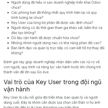
Người dùng đã hiểu vì sao doanh nghiệp triển khai Odoo
chưa?
Các phòng ban đã thống nhất quy trình hiện tại và quy
trình tương lai chưa?
Key User của từng bộ phận đã được xác định chưa?
Người dùng có đủ thời gian tham gia khảo sát, kiểm thử và
đào tạo không?
Dữ liệu vận hành đã được chuẩn hóa chưa?
Những nhóm người dùng nào có khả năng phản đối cao?
Ban lãnh đạo và quản lý trực tiếp có cam kết hỗ trợ thay đổi
không?
Đánh giá này giúp doanh nghiệp nhận diện sớm các rủi ro về
con người, quy trình và năng lực vận hành trước khi chúng trở
thành vấn đề lớn sau Go-live.
Vai trò của Key User trong đội ngũ
vận hành
Key User là cầu nối giữa đội triển khai, ban quản lý và người
dùng cuối. Đây là nhóm cần được lựa chọn cẩn thận vì họ ảnh
hưởng lớn đến tỷ lệ User Adoption sau triển khai.