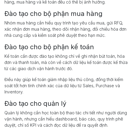
hàng, mua hàng và kế toán đều có thể bị ảnh hưởng.
Đào tạo cho bộ phận mua hàng
Nhóm mua hàng cần hiểu quy trình tạo yêu cầu mua, gửi RFQ,
xác nhận đơn mua hàng, theo dõi nhận hàng, đối chiếu hóa đơn
nhà cung cấp và kiểm soát phê duyệt theo hạn mức.
Đào tạo cho bộ phận kế toán
Kế toán cần được đào tạo không chỉ về ghi nhận bút toán, hóa
đơn và thanh toán, mà còn về cách dữ liệu kế toán được kế thừa
từ các giao dịch vận hành trước đó.
Điều này giúp kế toán giảm nhập liệu thủ công, đồng thời kiểm
soát tốt hơn tính chính xác của dữ liệu từ Sales, Purchase và
Inventory.
Đào tạo cho quản lý
Quản lý không cần học toàn bộ thao tác chi tiết như người dùng
vận hành, nhưng cần hiểu dashboard, báo cáo, quy trình phê
duyệt, chỉ số KPI và cách đọc dữ liệu để ra quyết định.