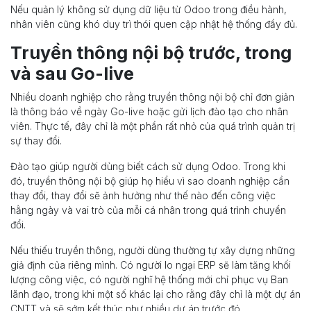
Nếu quản lý không sử dụng dữ liệu từ Odoo trong điều hành,
nhân viên cũng khó duy trì thói quen cập nhật hệ thống đầy đủ.
Truyền thông nội bộ trước, trong
và sau Go-live
Nhiều doanh nghiệp cho rằng truyền thông nội bộ chỉ đơn giản
là thông báo về ngày Go-live hoặc gửi lịch đào tạo cho nhân
viên. Thực tế, đây chỉ là một phần rất nhỏ của quá trình quản trị
sự thay đổi.
Đào tạo giúp người dùng biết cách sử dụng Odoo. Trong khi
đó, truyền thông nội bộ giúp họ hiểu vì sao doanh nghiệp cần
thay đổi, thay đổi sẽ ảnh hưởng như thế nào đến công việc
hằng ngày và vai trò của mỗi cá nhân trong quá trình chuyển
đổi.
Nếu thiếu truyền thông, người dùng thường tự xây dựng những
giả định của riêng mình. Có người lo ngại ERP sẽ làm tăng khối
lượng công việc, có người nghĩ hệ thống mới chỉ phục vụ Ban
lãnh đạo, trong khi một số khác lại cho rằng đây chỉ là một dự án
CNTT và sẽ sớm kết thúc như nhiều dự án trước đó.