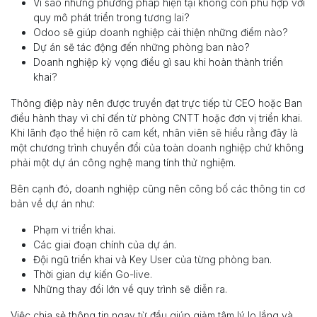
Vì sao những phương pháp hiện tại không còn phù hợp với
quy mô phát triển trong tương lai?
Odoo sẽ giúp doanh nghiệp cải thiện những điểm nào?
Dự án sẽ tác động đến những phòng ban nào?
Doanh nghiệp kỳ vọng điều gì sau khi hoàn thành triển
khai?
Thông điệp này nên được truyền đạt trực tiếp từ CEO hoặc Ban
điều hành thay vì chỉ đến từ phòng CNTT hoặc đơn vị triển khai.
Khi lãnh đạo thể hiện rõ cam kết, nhân viên sẽ hiểu rằng đây là
một chương trình chuyển đổi của toàn doanh nghiệp chứ không
phải một dự án công nghệ mang tính thử nghiệm.
Bên cạnh đó, doanh nghiệp cũng nên công bố các thông tin cơ
bản về dự án như:
Phạm vi triển khai.
Các giai đoạn chính của dự án.
Đội ngũ triển khai và Key User của từng phòng ban.
Thời gian dự kiến Go-live.
Những thay đổi lớn về quy trình sẽ diễn ra.
Việc chia sẻ thông tin ngay từ đầu giúp giảm tâm lý lo lắng và