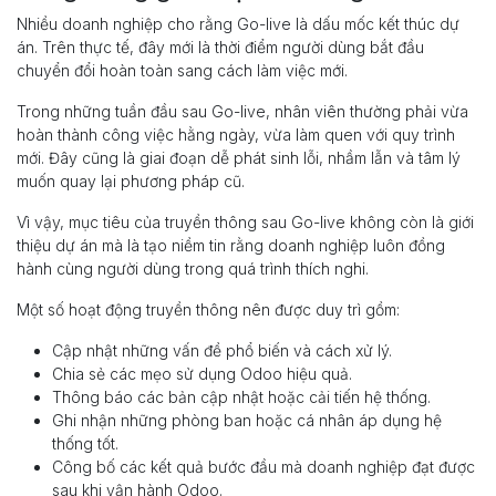
Nhiều doanh nghiệp cho rằng Go-live là dấu mốc kết thúc dự
án. Trên thực tế, đây mới là thời điểm người dùng bắt đầu
chuyển đổi hoàn toàn sang cách làm việc mới.
Trong những tuần đầu sau Go-live, nhân viên thường phải vừa
hoàn thành công việc hằng ngày, vừa làm quen với quy trình
mới. Đây cũng là giai đoạn dễ phát sinh lỗi, nhầm lẫn và tâm lý
muốn quay lại phương pháp cũ.
Vì vậy, mục tiêu của truyền thông sau Go-live không còn là giới
thiệu dự án mà là tạo niềm tin rằng doanh nghiệp luôn đồng
hành cùng người dùng trong quá trình thích nghi.
Một số hoạt động truyền thông nên được duy trì gồm:
Cập nhật những vấn đề phổ biến và cách xử lý.
Chia sẻ các mẹo sử dụng Odoo hiệu quả.
Thông báo các bản cập nhật hoặc cải tiến hệ thống.
Ghi nhận những phòng ban hoặc cá nhân áp dụng hệ
thống tốt.
Công bố các kết quả bước đầu mà doanh nghiệp đạt được
sau khi vận hành Odoo.