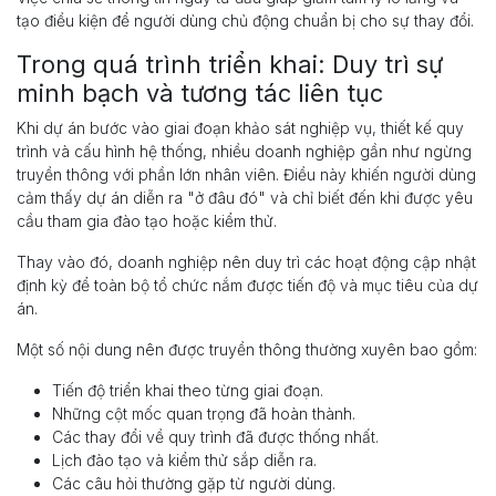
tạo điều kiện để người dùng chủ động chuẩn bị cho sự thay đổi.
Trong quá trình triển khai: Duy trì sự
minh bạch và tương tác liên tục
Khi dự án bước vào giai đoạn khảo sát nghiệp vụ, thiết kế quy
trình và cấu hình hệ thống, nhiều doanh nghiệp gần như ngừng
truyền thông với phần lớn nhân viên. Điều này khiến người dùng
cảm thấy dự án diễn ra "ở đâu đó" và chỉ biết đến khi được yêu
cầu tham gia đào tạo hoặc kiểm thử.
Thay vào đó, doanh nghiệp nên duy trì các hoạt động cập nhật
định kỳ để toàn bộ tổ chức nắm được tiến độ và mục tiêu của dự
án.
Một số nội dung nên được truyền thông thường xuyên bao gồm:
Tiến độ triển khai theo từng giai đoạn.
Những cột mốc quan trọng đã hoàn thành.
Các thay đổi về quy trình đã được thống nhất.
Lịch đào tạo và kiểm thử sắp diễn ra.
Các câu hỏi thường gặp từ người dùng.