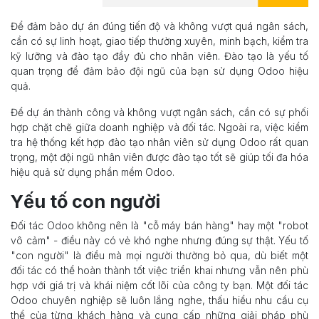
Để đảm bảo dự án đúng tiến độ và không vượt quá ngân sách,
cần có sự linh hoạt, giao tiếp thường xuyên, minh bạch, kiểm tra
kỹ lưỡng và đào tạo đầy đủ cho nhân viên. Đào tạo là yếu tố
quan trọng để đảm bảo đội ngũ của bạn sử dụng Odoo hiệu
quả.
Để dự án thành công và không vượt ngân sách, cần có sự phối
hợp chặt chẽ giữa doanh nghiệp và đối tác. Ngoài ra, việc kiểm
tra hệ thống kết hợp đào tạo nhân viên sử dụng Odoo rất quan
trọng, một đội ngũ nhân viên được đào tạo tốt sẽ giúp tối đa hóa
hiệu quả sử dụng phần mềm Odoo.
Yếu tố con người
Đối tác Odoo không nên là "cỗ máy bán hàng" hay một "robot
vô cảm" - điều này có vẻ khó nghe nhưng đúng sự thật. Yếu tố
"con người" là điều mà mọi người thường bỏ qua, dù biết một
đối tác có thể hoàn thành tốt việc triển khai nhưng vẫn nên phù
hợp với giá trị và khái niệm cốt lõi của công ty bạn. Một đối tác
Odoo chuyên nghiệp sẽ luôn lắng nghe, thấu hiểu nhu cầu cụ
thể của từng khách hàng và cung cấp những giải pháp phù