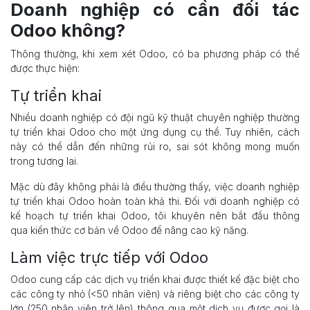
Doanh nghiệp có cần đối tác
Odoo không?
Thông thường, khi xem xét Odoo, có ba phương pháp có thể
được thực hiện:
Tự triển khai
Nhiều doanh nghiệp có đội ngũ kỹ thuật chuyên nghiệp thường
tự triển khai Odoo cho một ứng dụng cụ thể. Tuy nhiên, cách
này có thể dẫn đến những rủi ro, sai sót không mong muốn
trong tương lai.
Mặc dù đây không phải là điều thường thấy, việc doanh nghiệp
tự triển khai Odoo hoàn toàn khả thi. Đối với doanh nghiệp có
kế hoạch tự triển khai Odoo, tôi khuyên nên bắt đầu thông
qua
kiến thức cơ bản về Odoo
để nâng cao kỹ năng.
Làm việc trực tiếp với Odoo
Odoo cung cấp các dịch vụ triển khai được thiết kế đặc biệt cho
các công ty nhỏ (<50 nhân viên) và riêng biệt cho các công ty
lớn (250 nhân viên trở lên) thông qua một dịch vụ được gọi là