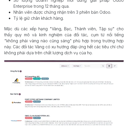
Số lượng doanh nghiệp mới dùng giải pháp Odoo
Enterprise trong 12 tháng qua.
Nhân viên được chứng nhận trên 3 phiên bản Odoo.
Tỷ lệ giữ chân khách hàng.
Mặc dù các xếp hạng "Vàng, Bạc, Thành viên, Tập sự" cho
thấy quy mô và kinh nghiệm của đối tác, cụm từ nổi tiếng
"không phải vàng nào cũng sáng" phù hợp trong trường hợp
này. Các đối tác Vàng có xu hướng đáp ứng hết các tiêu chí chứ
không phải dựa trên chất lượng dịch vụ của họ.