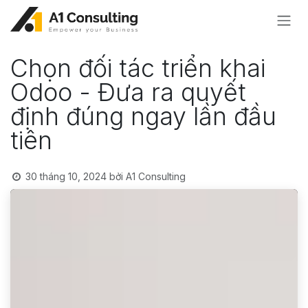
Bỏ qua để đến Nội dung
Chọn đối tác triển khai
Odoo - Đưa ra quyết
định đúng ngay lần đầu
tiên
30 tháng 10, 2024
bởi
A1 Consulting