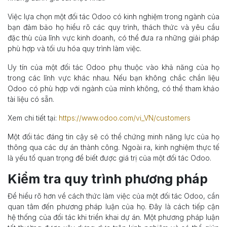
Việc lựa chọn một đối tác Odoo có kinh nghiệm trong ngành của
bạn đảm bảo họ hiểu rõ các quy trình, thách thức và yêu cầu
đặc thù của lĩnh vực kinh doanh, có thể đưa ra những giải pháp
phù hợp và tối ưu hóa quy trình làm việc.
Uy tín của một đối tác Odoo phụ thuộc vào khả năng của họ
trong các lĩnh vực khác nhau. Nếu bạn không chắc chắn liệu
Odoo có phù hợp với ngành của mình không, có thể tham khảo
tài liệu có sẵn.
Xem chi tiết tại:
https://www.odoo.com/vi_VN/customers
Một đối tác đáng tin cậy sẽ có thể chứng minh năng lực của họ
thông qua các dự án thành công. Ngoài ra, kinh nghiệm thực tế
là yếu tố quan trọng để biết được giá trị của một đối tác Odoo.
Kiểm tra quy trình phương pháp
Để hiểu rõ hơn về cách thức làm việc của một đối tác Odoo, cần
quan tâm đến phương pháp luận của họ. Đây là cách tiếp cận
hệ thống của đối tác khi triển khai dự án. Một phương pháp luận