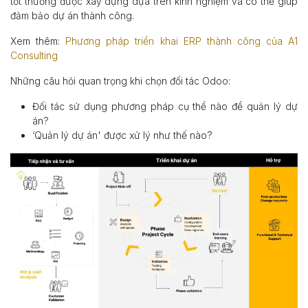
tốt thường được xây dựng dựa trên kinh nghiệm và có thể giúp
đảm bảo dự án thành công.
Xem thêm:
Phương pháp triển khai ERP thành công của A1
Consulting
Những câu hỏi quan trọng khi chọn đối tác Odoo:
Đối tác sử dụng phương pháp cụ thể nào để quản lý dự
án?
‘Quản lý dự án' được xử lý như thế nào?