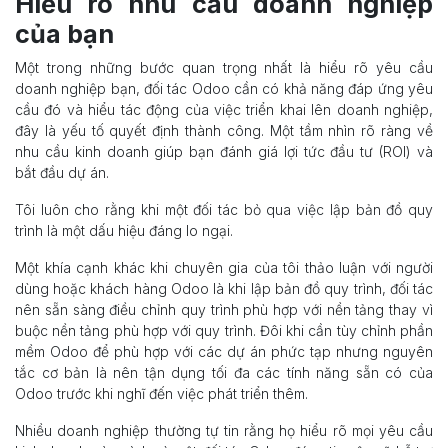
Hiểu rõ nhu cầu doanh nghiệp
của bạn
Một trong những bước quan trọng nhất là hiểu rõ yêu cầu
doanh nghiệp bạn, đối tác Odoo cần có khả năng đáp ứng yêu
cầu đó và hiểu tác động của việc triển khai lên doanh nghiệp,
đây là yếu tố quyết định thành công. Một tầm nhìn rõ ràng về
nhu cầu kinh doanh giúp bạn đánh giá lợi tức đầu tư (ROI) và
bắt đầu dự án.
Tôi luôn cho rằng khi một đối tác bỏ qua việc lập bản đồ quy
trình là một dấu hiệu đáng lo ngại.
Một khía cạnh khác khi chuyên gia của tôi thảo luận với người
dùng hoặc khách hàng Odoo là khi lập bản đồ quy trình, đối tác
nên sẵn sàng điều chỉnh quy trình phù hợp với nền tảng thay vì
buộc nền tảng phù hợp với quy trình. Đôi khi cần tùy chỉnh phần
mềm Odoo để phù hợp với các dự án phức tạp nhưng nguyên
tắc cơ bản là nên tận dụng tối đa các tính năng sẵn có của
Odoo trước khi nghĩ đến việc phát triển thêm.
Nhiều doanh nghiệp thường tự tin rằng họ hiểu rõ mọi yêu cầu