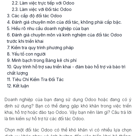
2
.
2
. Làm việc trực tiếp với Odoo
2
.
3
. Làm việc với Đối tác Odoo
3
. Các cấp độ đối tác Odoo
4
. Đánh giá chuyên môn của đối tác, không phải cấp bậc.
5
. Hiểu rõ nhu cầu doanh nghiệp của bạn
6
. Đánh giá chuyên môn và kinh nghiệm của đối tác Odoo
trước khi triển khai
7
. Kiểm tra quy trình phương pháp
8
. Yếu tố con người
9
. Minh bạch trong Bảng kê chi phí
10
. Quy trình hỗ trợ sau triển khai - đảm bảo hỗ trợ và bảo trì
chất lượng
11
. Tiêu Chí Kiểm Tra Đối Tác
12
. Kết luận
Doanh nghiệp của bạn đang sử dụng Odoo hoặc đang có ý
định sử dụng? Bạn có thể đang gặp khó khăn trong việc triển
khai, hỗ trợ hoặc đào tạo Odoo. Vậy bạn nên làm gì? Câu trả lời
là tìm kiếm sự hỗ trợ từ các đối tác Odoo.
Chọn một đối tác Odoo có thể khó khăn vì có nhiều lựa chọn