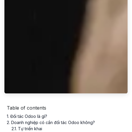
Table of contents
1
. Đối tác Odoo là gì?
2
. Doanh nghiệp có cần đối tác Odoo không?
2
.
1
. Tự triển khai