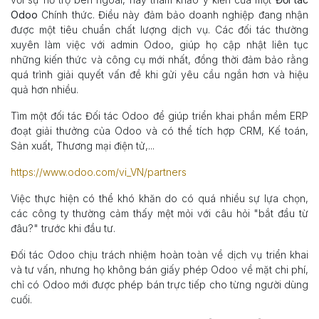
Odoo
Chính thức. Điều này đảm bảo doanh nghiệp đang nhận
được một tiêu chuẩn chất lượng dịch vụ. Các đối tác thường
xuyên làm việc với admin Odoo, giúp họ cập nhật liên tục
những kiến thức và công cụ mới nhất, đồng thời đảm bảo rằng
quá trình giải quyết vấn đề khi gửi yêu cầu ngắn hơn và hiệu
quả hơn nhiều.
Tìm một đối tác Đối tác Odoo để giúp triển khai phần mềm ERP
đoạt giải thưởng của Odoo và có thể tích hợp CRM, Kế toán,
Sản xuất, Thương mại điện tử,...
https://www.odoo.com/vi_VN/partners
Việc thực hiện có thể khó khăn do có quá nhiều sự lựa chọn,
các công ty thường cảm thấy mệt mỏi với câu hỏi "bắt đầu từ
đâu?" trước khi đầu tư.
Đối tác Odoo chịu trách nhiệm hoàn toàn về dịch vụ triển khai
và tư vấn, nhưng họ không bán giấy phép Odoo về mặt chi phí,
chỉ có Odoo mới được phép bán trực tiếp cho từng người dùng
cuối.