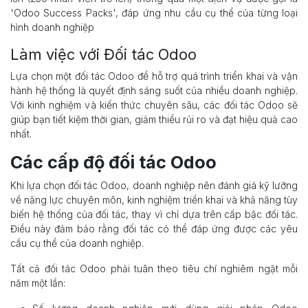
'Odoo Success Packs', đáp ứng nhu cầu cụ thể của từng loại
hình doanh nghiệp
Làm việc với Đối tác Odoo
Lựa chọn một đối tác Odoo để hỗ trợ quá trình triển khai và vận
hành hệ thống là quyết định sáng suốt của nhiều doanh nghiệp.
Với kinh nghiệm và kiến thức chuyên sâu, các đối tác Odoo sẽ
giúp bạn tiết kiệm thời gian, giảm thiểu rủi ro và đạt hiệu quả cao
nhất.
Các cấp độ đối tác Odoo
Khi lựa chọn đối tác Odoo, doanh nghiệp nên đánh giá kỹ lưỡng
về năng lực chuyên môn, kinh nghiệm triển khai và khả năng tùy
biến hệ thống của đối tác, thay vì chỉ dựa trên cấp bậc đối tác.
Điều này đảm bảo rằng đối tác có thể đáp ứng được các yêu
cầu cụ thể của doanh nghiệp.
Tất cả đối tác Odoo phải tuân theo tiêu chí nghiêm ngặt mỗi
năm một lần: