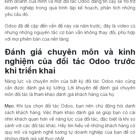
kinh doanh của mình và một đối tác Odoo đáng tin cậy sẽ hỗ trợ
doanh nghiệp trong quá trình lập kế hoạch, phân tích những
yêu cầu đó.
Odoo đã đề cập đến vấn đề này vài năm trước, đây là video cũ
nhưng những nguyên tắc cơ bản vẫn không thay đổi, phù hợp
với mọi phiên bản của nền tảng.
Đánh giá chuyên môn và kinh
nghiệm của đối tác Odoo trước
khi triển khai
Năng lực và chuyên môn của bất kỳ đối tác Odoo nào cũng
cần được đánh giá kỹ lưỡng. Lời khuyên để đánh giá chuyên
môn đối tác là tham khảo đánh giá khách hàng của họ.
Mẹo
: Khi lựa chọn đối tác Odoo, bạn nên chủ động hỏi danh
sách khách hàng. Việc tham khảo đánh giá sẽ giúp bạn có cái
nhìn khách quan hơn về năng lực của đối tác, đặc biệt là khi so
sánh với các đối tác khác. Hãy tìm hiểu về những khách hàng có
quy mô và ngành nghề tương tự doanh nghiệp của bạn để có
những đánh giá sát thực nhất.