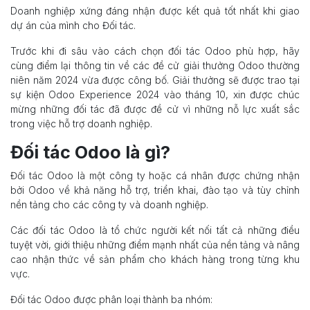
Doanh nghiệp xứng đáng nhận được kết quả tốt nhất khi giao
dự án của mình cho Đối tác.
Trước khi đi sâu vào cách chọn đối tác Odoo phù hợp, hãy
cùng điểm lại thông tin về các đề cử giải thưởng Odoo thường
niên năm 2024 vừa được công bố. Giải thưởng sẽ được trao tại
sự kiện Odoo Experience 2024 vào tháng 10, xin được chúc
mừng những đối tác đã được đề cử vì những nỗ lực xuất sắc
trong việc hỗ trợ doanh nghiệp.
Đối tác Odoo là gì?
Đối tác Odoo là một công ty hoặc cá nhân được chứng nhận
bởi Odoo về khả năng hỗ trợ, triển khai, đào tạo và tùy chỉnh
nền tảng cho các công ty và doanh nghiệp.
Các đối tác Odoo là tổ chức người kết nối tất cả những điều
tuyệt vời, giới thiệu những điểm mạnh nhất của nền tảng và nâng
cao nhận thức về sản phẩm cho khách hàng trong từng khu
vực.
Đối tác Odoo được phân loại thành ba nhóm: