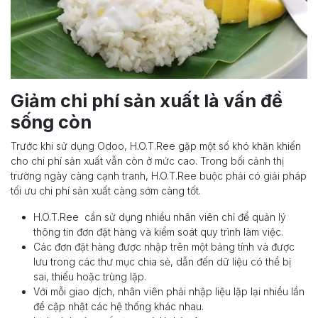
Giảm chi phí sản xuất là vấn đề
sống còn
Trước khi sử dụng Odoo,
H.O.T.Ree
gặp một số khó khăn khiến
cho chi phí sản xuất vẫn còn ở mức cao. Trong bối cảnh thị
trường ngày càng cạnh tranh,
H.O.T.Ree
buộc phải có giải pháp
tối ưu chi phí sản xuất càng sớm càng tốt.
H.O.T.Ree cần sử dụng nhiều nhân viên chỉ để quản lý
thông tin đơn đặt hàng và kiểm soát quy trình làm việc.
Các đơn đặt hàng được nhập trên một bảng tính và được
lưu trong các thư mục chia sẻ, dẫn đến dữ liệu có thể bị
sai, thiếu hoặc trùng lặp.
Với mỗi giao dịch, nhân viên phải nhập liệu lặp lại nhiều lần
để cập nhật các hệ thống khác nhau.