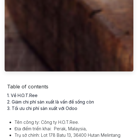
Table of contents
1
. Về H.O.T.Ree
2
. Giảm chi phí sản xuất là vấn đề sống còn
3
. Tối ưu chi phí sản xuất với Odoo
Tên công ty: Công ty H.O.T.Ree.
Địa điểm triển khai: Perak, Malaysia,
Trụ sở chính: Lot 178 Batu 13, 36400 Hutan Melintang