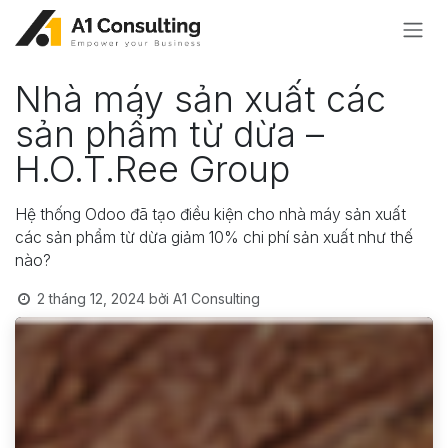
Bỏ qua để đến Nội dung
Nhà máy sản xuất các
sản phẩm từ dừa –
H.O.T.Ree Group
Hệ thống Odoo đã tạo điều kiện cho nhà máy sản xuất
các sản phẩm từ dừa giảm 10% chi phí sản xuất như thế
nào?
2 tháng 12, 2024
bởi
A1 Consulting