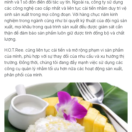
mình và 1 số đồn điền đối tác uy tín. Ngoài ra, công ty sử dụng
các công nghệ cao cấp nhất và liên tục cải tiến nhằm duy trì vệ
sinh sản xuất trong mọi công đoạn. Với hàng chục năm kinh
nghiệm trong ngành cũng như bí quyết kỹ thuật của đội ngũ sản
xuất, mọi khâu trong quá trình sản xuất đều được giám sát cẩn
thận để đảm bảo sản phẩm luôn giữ được tính đồng bộ và chất
lượng.
H.O.T.Ree. cũng liên tục cải tiến và mở rộng phạm vi sản phẩm
của mình, phù hợp với sự thay đổi của nhu cầu và xu hướng thị
trường. Đồng thời, chúng tôi đang đẩy mạnh việc sử dụng các
công cụ quản lý nhằm tối ưu hơn nữa các hoạt động sản xuất,
phân phối của mình.