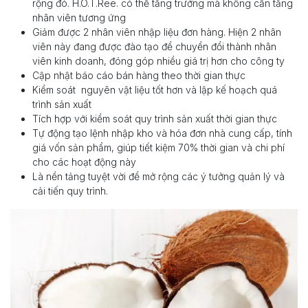
rộng đó. H.O.T.Ree. có thể tăng trưởng mà không cần tăng
nhân viên tương ứng
Giảm được 2 nhân viên nhập liệu đơn hàng. Hiện 2 nhân
viên này đang được đào tạo để chuyển đổi thành nhân
viên kinh doanh, đóng góp nhiều giá trị hơn cho công ty
Cập nhật báo cáo bán hàng theo thời gian thực
Kiểm soát nguyên vật liệu tốt hơn và lập kế hoạch quá
trình sản xuất
Tích hợp với kiểm soát quy trình sản xuất thời gian thực
Tự động tạo lệnh nhập kho và hóa đơn nhà cung cấp, tính
giá vốn sản phẩm, giúp tiết kiệm 70% thời gian và chi phí
cho các hoạt động này
Là nền tảng tuyệt vời để mở rộng các ý tưởng quản lý và
cải tiến quy trình.