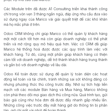
Các Module trên đã được A1 Consulting triển khai thành công
chỉ trong vỏn vẹn 3 tháng ngắn ngủi, đáp ứng nhu cầu đưa vào
sử dụng ngay của Marico vài giải quyết triệt để các khó khăn
mà họ mắc phải ở trên.
Odoo CRM không chỉ giúp Marico có thể quản lý khách hàng
một một cách tốt hơn mà còn giúp doanh nghiệp có thể phát
triển và mở rộng quy mô hiệu quả hơn. Việc có CRM đã giúp
Marico hệ thống hoá được được các quy trình làm việc với
khách hàng. Từ đó, cũng một phần giúp khách hàng có thiện
cảm tốt với doanh nghiệp, dễ trở thành khách hàng trung thành
và gắn bó với doanh nghiệp về lâu dài.
Odoo Kế toán được sử dụng để quản lý toàn diện các hoạt
động kế toán và tài chính, tránh những sai sót không đáng có
nhưng phương thức thủ công trước đây. Nhờ sự tích hợp liền
mạch với các module Bán hàng và Mua hàng, Marico không
còn phải theo dõi mọi giao dịch thủ công nữa. Quá trình tạo, gửi
báo giá cũng như hóa đơn đã được đẩy nhanh gấp nhiều lần.
Những công việc trước đây mất hàng giờ do thông tin bị phân
tán, giờ chỉ mất vài phút để hoàn thành.