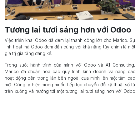
Tương lai tươi sáng hơn với Odoo
Việc triển khai Odoo đã đem lại thành công lớn cho Marico. Sự
linh hoạt mà Odoo đem đến cùng với khả năng tùy chỉnh là một
giá trị gia tăng đáng kể.
Trong suốt hành trình của mình với Odoo và A1 Consulting,
Marico đã chuẩn hóa các quy trình kinh doanh và nâng các
hoạt động bên trong lẫn bên ngoài của mình lên một tầm cao
mới. Công ty hiện mong muốn tiếp tục chuyển đổi kỹ thuật số từ
trên xuống và hướng tới một tương lai tươi sáng hơn với Odoo
và A1 Consulting.
trong
Dự án chuyển đổi số
#
Odoo
A1 Consulting
2 tháng 12, 2024