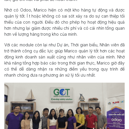
Nhờ có Odoo, Marico hiện có một kho hàng tự động và được
quản lý tốt. Í t hoặc không có sai sót xảy ra do sự can thiệp tối
thiểu của con người. Điều đó cho phép họ hoạt động hiệu quả
hơn nhưng lại giảm được nhiều chi phí và có cái nhìn tổng quan
hơn về lượng hàng trong kho của minh.
Với các module còn lại như Dự án, Thời gian biểu, Nhân viên đã
trở thành công cụ đắc lực giúp Marico quản lý tốt hơn các hoạt
động kinh doanh sản xuất cũng như nhân viên của mình. Nhờ
khả năng tổng hợp báo cáo trong thời gian thực, Marico giờ đây
có thể dễ dàng nhận ra những điểm yếu trong quy trình để
nhanh chóng đưa ra phương án xử lý tối ưu nhất.