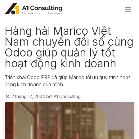
Bỏ qua để đến Nội dung
Hàng hải Marico Việt
Nam chuyển đổi số cùng
Odoo giúp quản lý tốt
hoạt động kinh doanh
Triển khai Odoo ERP đã giúp Marico tối ưu quy trình hoạt
động kinh doanh của mình.
2 tháng 12, 2024
bởi
A1 Consulting