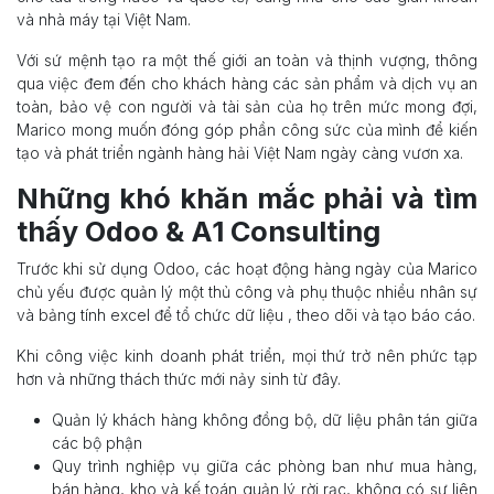
và nhà máy tại Việt Nam.
Với sứ mệnh tạo ra một thế giới an toàn và thịnh vượng, thông
qua việc đem đến cho khách hàng các sản phẩm và dịch vụ an
toàn, bảo vệ con người và tài sản của họ trên mức mong đợi,
Marico mong muốn đóng góp phần công sức của mình để kiến
tạo và phát triển ngành hàng hải Việt Nam ngày càng vươn xa.
Những khó khăn mắc phải và tìm
thấy Odoo & A1 Consulting
Trước khi sử dụng Odoo, các hoạt động hàng ngày của Marico
chủ yếu được quản lý một thủ công và phụ thuộc nhiều nhân sự
và bảng tính excel để tổ chức dữ liệu , theo dõi và tạo báo cáo.
Khi công việc kinh doanh phát triển, mọi thứ trở nên phức tạp
hơn và những thách thức mới nảy sinh từ đây.
Quản lý khách hàng không đồng bộ, dữ liệu phân tán giữa
các bộ phận
Quy trình nghiệp vụ giữa các phòng ban như mua hàng,
bán hàng, kho và kế toán quản lý rời rạc, không có sự liên