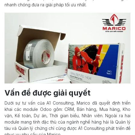
nhanh chóng đưa ra giải pháp tối ưu nhất.
Vấn đề được giải quyết
Dưới sự tư vấn của A1 Consulting, Marico đã quyết định triển
khai các module Odoo gồm: CRM, Bán hàng, Mua hàng, Kho
vận, Kế toán, Dự án, Thời gian biểu, Nhân viên. Ngoài ra hai
module mang tính đặc thù của ngành nghề hàng hải là Quản lý
tàu và Quản lý chứng chỉ cũng được A1 Consulting phát triển để
phục vụ nhu cầu của Marico.