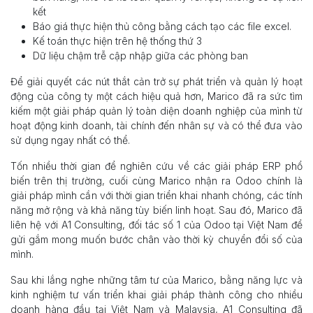
kết
Báo giá thực hiện thủ công bằng cách tạo các file excel.
Kế toán thực hiện trên hệ thống thứ 3
Dữ liệu chậm trễ cập nhập giữa các phòng ban
Để giải quyết các nút thắt cản trở sự phát triển và quản lý hoạt
động của công ty một cách hiệu quả hơn, Marico đã ra sức tìm
kiếm một giải pháp quản lý toàn diện doanh nghiệp của mình từ
hoạt động kinh doanh, tài chính đến nhân sự và có thể đưa vào
sử dụng ngay nhất có thể.
Tốn nhiều thời gian để nghiên cứu về các giải pháp ERP phổ
biến trên thị trường, cuối cùng Marico nhận ra Odoo chính là
giải pháp mình cần với thời gian triển khai nhanh chóng, các tính
năng mở rộng và khả năng tùy biến linh hoạt. Sau đó, Marico đã
liên hệ với A1 Consulting, đối tác số 1 của Odoo tại Việt Nam để
gửi gắm mong muốn bước chân vào thời kỳ chuyển đổi số của
mình.
Sau khi lắng nghe những tâm tư của Marico, bằng năng lực và
kinh nghiệm tư vấn triển khai giải pháp thành công cho nhiều
doanh hàng đầu tại Việt Nam và Malaysia, A1 Consulting đã