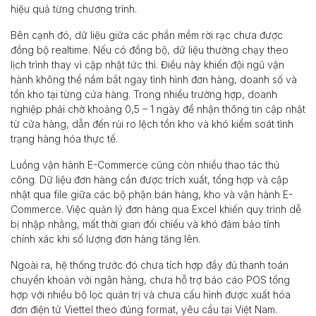
hiệu quả từng chương trình.
Bên cạnh đó, dữ liệu giữa các phần mềm rời rạc chưa được
đồng bộ realtime. Nếu có đồng bộ, dữ liệu thường chạy theo
lịch trình thay vì cập nhật tức thì. Điều này khiến đội ngũ vận
hành không thể nắm bắt ngay tình hình đơn hàng, doanh số và
tồn kho tại từng cửa hàng. Trong nhiều trường hợp, doanh
nghiệp phải chờ khoảng 0,5 – 1 ngày để nhận thông tin cập nhật
từ cửa hàng, dẫn đến rủi ro lệch tồn kho và khó kiểm soát tình
trạng hàng hóa thực tế.
Luồng vận hành E-Commerce cũng còn nhiều thao tác thủ
công. Dữ liệu đơn hàng cần được trích xuất, tổng hợp và cập
nhật qua file giữa các bộ phận bán hàng, kho và vận hành E-
Commerce. Việc quản lý đơn hàng qua Excel khiến quy trình dễ
bị nhập nhằng, mất thời gian đối chiếu và khó đảm bảo tính
chính xác khi số lượng đơn hàng tăng lên.
Ngoài ra, hệ thống trước đó chưa tích hợp đầy đủ thanh toán
chuyển khoản với ngân hàng, chưa hỗ trợ báo cáo POS tổng
hợp với nhiều bộ lọc quản trị và chưa cấu hình được xuất hóa
đơn điện tử Viettel theo đúng format, yêu cầu tại Việt Nam.