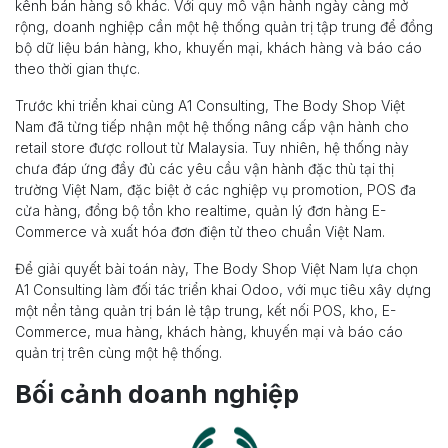
kênh bán hàng số khác. Với quy mô vận hành ngày càng mở
rộng, doanh nghiệp cần một hệ thống quản trị tập trung để đồng
bộ dữ liệu bán hàng, kho, khuyến mại, khách hàng và báo cáo
theo thời gian thực.
Trước khi triển khai cùng A1 Consulting, The Body Shop Việt
Nam đã từng tiếp nhận một hệ thống nâng cấp vận hành cho
retail store được rollout từ Malaysia. Tuy nhiên, hệ thống này
chưa đáp ứng đầy đủ các yêu cầu vận hành đặc thù tại thị
trường Việt Nam, đặc biệt ở các nghiệp vụ promotion, POS đa
cửa hàng, đồng bộ tồn kho realtime, quản lý đơn hàng E-
Commerce và xuất hóa đơn điện tử theo chuẩn Việt Nam.
Để giải quyết bài toán này, The Body Shop Việt Nam lựa chọn
A1 Consulting làm đối tác triển khai Odoo, với mục tiêu xây dựng
một nền tảng quản trị bán lẻ tập trung, kết nối POS, kho, E-
Commerce, mua hàng, khách hàng, khuyến mại và báo cáo
quản trị trên cùng một hệ thống.
Bối cảnh doanh nghiệp