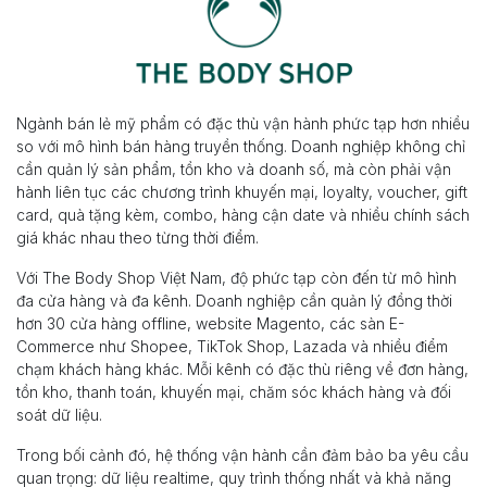
Ngành bán lẻ mỹ phẩm có đặc thù vận hành phức tạp hơn nhiều
so với mô hình bán hàng truyền thống. Doanh nghiệp không chỉ
cần quản lý sản phẩm, tồn kho và doanh số, mà còn phải vận
hành liên tục các chương trình khuyến mại, loyalty, voucher, gift
card, quà tặng kèm, combo, hàng cận date và nhiều chính sách
giá khác nhau theo từng thời điểm.
Với The Body Shop Việt Nam, độ phức tạp còn đến từ mô hình
đa cửa hàng và đa kênh. Doanh nghiệp cần quản lý đồng thời
hơn 30 cửa hàng offline, website Magento, các sàn E-
Commerce như Shopee, TikTok Shop, Lazada và nhiều điểm
chạm khách hàng khác. Mỗi kênh có đặc thù riêng về đơn hàng,
tồn kho, thanh toán, khuyến mại, chăm sóc khách hàng và đối
soát dữ liệu.
Trong bối cảnh đó, hệ thống vận hành cần đảm bảo ba yêu cầu
quan trọng: dữ liệu realtime, quy trình thống nhất và khả năng