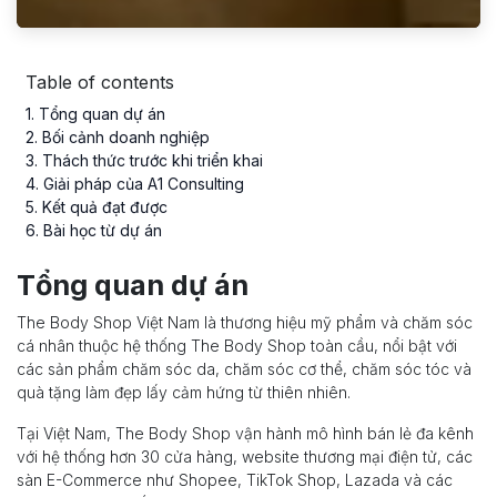
Table of contents
1
. Tổng quan dự án
2
. Bối cảnh doanh nghiệp
3
. Thách thức trước khi triển khai
4
. Giải pháp của A1 Consulting
5
. Kết quả đạt được
6
. Bài học từ dự án
Tổng quan dự án
The Body Shop Việt Nam là thương hiệu mỹ phẩm và chăm sóc
cá nhân thuộc hệ thống The Body Shop toàn cầu, nổi bật với
các sản phẩm chăm sóc da, chăm sóc cơ thể, chăm sóc tóc và
quà tặng làm đẹp lấy cảm hứng từ thiên nhiên.
Tại Việt Nam, The Body Shop vận hành mô hình bán lẻ đa kênh
với hệ thống hơn 30 cửa hàng, website thương mại điện tử, các
sàn E-Commerce như Shopee, TikTok Shop, Lazada và các