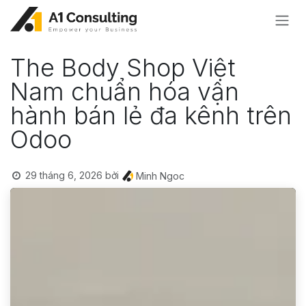
Bỏ qua để đến Nội dung
The Body Shop Việt
Nam chuẩn hóa vận
hành bán lẻ đa kênh trên
Odoo
29 tháng 6, 2026
bởi
Minh Ngoc