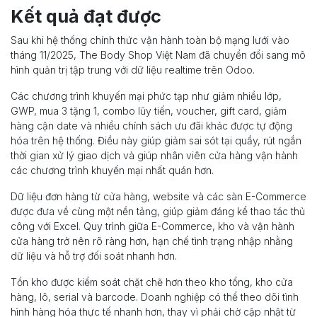
Kết quả đạt được
Sau khi hệ thống chính thức vận hành toàn bộ mạng lưới vào
tháng 11/2025, The Body Shop Việt Nam đã chuyển đổi sang mô
hình quản trị tập trung với dữ liệu realtime trên Odoo.
Các chương trình khuyến mại phức tạp như giảm nhiều lớp,
GWP, mua 3 tặng 1, combo lũy tiến, voucher, gift card, giảm
hàng cận date và nhiều chính sách ưu đãi khác được tự động
hóa trên hệ thống. Điều này giúp giảm sai sót tại quầy, rút ngắn
thời gian xử lý giao dịch và giúp nhân viên cửa hàng vận hành
các chương trình khuyến mại nhất quán hơn.
Dữ liệu đơn hàng từ cửa hàng, website và các sàn E-Commerce
được đưa về cùng một nền tảng, giúp giảm đáng kể thao tác thủ
công với Excel. Quy trình giữa E-Commerce, kho và vận hành
cửa hàng trở nên rõ ràng hơn, hạn chế tình trạng nhập nhằng
dữ liệu và hỗ trợ đối soát nhanh hơn.
Tồn kho được kiểm soát chặt chẽ hơn theo kho tổng, kho cửa
hàng, lô, serial và barcode. Doanh nghiệp có thể theo dõi tình
hình hàng hóa thực tế nhanh hơn, thay vì phải chờ cập nhật từ