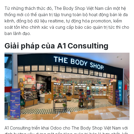
Từ những thách thức đó, The Body Shop Việt Nam cần một hệ
thống mới có thể quản trị tập trung toàn bộ hoạt động bán lẻ đa
kênh, đồng bộ dữ liệu realtime, tự động hóa promotion, kiểm
soát tồn kho chính xác và cung cấp báo cáo quản trị tức thì cho
ban lãnh đạo.
Giải pháp của A1 Consulting
A1 Consulting triển khai Odoo cho The Body Shop Việt Nam với