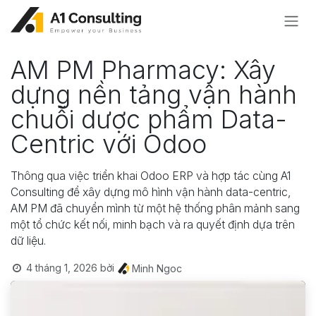
Bỏ qua để đến Nội dung
AM PM Pharmacy: Xây
dựng nền tảng vận hành
chuỗi dược phẩm Data-
Centric với Odoo
Thông qua việc triển khai Odoo ERP và hợp tác cùng A1
Consulting để xây dựng mô hình vận hành data-centric,
AM PM đã chuyển mình từ một hệ thống phân mảnh sang
một tổ chức kết nối, minh bạch và ra quyết định dựa trên
dữ liệu.
4 tháng 1, 2026
bởi
Minh Ngoc