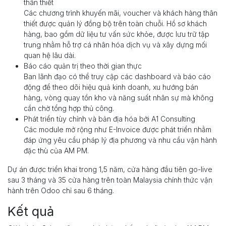
thân thiết
Các chương trình khuyến mãi, voucher và khách hàng thân
thiết được quản lý đồng bộ trên toàn chuỗi. Hồ sơ khách
hàng, bao gồm dữ liệu tư vấn sức khỏe, được lưu trữ tập
trung nhằm hỗ trợ cá nhân hóa dịch vụ và xây dựng mối
quan hệ lâu dài.
Báo cáo quản trị theo thời gian thực
Ban lãnh đạo có thể truy cập các dashboard và báo cáo
động để theo dõi hiệu quả kinh doanh, xu hướng bán
hàng, vòng quay tồn kho và năng suất nhân sự mà không
cần chờ tổng hợp thủ công.
Phát triển tùy chỉnh và bản địa hóa bởi A1 Consulting
Các module mở rộng như E-Invoice được phát triển nhằm
đáp ứng yêu cầu pháp lý địa phương và nhu cầu vận hành
đặc thù của AM PM.
Dự án được triển khai trong 1,5 năm, cửa hàng đầu tiên go-live
sau 3 tháng và 35 cửa hàng trên toàn Malaysia chính thức vận
hành trên Odoo chỉ sau 6 tháng.
Kết quả