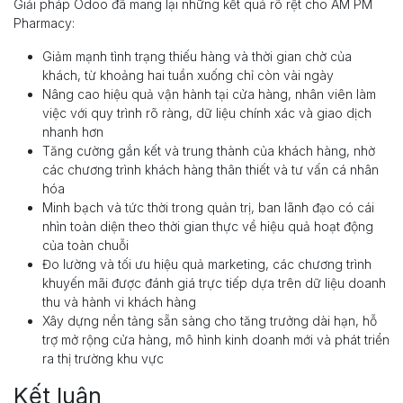
Giải pháp Odoo đã mang lại những kết quả rõ rệt cho AM PM
Pharmacy:
Giảm mạnh tình trạng thiếu hàng và thời gian chờ của
khách, từ khoảng hai tuần xuống chỉ còn vài ngày
Nâng cao hiệu quả vận hành tại cửa hàng, nhân viên làm
việc với quy trình rõ ràng, dữ liệu chính xác và giao dịch
nhanh hơn
Tăng cường gắn kết và trung thành của khách hàng, nhờ
các chương trình khách hàng thân thiết và tư vấn cá nhân
hóa
Minh bạch và tức thời trong quản trị, ban lãnh đạo có cái
nhìn toàn diện theo thời gian thực về hiệu quả hoạt động
của toàn chuỗi
Đo lường và tối ưu hiệu quả marketing, các chương trình
khuyến mãi được đánh giá trực tiếp dựa trên dữ liệu doanh
thu và hành vi khách hàng
Xây dựng nền tảng sẵn sàng cho tăng trưởng dài hạn, hỗ
trợ mở rộng cửa hàng, mô hình kinh doanh mới và phát triển
ra thị trường khu vực
Kết luận