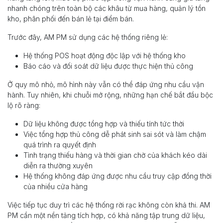
nhanh chóng trên toàn bộ các khâu từ mua hàng, quản lý tồn
kho, phân phối đến bán lẻ tại điểm bán.
Trước đây, AM PM sử dụng các hệ thống riêng lẻ:
Hệ thống POS hoạt động độc lập với hệ thống kho
Báo cáo và đối soát dữ liệu được thực hiện thủ công
Ở quy mô nhỏ, mô hình này vẫn có thể đáp ứng nhu cầu vận
hành. Tuy nhiên, khi chuỗi mở rộng, những hạn chế bắt đầu bộc
lộ rõ ràng:
Dữ liệu không được tổng hợp và thiếu tính tức thời
Việc tổng hợp thủ công dễ phát sinh sai sót và làm chậm
quá trình ra quyết định
Tình trạng thiếu hàng và thời gian chờ của khách kéo dài
diễn ra thường xuyên
Hệ thống không đáp ứng được nhu cầu truy cập đồng thời
của nhiều cửa hàng
Việc tiếp tục duy trì các hệ thống rời rạc không còn khả thi. AM
PM cần một nền tảng tích hợp, có khả năng tập trung dữ liệu,