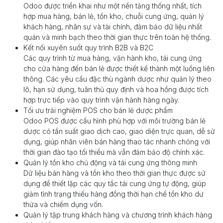
Odoo được triển khai như một nền tảng thống nhất, tích
hợp mua hàng, bán lẻ, tồn kho, chuỗi cung ứng, quản lý
khách hàng, nhân sự và tài chính, đảm bảo dữ liệu nhất
quán và minh bạch theo thời gian thực trên toàn hệ thống.
Kết nối xuyên suốt quy trình B2B và B2C
Các quy trình từ mua hàng, vận hành kho, tái cung ứng
cho cửa hàng đến bán lẻ được thiết kế thành một luồng liên
thông. Các yêu cầu đặc thù ngành dược như quản lý theo
lô, hạn sử dụng, tuân thủ quy định và hoa hồng được tích
hợp trực tiếp vào quy trình vận hành hàng ngày.
Tối ưu trải nghiệm POS cho bán lẻ dược phẩm
Odoo POS được cấu hình phù hợp với môi trường bán lẻ
dược có tần suất giao dịch cao, giao diện trực quan, dễ sử
dụng, giúp nhân viên bán hàng thao tác nhanh chóng với
thời gian đào tạo tối thiểu mà vẫn đảm bảo độ chính xác.
Quản lý tồn kho chủ động và tái cung ứng thông minh
Dữ liệu bán hàng và tồn kho theo thời gian thực được sử
dụng để thiết lập các quy tắc tái cung ứng tự động, giúp
giảm tình trạng thiếu hàng đồng thời hạn chế tồn kho dư
thừa và chiếm dụng vốn.
Quản lý tập trung khách hàng và chương trình khách hàng