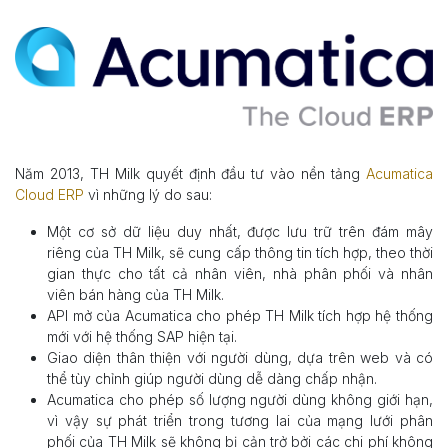
Năm 2013, TH Milk quyết định đầu tư vào nền tảng
Acumatica
Cloud ERP
vì những lý do sau:
Một cơ sở dữ liệu duy nhất, được lưu trữ trên đám mây
riêng của TH Milk, sẽ cung cấp thông tin tích hợp, theo thời
gian thực cho tất cả nhân viên, nhà phân phối và nhân
viên bán hàng của TH Milk.
API mở của Acumatica cho phép TH Milk tích hợp hệ thống
mới với hệ thống SAP hiện tại.
Giao diện thân thiện với người dùng, dựa trên web và có
thể tùy chỉnh giúp người dùng dễ dàng chấp nhận.
Acumatica cho phép số lượng người dùng không giới hạn,
vì vậy sự phát triển trong tương lai của mạng lưới phân
phối của TH Milk sẽ không bị cản trở bởi các chi phí không