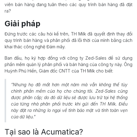
viên bán hàng đang tuân theo các quy trình bán hàng đã đặt
ra?
Giải pháp
Đứng trước các câu hỏi kể trên, TH Milk đã quyết định thay đổi
quy trình bán hàng và phân phối đã lỗi thời của mình bằng cách
khai thác công nghệ Đám mây.
Ban đầu, họ ký hợp đồng với công ty Zed-Sales để sử dụng
phần mềm quản lý phân phối và bán hàng của công ty này. Ông
Huỳnh Phú Hiền, Giám đốc CNTT của TH Milk cho biết:
“Nhưng họ đã mất hơn một năm mà vẫn không thể tùy
chỉnh phần mềm của họ cho chúng tôi. Zed-Sales cũng
được phân cấp; do đó dữ liệu sẽ được lưu trữ tại hệ thống
của từng nhà phân phối trước khi gửi đến TH Milk. Điều
này đặt ra những lo ngại về tính bảo mật và tính toàn vẹn
của dữ liệu."
Tại sao là Acumatica?