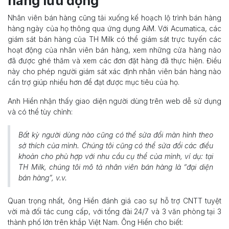
hàng lưu động
Nhân viên bán hàng cũng tải xuống kế hoạch lộ trình bán hàng
hàng ngày của họ thông qua ứng dụng AiM. Với Acumatica, các
giám sát bán hàng của TH Milk có thể giám sát trực tuyến các
hoạt động của nhân viên bán hàng, xem những cửa hàng nào
đã được ghé thăm và xem các đơn đặt hàng đã thực hiện. Điều
này cho phép người giám sát xác định nhân viên bán hàng nào
cần trợ giúp nhiều hơn để đạt được mục tiêu của họ.
Anh Hiền nhận thấy giao diện người dùng trên web dễ sử dụng
và có thể tùy chỉnh:
Bất kỳ người dùng nào cũng có thể sửa đổi màn hình theo
sở thích của mình. Chúng tôi cũng có thể sửa đổi các điều
khoản cho phù hợp với nhu cầu cụ thể của mình, ví dụ: tại
TH Milk, chúng tôi mô tả nhân viên bán hàng là “đại diện
bán hàng”, v.v.
Quan trọng nhất, ông Hiền đánh giá cao sự hỗ trợ CNTT tuyệt
vời mà đối tác cung cấp, với tổng đài 24/7 và 3 văn phòng tại 3
thành phố lớn trên khắp Việt Nam. Ông Hiển cho biết: