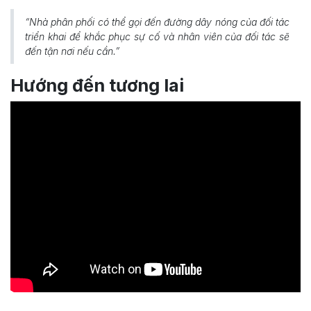
“Nhà phân phối có thể gọi đến đường dây nóng của đối tác
triển khai để khắc phục sự cố và nhân viên của đối tác sẽ
đến tận nơi nếu cần.”
Hướng đến tương lai