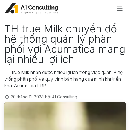
Bỏ qua để đến Nội dung
TH true Milk chuyển đổi
hệ thống quản lý phân
phối với Acumatica mang
lại nhiều lợi ích
TH true Milk nhận được nhiều lợi ích trong việc quản lý hệ
thống phân phối và quy trình bán hàng của mình khi triển
khai Acumatica ERP.
20 tháng 11, 2024
bởi
A1 Consulting