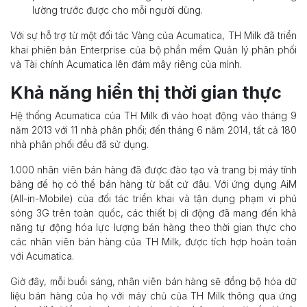
lường trước được cho mỗi người dùng.
Với sự hỗ trợ từ một đối tác Vàng của Acumatica, TH Milk đã triển
khai phiên bản Enterprise của bộ phần mềm Quản lý phân phối
và Tài chính Acumatica lên đám mây riêng của mình.
Khả năng hiển thị thời gian thực
Hệ thống Acumatica của TH Milk đi vào hoạt động vào tháng 9
năm 2013 với 11 nhà phân phối; đến tháng 6 năm 2014, tất cả 180
nhà phân phối đều đã sử dụng.
1.000 nhân viên bán hàng đã được đào tạo và trang bị máy tính
bảng để họ có thể bán hàng từ bất cứ đâu. Với ứng dụng AiM
(All-in-Mobile) của đối tác triển khai và tận dụng phạm vi phủ
sóng 3G trên toàn quốc, các thiết bị di động đã mang đến khả
năng tự động hóa lực lượng bán hàng theo thời gian thực cho
các nhân viên bán hàng của TH Milk, được tích hợp hoàn toàn
với Acumatica.
Giờ đây, mỗi buổi sáng, nhân viên bán hàng sẽ đồng bộ hóa dữ
liệu bán hàng của họ với máy chủ của TH Milk thông qua ứng