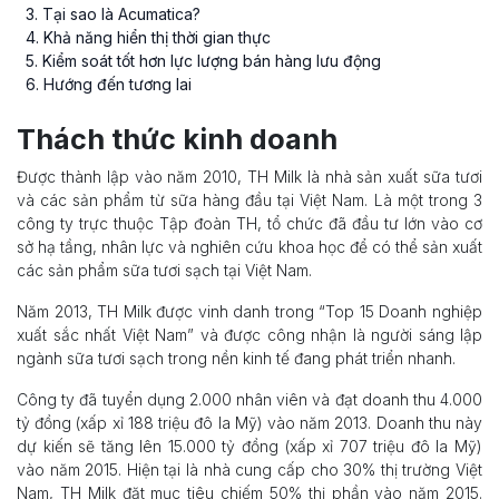
3
. Tại sao là Acumatica?
4
. Khả năng hiển thị thời gian thực
5
. Kiểm soát tốt hơn lực lượng bán hàng lưu động
6
. Hướng đến tương lai
Thách thức kinh doanh
Được thành lập vào năm 2010, TH Milk là nhà sản xuất sữa tươi
và các sản phẩm từ sữa hàng đầu tại Việt Nam. Là một trong 3
công ty trực thuộc Tập đoàn TH, tổ chức đã đầu tư lớn vào cơ
sở hạ tầng, nhân lực và nghiên cứu khoa học để có thể sản xuất
các sản phẩm sữa tươi sạch tại Việt Nam.
Năm 2013, TH Milk được vinh danh trong “Top 15 Doanh nghiệp
xuất sắc nhất Việt Nam” và được công nhận là người sáng lập
ngành sữa tươi sạch trong nền kinh tế đang phát triển nhanh.
Công ty đã tuyển dụng 2.000 nhân viên và đạt doanh thu 4.000
tỷ đồng (xấp xỉ 188 triệu đô la Mỹ) vào năm 2013. Doanh thu này
dự kiến sẽ tăng lên 15.000 tỷ đồng (xấp xỉ 707 triệu đô la Mỹ)
vào năm 2015. Hiện tại là nhà cung cấp cho 30% thị trường Việt
Nam, TH Milk đặt mục tiêu chiếm 50% thị phần vào năm 2015.