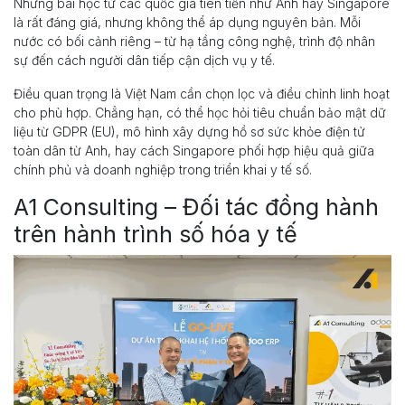
Những bài học từ các quốc gia tiên tiến như Anh hay Singapore
là rất đáng giá, nhưng không thể áp dụng nguyên bản. Mỗi
nước có bối cảnh riêng – từ hạ tầng công nghệ, trình độ nhân
sự đến cách người dân tiếp cận dịch vụ y tế.
Điều quan trọng là Việt Nam cần chọn lọc và điều chỉnh linh hoạt
cho phù hợp. Chẳng hạn, có thể học hỏi tiêu chuẩn bảo mật dữ
liệu từ GDPR (EU), mô hình xây dựng hồ sơ sức khỏe điện tử
toàn dân từ Anh, hay cách Singapore phối hợp hiệu quả giữa
chính phủ và doanh nghiệp trong triển khai y tế số.
A1 Consulting – Đối tác đồng hành
trên hành trình số hóa y tế