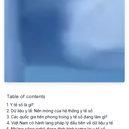
Table of contents
1
. Y tế số là gì?
2
. Dữ liệu y tế: Nền móng của hệ thống y tế số
3
. Các quốc gia tiên phong trong y tế số đang làm gì?
4
. Việt Nam có hành lang pháp lý đầu tiên về dữ liệu y tế
5
. Những công nghệ đang định hình tương lai y tế số