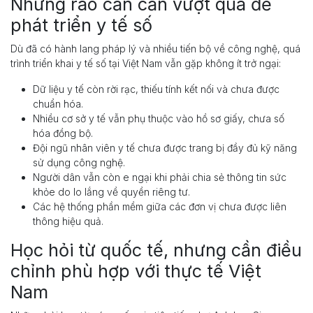
Những rào cản cần vượt qua để
phát triển y tế số
Dù đã có hành lang pháp lý và nhiều tiến bộ về công nghệ, quá
trình triển khai y tế số tại Việt Nam vẫn gặp không ít trở ngại:
Dữ liệu y tế còn rời rạc, thiếu tính kết nối và chưa được
chuẩn hóa.
Nhiều cơ sở y tế vẫn phụ thuộc vào hồ sơ giấy, chưa số
hóa đồng bộ.
Đội ngũ nhân viên y tế chưa được trang bị đầy đủ kỹ năng
sử dụng công nghệ.
Người dân vẫn còn e ngại khi phải chia sẻ thông tin sức
khỏe do lo lắng về quyền riêng tư.
Các hệ thống phần mềm giữa các đơn vị chưa được liên
thông hiệu quả.
Học hỏi từ quốc tế, nhưng cần điều
chỉnh phù hợp với thực tế Việt
Nam