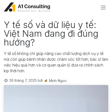
Bỏ qua để đến Nội dung
Y tế số và dữ liệu y tế:
Việt Nam đang đi đúng
hướng?
Y tế số không chỉ giúp nâng cao chất lượng dịch vụ y tế
mà còn giúp bệnh nhân được chăm sóc tốt hơn, bác sĩ làm
việc hiệu quả hơn và cơ quan quản lý đưa ra chính sách
kịp thời hơn.
26 tháng 7, 2025
bởi
Minh Ngoc