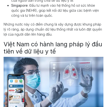
của người dân trong chia sẻ dữ liệu y tế.
Singapore
: Đầu tư mạnh vào hệ thống hồ sơ sức khỏe
quốc gia (NEHR), giúp kết nối dữ liệu giữa các bệnh viện
công và tư trên toàn quốc.
Những nước này có điểm chung là xây dựng được khung pháp
lý rõ ràng, áp dụng chuẩn dữ liệu thống nhất và luôn đặt quyền
lợi của người dân lên hàng đầu.
Việt Nam có hành lang pháp lý đầu
tiên về dữ liệu y tế