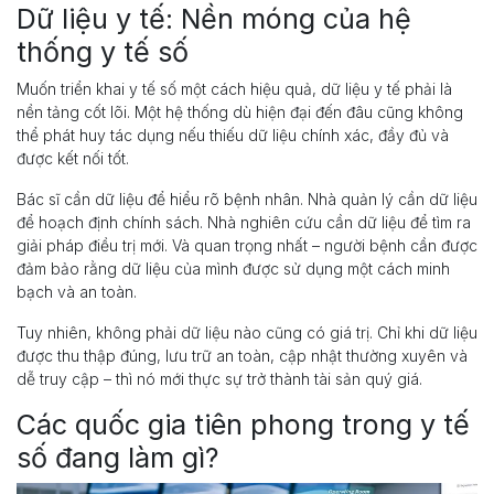
Dữ liệu y tế: Nền móng của hệ
thống y tế số
Muốn triển khai y tế số một cách hiệu quả, dữ liệu y tế phải là
nền tảng cốt lõi. Một hệ thống dù hiện đại đến đâu cũng không
thể phát huy tác dụng nếu thiếu dữ liệu chính xác, đầy đủ và
được kết nối tốt.
Bác sĩ cần dữ liệu để hiểu rõ bệnh nhân. Nhà quản lý cần dữ liệu
để hoạch định chính sách. Nhà nghiên cứu cần dữ liệu để tìm ra
giải pháp điều trị mới. Và quan trọng nhất – người bệnh cần được
đảm bảo rằng dữ liệu của mình được sử dụng một cách minh
bạch và an toàn.
Tuy nhiên, không phải dữ liệu nào cũng có giá trị. Chỉ khi dữ liệu
được thu thập đúng, lưu trữ an toàn, cập nhật thường xuyên và
dễ truy cập – thì nó mới thực sự trở thành tài sản quý giá.
Các quốc gia tiên phong trong y tế
số đang làm gì?