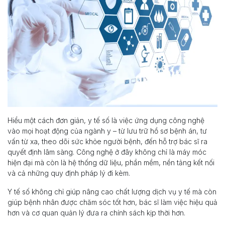
Hiểu một cách đơn giản, y tế số là việc ứng dụng công nghệ
vào mọi hoạt động của ngành y – từ lưu trữ hồ sơ bệnh án, tư
vấn từ xa, theo dõi sức khỏe người bệnh, đến hỗ trợ bác sĩ ra
quyết định lâm sàng. Công nghệ ở đây không chỉ là máy móc
hiện đại mà còn là hệ thống dữ liệu, phần mềm, nền tảng kết nối
và cả những quy định pháp lý đi kèm.
Y tế số không chỉ giúp nâng cao chất lượng dịch vụ y tế mà còn
giúp bệnh nhân được chăm sóc tốt hơn, bác sĩ làm việc hiệu quả
hơn và cơ quan quản lý đưa ra chính sách kịp thời hơn.