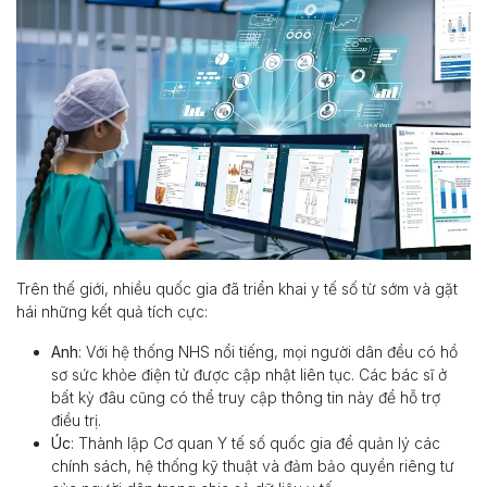
Trên thế giới, nhiều quốc gia đã triển khai y tế số từ sớm và gặt
hái những kết quả tích cực:
Anh
: Với hệ thống NHS nổi tiếng, mọi người dân đều có hồ
sơ sức khỏe điện tử được cập nhật liên tục. Các bác sĩ ở
bất kỳ đâu cũng có thể truy cập thông tin này để hỗ trợ
điều trị.
Úc
: Thành lập Cơ quan Y tế số quốc gia để quản lý các
chính sách, hệ thống kỹ thuật và đảm bảo quyền riêng tư