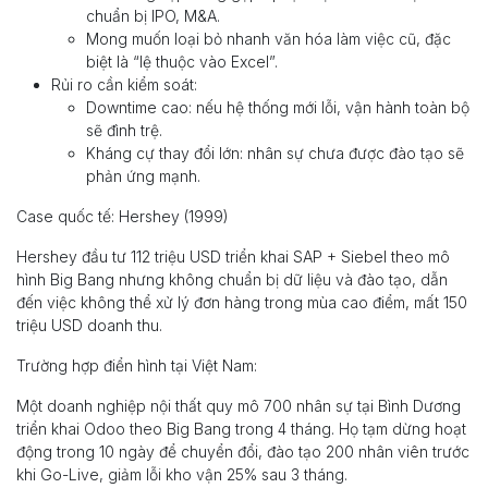
chuẩn bị IPO, M&A.
Mong muốn loại bỏ nhanh văn hóa làm việc cũ, đặc
biệt là “lệ thuộc vào Excel”.
Rủi ro cần kiểm soát:
Downtime cao: nếu hệ thống mới lỗi, vận hành toàn bộ
sẽ đình trệ.
Kháng cự thay đổi lớn: nhân sự chưa được đào tạo sẽ
phản ứng mạnh.
Case quốc tế: Hershey (1999)
Hershey đầu tư 112 triệu USD triển khai SAP + Siebel theo mô
hình Big Bang nhưng không chuẩn bị dữ liệu và đào tạo, dẫn
đến việc không thể xử lý đơn hàng trong mùa cao điểm, mất 150
triệu USD doanh thu.
Trường hợp điển hình tại Việt Nam:
Một doanh nghiệp nội thất quy mô 700 nhân sự tại Bình Dương
triển khai Odoo theo Big Bang trong 4 tháng. Họ tạm dừng hoạt
động trong 10 ngày để chuyển đổi, đào tạo 200 nhân viên trước
khi Go-Live, giảm lỗi kho vận 25% sau 3 tháng.