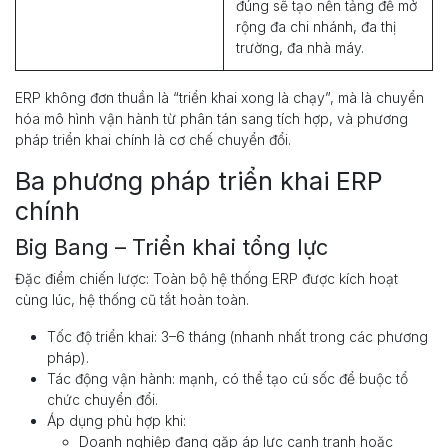
đúng sẽ tạo nền tảng để mở
rộng đa chi nhánh, đa thị
trường, đa nhà máy.
ERP không đơn thuần là “triển khai xong là chạy”, mà là chuyển
hóa mô hình vận hành từ phân tán sang tích hợp, và phương
pháp triển khai chính là cơ chế chuyển đổi.
Ba phương pháp triển khai ERP
chính
Big Bang – Triển khai tổng lực
Đặc điểm chiến lược: Toàn bộ hệ thống ERP được kích hoạt
cùng lúc, hệ thống cũ tắt hoàn toàn.
Tốc độ triển khai: 3–6 tháng (nhanh nhất trong các phương
pháp).
Tác động vận hành: mạnh, có thể tạo cú sốc để buộc tổ
chức chuyển đổi.
Áp dụng phù hợp khi:
Doanh nghiệp đang gặp áp lực cạnh tranh hoặc