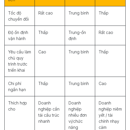
Tốc độ
Rất cao
Trung bình
Thấp
chuyển đổi
Độ ổn định
Thấp
Trung-ổn
Rất cao
vận hành
định
Yêu cầu làm
Cao
Trung bình
Thấp
chủ quy
trình trước
triển khai
Chi phí
Thấp
Trung bình
Cao
ngắn hạn
Thích hợp
Doanh
Doanh
Doanh
cho
nghiệp cần
nghiệp
nghiệp niêm
tái cấu trúc
nhiều đơn
yết / tài
nhanh
vị/chức
chính nhạy
năng
cảm