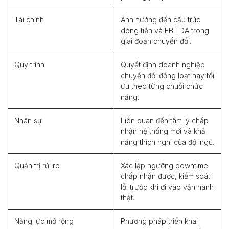
Tài chính
Ảnh hưởng đến cấu trúc
dòng tiền và EBITDA trong
giai đoạn chuyển đổi.
Quy trình
Quyết định doanh nghiệp
chuyển đổi đồng loạt hay tối
ưu theo từng chuỗi chức
năng.
Nhân sự
Liên quan đến tâm lý chấp
nhận hệ thống mới và khả
năng thích nghi của đội ngũ.
Quản trị rủi ro
Xác lập ngưỡng downtime
chấp nhận được, kiểm soát
lỗi trước khi đi vào vận hành
thật.
Năng lực mở rộng
Phương pháp triển khai