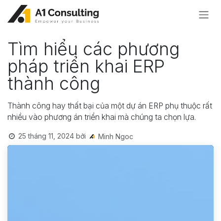
Bỏ qua để đến Nội dung
Tìm hiểu các phương
pháp triển khai ERP
thành công
Thành công hay thất bại của một dự án ERP phụ thuộc rất
nhiều vào phương án triển khai mà chúng ta chọn lựa.
25 tháng 11, 2024
bởi
Minh Ngoc