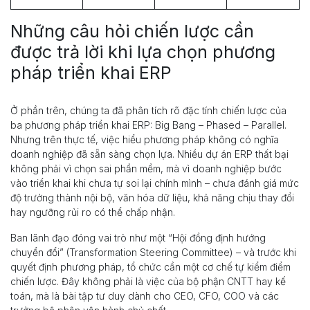
Những câu hỏi chiến lược cần
được trả lời khi lựa chọn phương
pháp triển khai ERP
Ở phần trên, chúng ta đã phân tích rõ đặc tính chiến lược của
ba phương pháp triển khai ERP: Big Bang – Phased – Parallel.
Nhưng trên thực tế, việc hiểu phương pháp không có nghĩa
doanh nghiệp đã sẵn sàng chọn lựa. Nhiều dự án ERP thất bại
không phải vì chọn sai phần mềm, mà vì doanh nghiệp bước
vào triển khai khi chưa tự soi lại chính mình – chưa đánh giá mức
độ trưởng thành nội bộ, văn hóa dữ liệu, khả năng chịu thay đổi
hay ngưỡng rủi ro có thể chấp nhận.
Ban lãnh đạo đóng vai trò như một “Hội đồng định hướng
chuyển đổi” (Transformation Steering Committee) – và trước khi
quyết định phương pháp, tổ chức cần một cơ chế tự kiểm điểm
chiến lược. Đây không phải là việc của bộ phận CNTT hay kế
toán, mà là bài tập tư duy dành cho CEO, CFO, COO và các