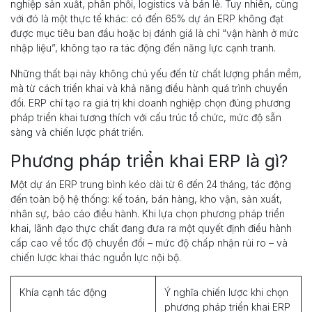
nghiệp sản xuất, phân phối, logistics và bán lẻ. Tuy nhiên, cùng
với đó là một thực tế khác: có đến 65% dự án ERP không đạt
được mục tiêu ban đầu hoặc bị đánh giá là chỉ “vận hành ở mức
nhập liệu”, không tạo ra tác động đến năng lực cạnh tranh.
Những thất bại này không chủ yếu đến từ chất lượng phần mềm,
mà từ cách triển khai và khả năng điều hành quá trình chuyển
đổi. ERP chỉ tạo ra giá trị khi doanh nghiệp chọn đúng phương
pháp triển khai tương thích với cấu trúc tổ chức, mức độ sẵn
sàng và chiến lược phát triển.
Phương pháp triển khai ERP là gì?
Một dự án ERP trung bình kéo dài từ 6 đến 24 tháng, tác động
đến toàn bộ hệ thống: kế toán, bán hàng, kho vận, sản xuất,
nhân sự, báo cáo điều hành. Khi lựa chọn phương pháp triển
khai, lãnh đạo thực chất đang đưa ra một quyết định điều hành
cấp cao về tốc độ chuyển đổi – mức độ chấp nhận rủi ro – và
chiến lược khai thác nguồn lực nội bộ.
Khía cạnh tác động
Ý nghĩa chiến lược khi chọn
phương pháp triển khai ERP