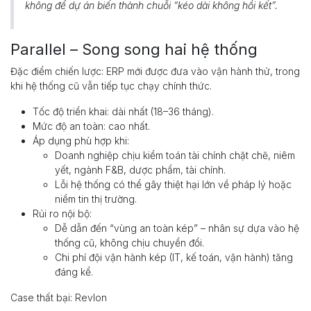
không để dự án biến thành chuỗi “kéo dài không hồi kết”.
Parallel – Song song hai hệ thống
Đặc điểm chiến lược: ERP mới được đưa vào vận hành thử, trong
khi hệ thống cũ vẫn tiếp tục chạy chính thức.
Tốc độ triển khai: dài nhất (18–36 tháng).
Mức độ an toàn: cao nhất.
Áp dụng phù hợp khi:
Doanh nghiệp chịu kiểm toán tài chính chặt chẽ, niêm
yết, ngành F&B, dược phẩm, tài chính.
Lỗi hệ thống có thể gây thiệt hại lớn về pháp lý hoặc
niềm tin thị trường.
Rủi ro nội bộ:
Dễ dẫn đến “vùng an toàn kép” – nhân sự dựa vào hệ
thống cũ, không chịu chuyển đổi.
Chi phí đội vận hành kép (IT, kế toán, vận hành) tăng
đáng kể.
Case thất bại: Revlon