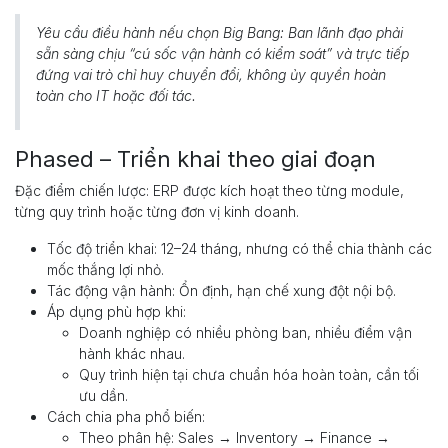
Yêu cầu điều hành nếu chọn Big Bang: Ban lãnh đạo phải
sẵn sàng chịu “cú sốc vận hành có kiểm soát” và trực tiếp
đứng vai trò chỉ huy chuyển đổi, không ủy quyền hoàn
toàn cho IT hoặc đối tác.
Phased – Triển khai theo giai đoạn
Đặc điểm chiến lược: ERP được kích hoạt theo từng module,
từng quy trình hoặc từng đơn vị kinh doanh.
Tốc độ triển khai: 12–24 tháng, nhưng có thể chia thành các
mốc thắng lợi nhỏ.
Tác động vận hành: Ổn định, hạn chế xung đột nội bộ.
Áp dụng phù hợp khi:
Doanh nghiệp có nhiều phòng ban, nhiều điểm vận
hành khác nhau.
Quy trình hiện tại chưa chuẩn hóa hoàn toàn, cần tối
ưu dần.
Cách chia pha phổ biến:
Theo phân hệ: Sales → Inventory → Finance →