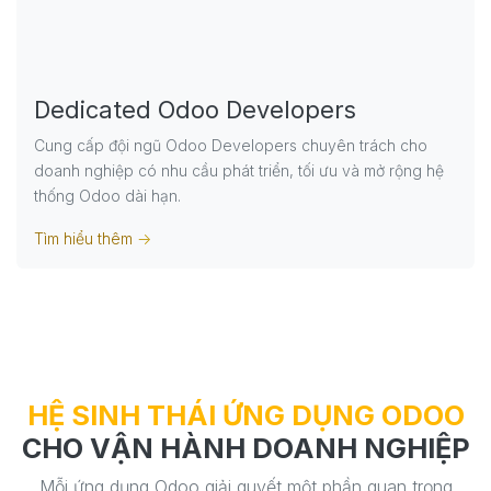
Dedicated Odoo Developers
Cung cấp đội ngũ Odoo Developers chuyên trách cho
doanh nghiệp có nhu cầu phát triển, tối ưu và mở rộng hệ
thống Odoo dài hạn.
Tìm hiểu thêm
->
HỆ SINH THÁI ỨNG DỤNG ODOO
CHO VẬN HÀNH DOANH NGHIỆP
Mỗi ứng dụng Odoo giải quyết một phần quan trọng