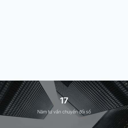
17
Năm tư vấn chuyển đổi số