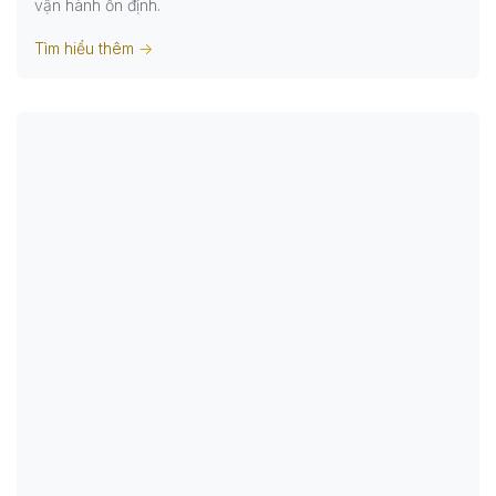
vận hành ổn định.
Tìm hiểu thêm
->