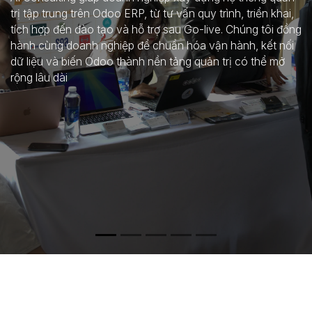
trị tập trung trên Odoo ERP, từ tư vấn quy trình, triển khai,
tích hợp đến đào tạo và hỗ trợ sau Go-live. Chúng tôi đồng
hành cùng doanh nghiệp để chuẩn hóa vận hành, kết nối
dữ liệu và biến Odoo thành nền tảng quản trị có thể mở
rộng lâu dài