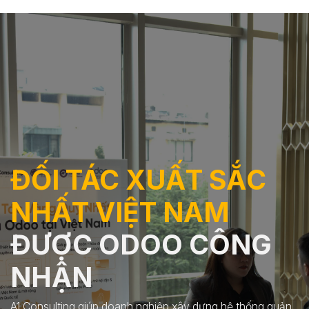
ĐỐI TÁC XUẤT SẮC
NHẤT VIỆT NAM
ĐƯỢC ODOO CÔNG
NHẬN
A1 Consulting giúp doanh nghiệp xây dựng hệ thống quản